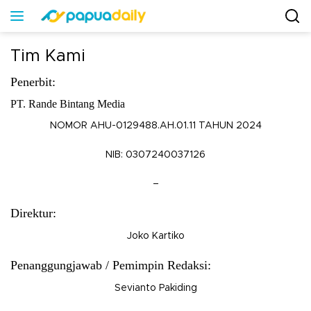
Tim Kami
Penerbit:
PT. Rande Bintang Media
NOMOR AHU-0129488.AH.01.11 TAHUN 2024
NIB: 0307240037126
–
Direktur:
Joko Kartiko
Penanggungjawab / Pemimpin Redaksi:
Sevianto Pakiding