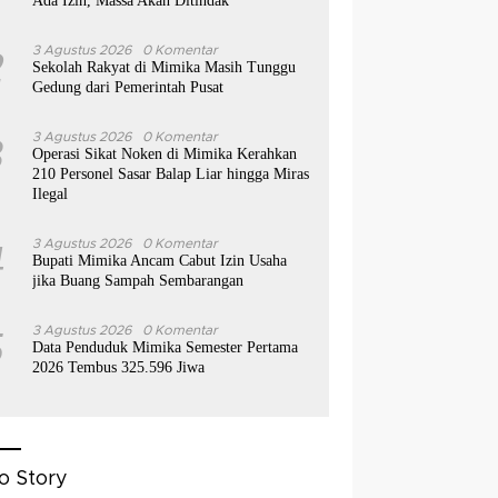
Ada Izin, Massa Akan Ditindak
2
3 Agustus 2026
0 Komentar
Sekolah Rakyat di Mimika Masih Tunggu
Gedung dari Pemerintah Pusat
3
3 Agustus 2026
0 Komentar
Operasi Sikat Noken di Mimika Kerahkan
210 Personel Sasar Balap Liar hingga Miras
Ilegal
4
3 Agustus 2026
0 Komentar
Bupati Mimika Ancam Cabut Izin Usaha
jika Buang Sampah Sembarangan
5
3 Agustus 2026
0 Komentar
Data Penduduk Mimika Semester Pertama
2026 Tembus 325.596 Jiwa
o Story