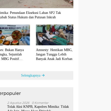
imika: Penundaan Eksekusi Lahan SP2 Tak
ubah Status Hukum dan Putusan Inkrah
es: Bukan Hanya
Amnesty: Hentikan MBG,
ngka, Sejumlah
Jangan Tunggu Lebih
 MBG Positif
Banyak Anak Jadi Korban
ntaminasi Bakteri E.
Selengkapnya
erpopuler
1
2 Agustus 2026
0 Komentar
Tolak Aksi KNPB, Kapolres Mimika: Tidak