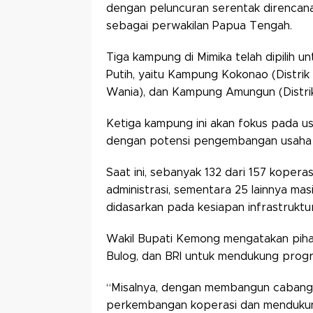
dengan peluncuran serentak direncanak
sebagai perwakilan Papua Tengah.
Tiga kampung di Mimika telah dipilih u
Putih, yaitu Kampung Kokonao (Distri
Wania), dan Kampung Amungun (Distri
Ketiga kampung ini akan fokus pada u
dengan potensi pengembangan usaha l
Saat ini, sebanyak 132 dari 157 kopera
administrasi, sementara 25 lainnya ma
didasarkan pada kesiapan infrastruktu
Wakil Bupati Kemong mengatakan pihak
Bulog, dan BRI untuk mendukung progr
“Misalnya, dengan membangun cabang
perkembangan koperasi dan mendukung