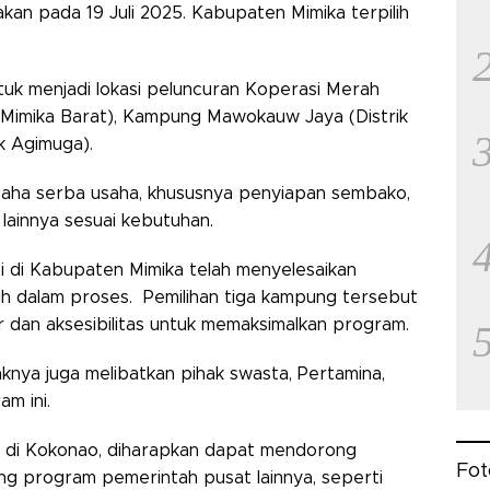
an pada 19 Juli 2025. Kabupaten Mimika terpilih
ntuk menjadi lokasi peluncuran Koperasi Merah
k Mimika Barat), Kampung Mawokauw Jaya (Distrik
k Agimuga).
saha serba usaha, khususnya penyiapan sembako,
ainnya sesuai kebutuhan.
si di Kabupaten Mimika telah menyelesaikan
sih dalam proses. Pemilihan tiga kampung tersebut
r dan aksesibilitas untuk memaksimalkan program.
nya juga melibatkan pihak swasta, Pertamina,
am ini.
 di Kokonao, diharapkan dapat mendorong
Fot
 program pemerintah pusat lainnya, seperti