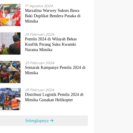
17 Agustus 2024
Marzalina Warwey Sukses Bawa
Baki Duplikat Bendera Pusaka di
Mimika
25 Februari 2024
Pemilu 2024 di Wilayah Bekas
Konflik Perang Suku Kwamki
Narama Mimika
25 Februari 2024
Semarak Kampanye Pemilu 2024 di
Mimika
25 Februari 2024
Distribusi Logistik Pemilu 2024 di
Mimika Gunakan Helikopter
Selengkapnya