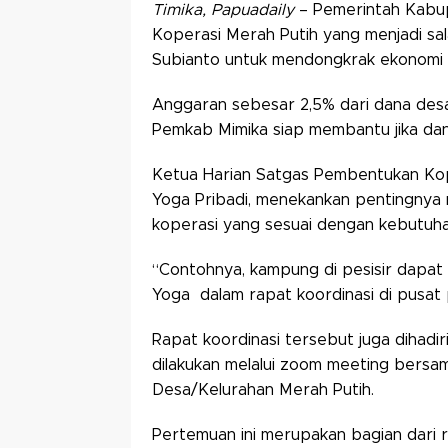
Timika, Papuadaily
– Pemerintah Kabu
Koperasi Merah Putih yang menjadi sa
Subianto untuk mendongkrak ekonomi 
Anggaran sebesar 2,5% dari dana desa
Pemkab Mimika siap membantu jika da
Ketua Harian Satgas Pembentukan Kop
Yoga Pribadi, menekankan pentingnya
koperasi yang sesuai dengan kebutuh
“Contohnya, kampung di pesisir dap
Yoga dalam rapat koordinasi di pusat
Rapat koordinasi tersebut juga dihadi
dilakukan melalui zoom meeting bersam
Desa/Kelurahan Merah Putih.
Pertemuan ini merupakan bagian dari r