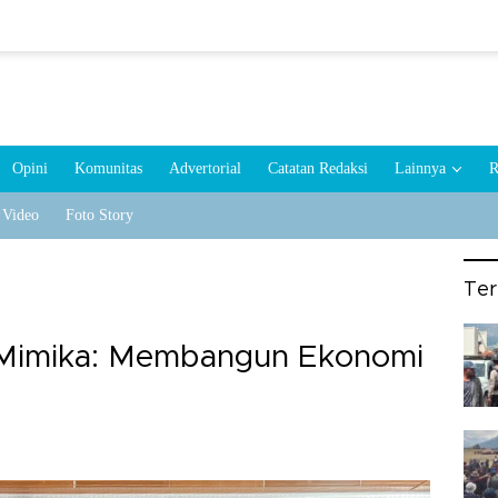
Opini
Komunitas
Advertorial
Catatan Redaksi
Lainnya
R
Video
Foto Story
Te
 Mimika: Membangun Ekonomi