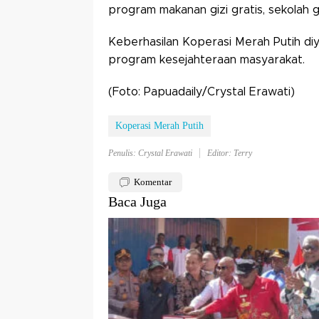
program makanan gizi gratis, sekolah g
Keberhasilan Koperasi Merah Putih diy
program kesejahteraan masyarakat.
(Foto: Papuadaily/Crystal Erawati)
Koperasi Merah Putih
Penulis: Crystal Erawati
Editor: Terry
Komentar
Baca Juga