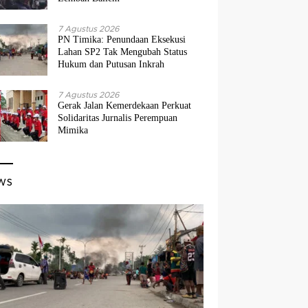
7 Agustus 2026
PN Timika: Penundaan Eksekusi
Lahan SP2 Tak Mengubah Status
Hukum dan Putusan Inkrah
7 Agustus 2026
Gerak Jalan Kemerdekaan Perkuat
Solidaritas Jurnalis Perempuan
Mimika
ws