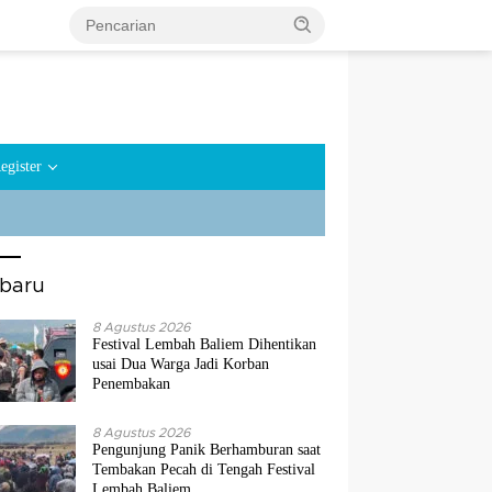
egister
rbaru
8 Agustus 2026
Festival Lembah Baliem Dihentikan
usai Dua Warga Jadi Korban
Penembakan
8 Agustus 2026
Pengunjung Panik Berhamburan saat
Tembakan Pecah di Tengah Festival
Lembah Baliem