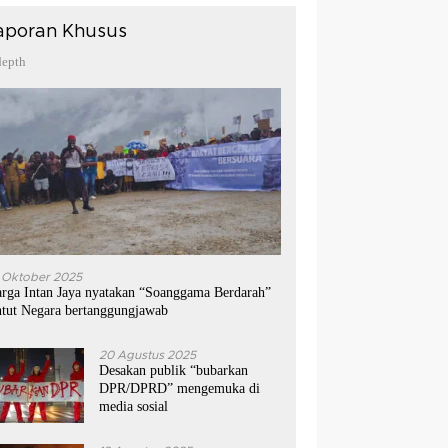
aporan Khusus
depth
 Oktober 2025
rga Intan Jaya nyatakan “Soanggama Berdarah”
ntut Negara bertanggungjawab
20 Agustus 2025
Desakan publik “bubarkan
DPR/DPRD” mengemuka di
media sosial