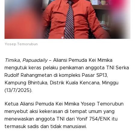
Yosep Temorubun
Timika, Papuadaily
– Aliansi Pemuda Kei Mimika
mengutuk keras pelaku penikaman anggota TNI Serka
Rudolf Rahangmetan di kompleks Pasar SP13,
Kampung Bhintuka, Distrik Kuala Kencana, Minggu
(13/7/2025).
Ketua Aliansi Pemuda Kei Mimika Yosep Temorubun
menyebut aksi kekerasan di tempat umum yang
menewaskan anggota TNI dari Yonif 754/ENK itu
termasuk sadis dan tidak manusiawi.