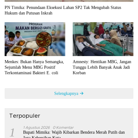
PN Timika: Penundaan Eksekusi Lahan SP2 Tak Mengubah Status
Hukum dan Putusan Inkrah
Menkes: Bukan Hanya Semangka,
Amnesty: Hentikan MBG, Jangan
Sejumlah Menu MBG Positif
Tunggu Lebih Banyak Anak Jadi
Terkontaminasi Bakteri E. coli
Korban
Selengkapnya
Terpopuler
1
1 Agustus 2026
0 Komentar
Bupati Mimika: Wajib Kibarkan Bendera Merah Putih dan
Jaga Kebersihan Kota