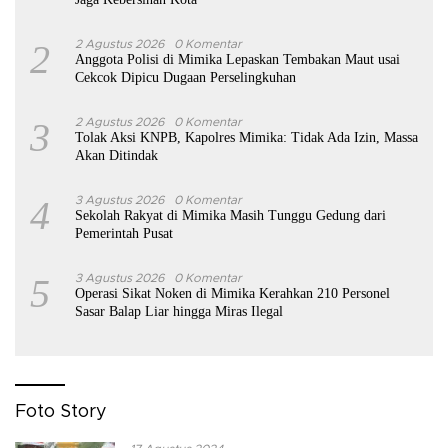
2
2 Agustus 2026
0 Komentar
Anggota Polisi di Mimika Lepaskan Tembakan Maut usai
Cekcok Dipicu Dugaan Perselingkuhan
3
2 Agustus 2026
0 Komentar
Tolak Aksi KNPB, Kapolres Mimika: Tidak Ada Izin, Massa
Akan Ditindak
4
3 Agustus 2026
0 Komentar
Sekolah Rakyat di Mimika Masih Tunggu Gedung dari
Pemerintah Pusat
5
3 Agustus 2026
0 Komentar
Operasi Sikat Noken di Mimika Kerahkan 210 Personel
Sasar Balap Liar hingga Miras Ilegal
Foto Story