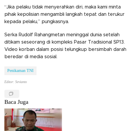
“Jika pelaku tidak menyerahkan diri, maka kami minta
pihak kepolisian mengambli langkah tepat dan terukur
kepada pelaku,” pungkasnya.
Serka Rudolf Rahangmetan meninggal dunia setelah
ditikam seseorang di kompleks Pasar Tradisional SP13.
Video korban dalam posisi telungkup bersimbah darah
beredar di media sosial.
Penikaman TNI
Editor: Sevianto
Baca Juga