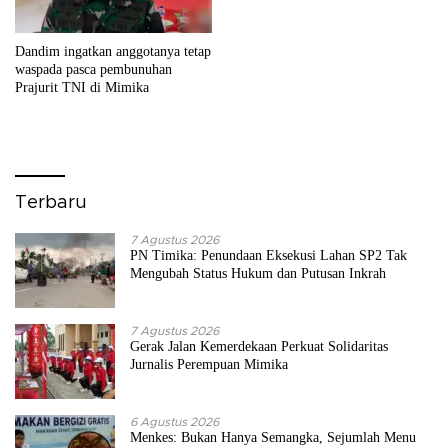
Dandim ingatkan anggotanya tetap
waspada pasca pembunuhan
Prajurit TNI di Mimika
Terbaru
7 Agustus 2026
PN Timika: Penundaan Eksekusi Lahan SP2 Tak
Mengubah Status Hukum dan Putusan Inkrah
7 Agustus 2026
Gerak Jalan Kemerdekaan Perkuat Solidaritas
Jurnalis Perempuan Mimika
6 Agustus 2026
Menkes: Bukan Hanya Semangka, Sejumlah Menu