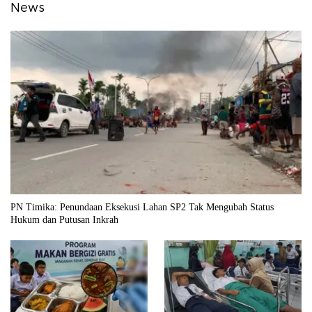
News
PN Timika: Penundaan Eksekusi Lahan SP2 Tak Mengubah Status
Hukum dan Putusan Inkrah