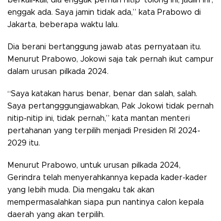
berkali-kali, dia enggak pernah nitip ‘tolong ini, jadiin ini’,
enggak ada. Saya jamin tidak ada,” kata Prabowo di
Jakarta, beberapa waktu lalu.
Dia berani bertanggung jawab atas pernyataan itu.
Menurut Prabowo, Jokowi saja tak pernah ikut campur
dalam urusan pilkada 2024.
“Saya katakan harus benar, benar dan salah, salah.
Saya pertangggungjawabkan, Pak Jokowi tidak pernah
nitip-nitip ini, tidak pernah,” kata mantan menteri
pertahanan yang terpilih menjadi Presiden RI 2024-
2029 itu.
Menurut Prabowo, untuk urusan pilkada 2024,
Gerindra telah menyerahkannya kepada kader-kader
yang lebih muda. Dia mengaku tak akan
mempermasalahkan siapa pun nantinya calon kepala
daerah yang akan terpilih.