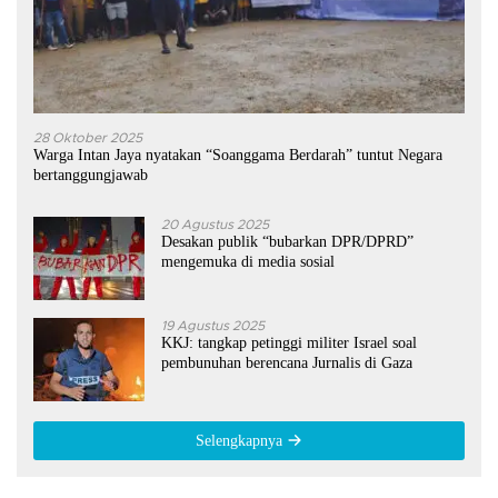
28 Oktober 2025
Warga Intan Jaya nyatakan “Soanggama Berdarah” tuntut Negara
bertanggungjawab
20 Agustus 2025
Desakan publik “bubarkan DPR/DPRD”
mengemuka di media sosial
19 Agustus 2025
KKJ: tangkap petinggi militer Israel soal
pembunuhan berencana Jurnalis di Gaza
Selengkapnya