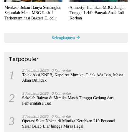
Menkes: Bukan Hanya Semangka,
Amnesty: Hentikan MBG, Jangan
Sejumlah Menu MBG Positif
Tunggu Lebih Banyak Anak Jadi
Terkontaminasi Bakteri E. coli
Korban
Selengkapnya
Terpopuler
1
2 Agustus 2026
0 Komentar
Tolak Aksi KNPB, Kapolres Mimika: Tidak Ada Izin, Massa
Akan Ditindak
2
3 Agustus 2026
0 Komentar
Sekolah Rakyat di Mimika Masih Tunggu Gedung dari
Pemerintah Pusat
3
3 Agustus 2026
0 Komentar
Operasi Sikat Noken di Mimika Kerahkan 210 Personel
Sasar Balap Liar hingga Miras Ilegal