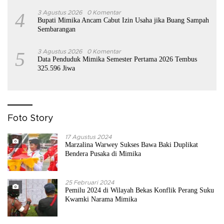
4
3 Agustus 2026
0 Komentar
Bupati Mimika Ancam Cabut Izin Usaha jika Buang Sampah
Sembarangan
5
3 Agustus 2026
0 Komentar
Data Penduduk Mimika Semester Pertama 2026 Tembus
325.596 Jiwa
Foto Story
17 Agustus 2024
Marzalina Warwey Sukses Bawa Baki Duplikat
Bendera Pusaka di Mimika
25 Februari 2024
Pemilu 2024 di Wilayah Bekas Konflik Perang Suku
Kwamki Narama Mimika