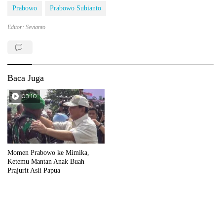
Prabowo
Prabowo Subianto
Editor: Sevianto
Baca Juga
03:10
Momen Prabowo ke Mimika,
Ketemu Mantan Anak Buah
Prajurit Asli Papua