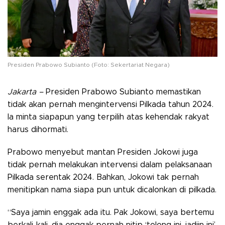
Presiden Prabowo Subianto (Foto: Sekertariat Negara)
Jakarta –
Presiden Prabowo Subianto memastikan
tidak akan pernah mengintervensi Pilkada tahun 2024.
Ia minta siapapun yang terpilih atas kehendak rakyat
harus dihormati.
Prabowo menyebut mantan Presiden Jokowi juga
tidak pernah melakukan intervensi dalam pelaksanaan
Pilkada serentak 2024. Bahkan, Jokowi tak pernah
menitipkan nama siapa pun untuk dicalonkan di pilkada.
“Saya jamin enggak ada itu. Pak Jokowi, saya bertemu