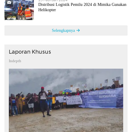
25 Februari 2024
Distribusi Logistik Pemilu 2024 di Mimika Gunakan
Helikopter
Selengkapnya
Laporan Khusus
Indepth