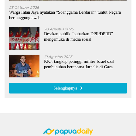
28 Oktober 2025
Warga Intan Jaya nyatakan “Soanggama Berdarah” tuntut Negara
bertanggungjawab
20 Agustus 2025
Desakan publik “bubarkan DPR/DPRD”
mengemuka di media sosial
19 Agustus 2025
KKJ: tangkap petinggi militer Israel soal
pembunuhan berencana Jurnalis di Gaza
Selengkapnya