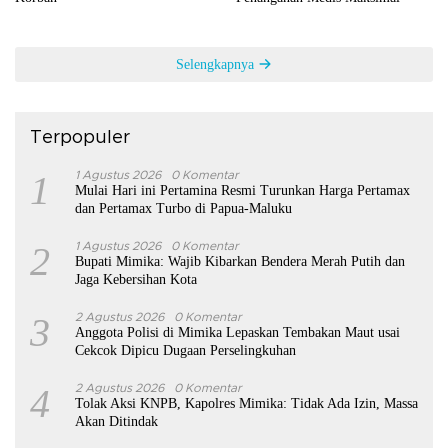
Selengkapnya
Terpopuler
1
1 Agustus 2026
0 Komentar
Mulai Hari ini Pertamina Resmi Turunkan Harga Pertamax
dan Pertamax Turbo di Papua-Maluku
2
1 Agustus 2026
0 Komentar
Bupati Mimika: Wajib Kibarkan Bendera Merah Putih dan
Jaga Kebersihan Kota
3
2 Agustus 2026
0 Komentar
Anggota Polisi di Mimika Lepaskan Tembakan Maut usai
Cekcok Dipicu Dugaan Perselingkuhan
4
2 Agustus 2026
0 Komentar
Tolak Aksi KNPB, Kapolres Mimika: Tidak Ada Izin, Massa
Akan Ditindak