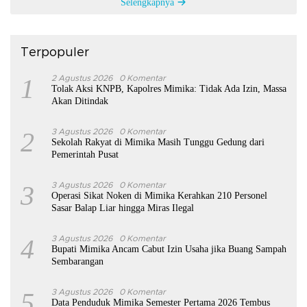
Selengkapnya
Terpopuler
1
2 Agustus 2026
0 Komentar
Tolak Aksi KNPB, Kapolres Mimika: Tidak Ada Izin, Massa
Akan Ditindak
2
3 Agustus 2026
0 Komentar
Sekolah Rakyat di Mimika Masih Tunggu Gedung dari
Pemerintah Pusat
3
3 Agustus 2026
0 Komentar
Operasi Sikat Noken di Mimika Kerahkan 210 Personel
Sasar Balap Liar hingga Miras Ilegal
4
3 Agustus 2026
0 Komentar
Bupati Mimika Ancam Cabut Izin Usaha jika Buang Sampah
Sembarangan
5
3 Agustus 2026
0 Komentar
Data Penduduk Mimika Semester Pertama 2026 Tembus