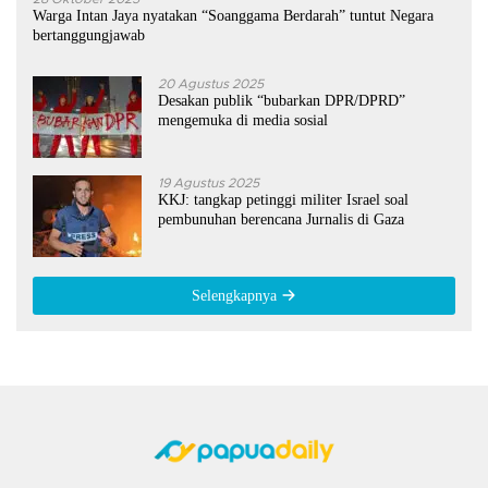
Warga Intan Jaya nyatakan “Soanggama Berdarah” tuntut Negara
bertanggungjawab
20 Agustus 2025
Desakan publik “bubarkan DPR/DPRD”
mengemuka di media sosial
19 Agustus 2025
KKJ: tangkap petinggi militer Israel soal
pembunuhan berencana Jurnalis di Gaza
Selengkapnya