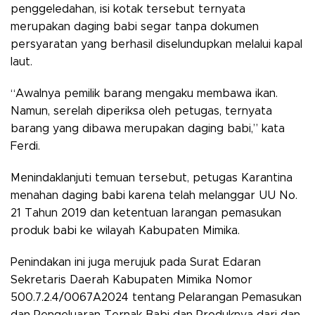
penggeledahan, isi kotak tersebut ternyata
merupakan daging babi segar tanpa dokumen
persyaratan yang berhasil diselundupkan melalui kapal
laut.
“Awalnya pemilik barang mengaku membawa ikan.
Namun, serelah diperiksa oleh petugas, ternyata
barang yang dibawa merupakan daging babi,” kata
Ferdi.
Menindaklanjuti temuan tersebut, petugas Karantina
menahan daging babi karena telah melanggar UU No.
21 Tahun 2019 dan ketentuan larangan pemasukan
produk babi ke wilayah Kabupaten Mimika.
Penindakan ini juga merujuk pada Surat Edaran
Sekretaris Daerah Kabupaten Mimika Nomor
500.7.2.4/0067A2024 tentang Pelarangan Pemasukan
dan Pengeluaran Ternak Babi dan Produknya dari dan