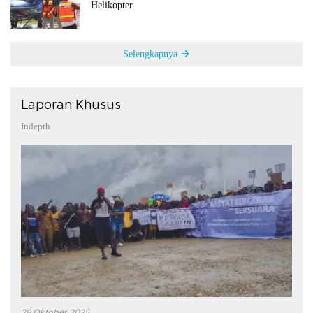
Helikopter
Selengkapnya
Laporan Khusus
Indepth
28 Oktober 2025