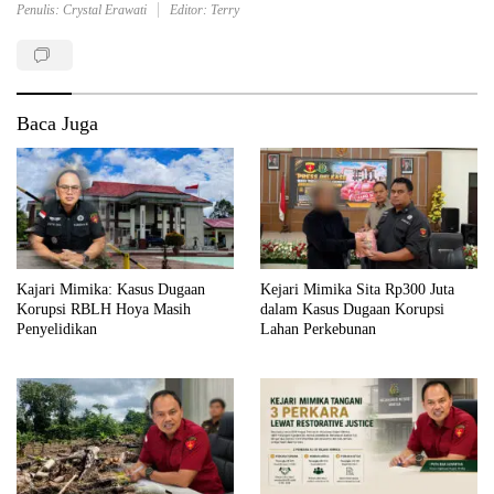
Penulis: Crystal Erawati
Editor: Terry
Baca Juga
Kajari Mimika: Kasus Dugaan
Kejari Mimika Sita Rp300 Juta
Korupsi RBLH Hoya Masih
dalam Kasus Dugaan Korupsi
Penyelidikan
Lahan Perkebunan