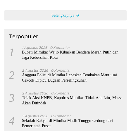
Selengkapnya
Terpopuler
1
1 Agustus 2026
0 Komentar
Bupati Mimika: Wajib Kibarkan Bendera Merah Putih dan
Jaga Kebersihan Kota
2
2 Agustus 2026
0 Komentar
Anggota Polisi di Mimika Lepaskan Tembakan Maut usai
Cekcok Dipicu Dugaan Perselingkuhan
3
2 Agustus 2026
0 Komentar
Tolak Aksi KNPB, Kapolres Mimika: Tidak Ada Izin, Massa
Akan Ditindak
4
3 Agustus 2026
0 Komentar
Sekolah Rakyat di Mimika Masih Tunggu Gedung dari
Pemerintah Pusat