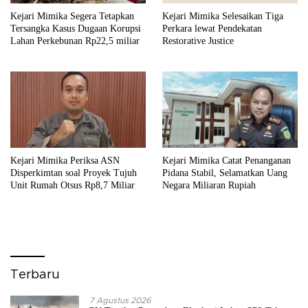
Kejari Mimika Segera Tetapkan
Kejari Mimika Selesaikan Tiga
Tersangka Kasus Dugaan Korupsi
Perkara lewat Pendekatan
Lahan Perkebunan Rp22,5 miliar
Restorative Justice
Kejari Mimika Periksa ASN
Kejari Mimika Catat Penanganan
Disperkimtan soal Proyek Tujuh
Pidana Stabil, Selamatkan Uang
Unit Rumah Otsus Rp8,7 Miliar
Negara Miliaran Rupiah
Terbaru
7 Agustus 2026