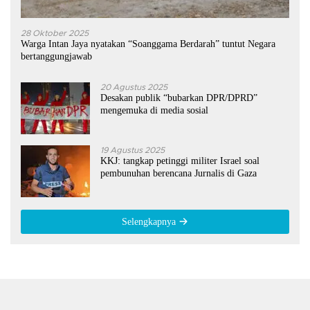
28 Oktober 2025
Warga Intan Jaya nyatakan “Soanggama Berdarah” tuntut Negara
bertanggungjawab
20 Agustus 2025
Desakan publik “bubarkan DPR/DPRD”
mengemuka di media sosial
19 Agustus 2025
KKJ: tangkap petinggi militer Israel soal
pembunuhan berencana Jurnalis di Gaza
Selengkapnya