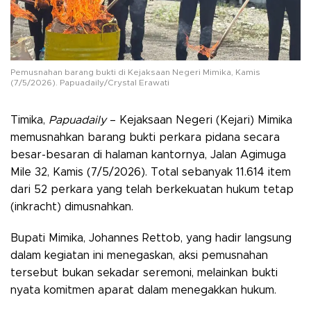
Pemusnahan barang bukti di Kejaksaan Negeri Mimika, Kamis
(7/5/2026). Papuadaily/Crystal Erawati
Timika,
Papuadaily
– Kejaksaan Negeri (Kejari) Mimika
memusnahkan barang bukti perkara pidana secara
besar-besaran di halaman kantornya, Jalan Agimuga
Mile 32, Kamis (7/5/2026). Total sebanyak 11.614 item
dari 52 perkara yang telah berkekuatan hukum tetap
(inkracht) dimusnahkan.
Bupati Mimika, Johannes Rettob, yang hadir langsung
dalam kegiatan ini menegaskan, aksi pemusnahan
tersebut bukan sekadar seremoni, melainkan bukti
nyata komitmen aparat dalam menegakkan hukum.