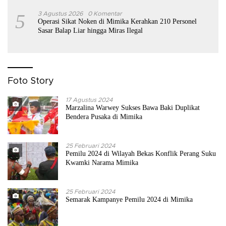
5
3 Agustus 2026
0 Komentar
Operasi Sikat Noken di Mimika Kerahkan 210 Personel
Sasar Balap Liar hingga Miras Ilegal
Foto Story
17 Agustus 2024
Marzalina Warwey Sukses Bawa Baki Duplikat
Bendera Pusaka di Mimika
25 Februari 2024
Pemilu 2024 di Wilayah Bekas Konflik Perang Suku
Kwamki Narama Mimika
25 Februari 2024
Semarak Kampanye Pemilu 2024 di Mimika