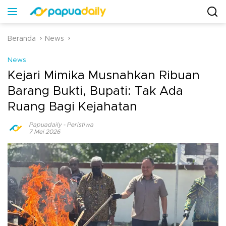
Beranda
News
News
Kejari Mimika Musnahkan Ribuan
Barang Bukti, Bupati: Tak Ada
Ruang Bagi Kejahatan
Papuadaily
-
Peristiwa
7 Mei 2026