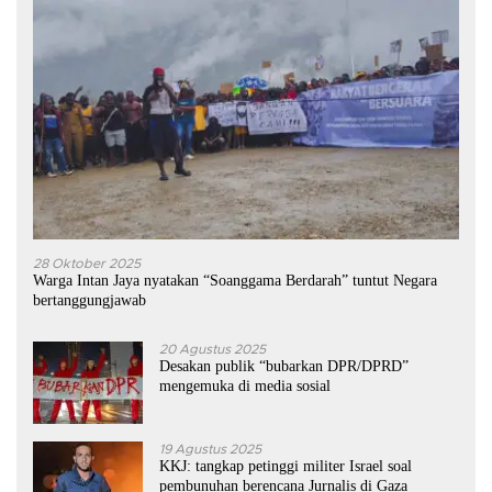
28 Oktober 2025
Warga Intan Jaya nyatakan “Soanggama Berdarah” tuntut Negara
bertanggungjawab
20 Agustus 2025
Desakan publik “bubarkan DPR/DPRD”
mengemuka di media sosial
19 Agustus 2025
KKJ: tangkap petinggi militer Israel soal
pembunuhan berencana Jurnalis di Gaza