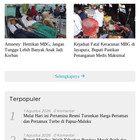
Amnesty: Hentikan MBG, Jangan
Kejadian Fatal Keracunan MBG di
Tunggu Lebih Banyak Anak Jadi
Jayapura, Bupati Pastikan
Korban
Penanganan Medis Maksimal
Selengkapnya
Terpopuler
1
1 Agustus 2026
0 Komentar
Mulai Hari ini Pertamina Resmi Turunkan Harga Pertamax
dan Pertamax Turbo di Papua-Maluku
1 Agustus 2026
0 Komentar