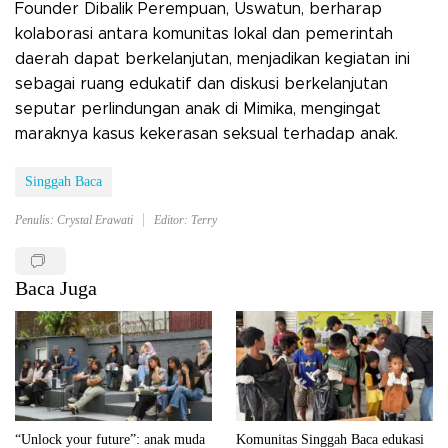
Founder Dibalik Perempuan, Uswatun, berharap
kolaborasi antara komunitas lokal dan pemerintah
daerah dapat berkelanjutan, menjadikan kegiatan ini
sebagai ruang edukatif dan diskusi berkelanjutan
seputar perlindungan anak di Mimika, mengingat
maraknya kasus kekerasan seksual terhadap anak.
Singgah Baca
Penulis: Crystal Erawati
Editor: Terry
Baca Juga
“Unlock your future”: anak muda
Komunitas Singgah Baca edukasi