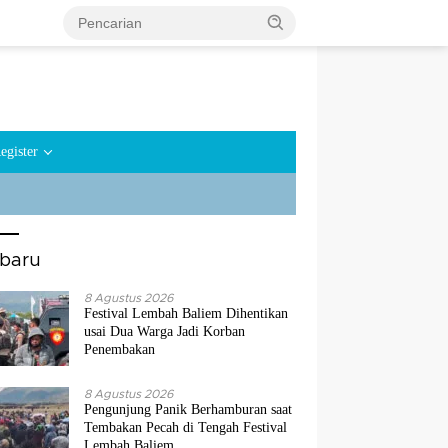
egister
rbaru
8 Agustus 2026
Festival Lembah Baliem Dihentikan
usai Dua Warga Jadi Korban
Penembakan
8 Agustus 2026
Pengunjung Panik Berhamburan saat
Tembakan Pecah di Tengah Festival
Lembah Baliem