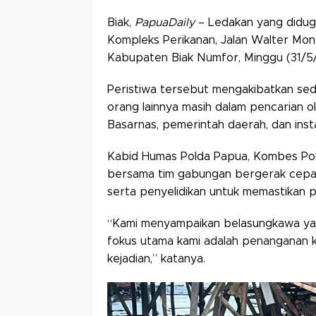
Biak,
PapuaDaily
– Ledakan yang diduga 
Kompleks Perikanan, Jalan Walter Mongo
Kabupaten Biak Numfor, Minggu (31/5/
Peristiwa tersebut mengakibatkan sediki
orang lainnya masih dalam pencarian ole
Basarnas, pemerintah daerah, dan insta
Kabid Humas Polda Papua, Kombes Pol 
bersama tim gabungan bergerak cepat
serta penyelidikan untuk memastikan 
“Kami menyampaikan belasungkawa yan
fokus utama kami adalah penanganan k
kejadian,” katanya.