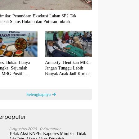
imika: Penundaan Eksekusi Lahan SP2 Tak
ubah Status Hukum dan Putusan Inkrah
es: Bukan Hanya
Amnesty: Hentikan MBG,
ngka, Sejumlah
Jangan Tunggu Lebih
 MBG Positif
Banyak Anak Jadi Korban
ntaminasi Bakteri E.
Selengkapnya
erpopuler
1
2 Agustus 2026
0 Komentar
Tolak Aksi KNPB, Kapolres Mimika: Tidak