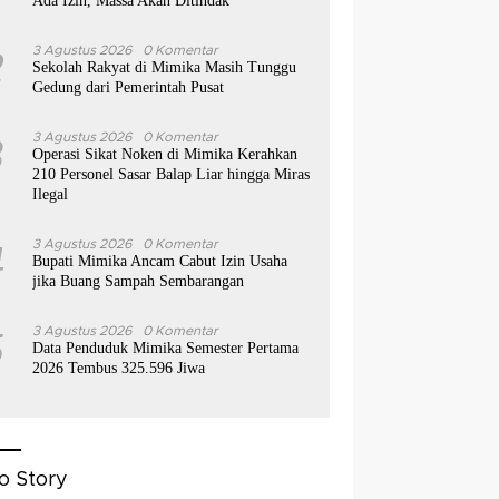
Ada Izin, Massa Akan Ditindak
2
3 Agustus 2026
0 Komentar
Sekolah Rakyat di Mimika Masih Tunggu
Gedung dari Pemerintah Pusat
3
3 Agustus 2026
0 Komentar
Operasi Sikat Noken di Mimika Kerahkan
210 Personel Sasar Balap Liar hingga Miras
Ilegal
4
3 Agustus 2026
0 Komentar
Bupati Mimika Ancam Cabut Izin Usaha
jika Buang Sampah Sembarangan
5
3 Agustus 2026
0 Komentar
Data Penduduk Mimika Semester Pertama
2026 Tembus 325.596 Jiwa
o Story