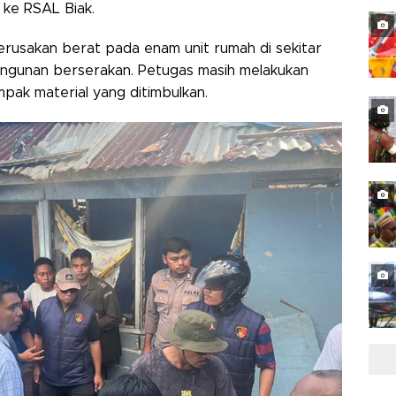
 ke RSAL Biak.
rusakan berat pada enam unit rumah di sekitar
bangunan berserakan. Petugas masih melakukan
ak material yang ditimbulkan.