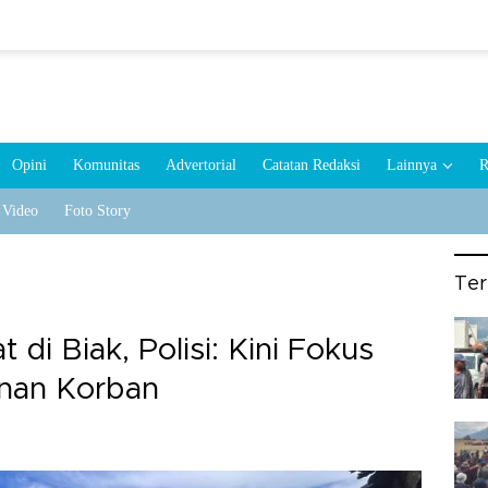
Opini
Komunitas
Advertorial
Catatan Redaksi
Lainnya
R
Video
Foto Story
Te
di Biak, Polisi: Kini Fokus
nan Korban