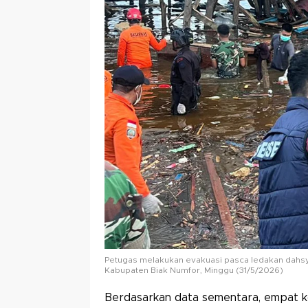
Petugas melakukan evakuasi pasca ledakan dahsyat
Kabupaten Biak Numfor, Minggu (31/5/2026)
Berdasarkan data sementara, empat ko