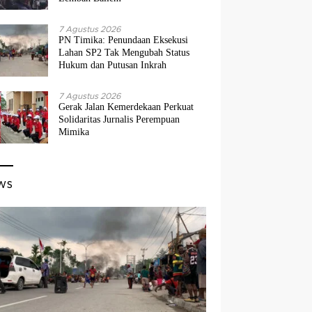
7 Agustus 2026
PN Timika: Penundaan Eksekusi
Lahan SP2 Tak Mengubah Status
Hukum dan Putusan Inkrah
7 Agustus 2026
Gerak Jalan Kemerdekaan Perkuat
Solidaritas Jurnalis Perempuan
Mimika
ws