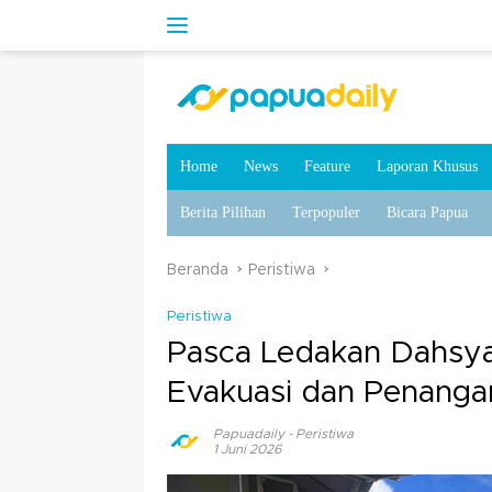
Home
News
Feature
Laporan Khusus
Berita Pilihan
Terpopuler
Bicara Papua
Beranda
Peristiwa
Peristiwa
Pasca Ledakan Dahsyat 
Evakuasi dan Penanga
Papuadaily
-
Peristiwa
1 Juni 2026