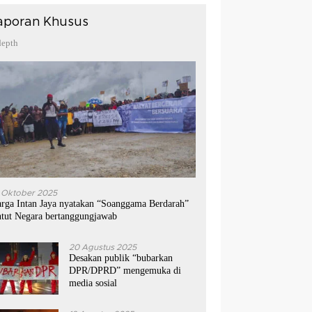
aporan Khusus
depth
 Oktober 2025
rga Intan Jaya nyatakan “Soanggama Berdarah”
ntut Negara bertanggungjawab
20 Agustus 2025
Desakan publik “bubarkan
DPR/DPRD” mengemuka di
media sosial