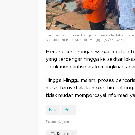
Tampak reruntuhan bangunan pasca ledakan dahsyat
Kabupaten Biak Numfor, Minggu (31/5/2026)
Menurut keterangan warga, ledakan ter
yang terdengar hingga ke sekitar lokas
untuk mengantisipasi kemungkinan ada
Hingga Minggu malam, proses pencari
masih terus dilakukan oleh tim gabung
tidak mudah mempercayai informasi yan
Biak
Bom
Penulis: Crystal
Komentar