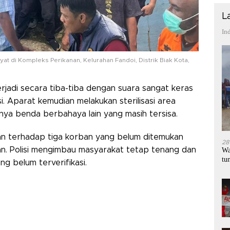
L
In
 di Kompleks Perikanan, Kelurahan Fandoi, Distrik Biak Kota,
jadi secara tiba-tiba dengan suara sangat keras
i. Aparat kemudian melakukan sterilisasi area
nya benda berbahaya lain yang masih tersisa.
an terhadap tiga korban yang belum ditemukan
28
an. Polisi mengimbau masyarakat tetap tenang dan
Wa
tu
g belum terverifikasi.