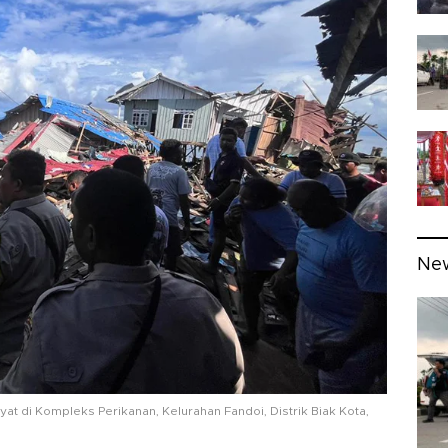
Ne
 di Kompleks Perikanan, Kelurahan Fandoi, Distrik Biak Kota,