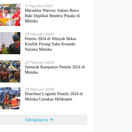
17 Agustus 2024
Marzalina Warwey Sukses Bawa
Baki Duplikat Bendera Pusaka di
Mimika
25 Februari 2024
Pemilu 2024 di Wilayah Bekas
Konflik Perang Suku Kwamki
Narama Mimika
25 Februari 2024
Semarak Kampanye Pemilu 2024 di
Mimika
25 Februari 2024
Distribusi Logistik Pemilu 2024 di
Mimika Gunakan Helikopter
Selengkapnya