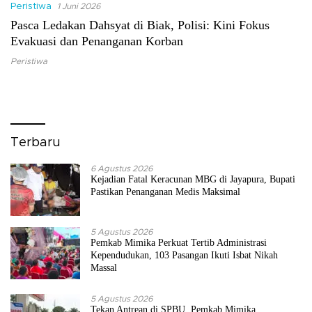
Peristiwa
1 Juni 2026
Pasca Ledakan Dahsyat di Biak, Polisi: Kini Fokus
Evakuasi dan Penanganan Korban
Peristiwa
Terbaru
6 Agustus 2026
Kejadian Fatal Keracunan MBG di Jayapura, Bupati
Pastikan Penanganan Medis Maksimal
5 Agustus 2026
Pemkab Mimika Perkuat Tertib Administrasi
Kependudukan, 103 Pasangan Ikuti Isbat Nikah
Massal
5 Agustus 2026
Tekan Antrean di SPBU, Pemkab Mimika