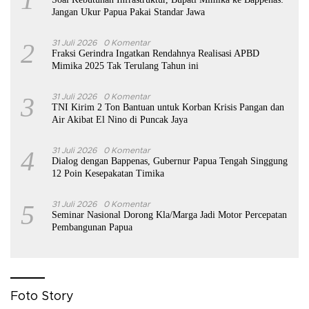
Jangan Ukur Papua Pakai Standar Jawa
2
31 Juli 2026
0 Komentar
Fraksi Gerindra Ingatkan Rendahnya Realisasi APBD
Mimika 2025 Tak Terulang Tahun ini
3
31 Juli 2026
0 Komentar
TNI Kirim 2 Ton Bantuan untuk Korban Krisis Pangan dan
Air Akibat El Nino di Puncak Jaya
4
31 Juli 2026
0 Komentar
Dialog dengan Bappenas, Gubernur Papua Tengah Singgung
12 Poin Kesepakatan Timika
5
31 Juli 2026
0 Komentar
Seminar Nasional Dorong Kla/Marga Jadi Motor Percepatan
Pembangunan Papua
Foto Story