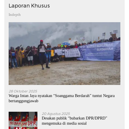
Laporan Khusus
Indepth
28 Oktober 2025
Warga Intan Jaya nyatakan “Soanggama Berdarah” tuntut Negara
bertanggungjawab
20 Agustus 2025
Desakan publik “bubarkan DPR/DPRD”
mengemuka di media sosial