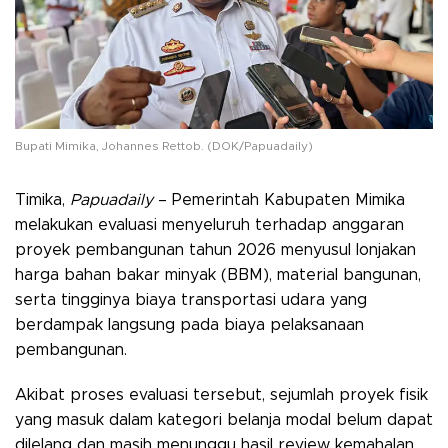
Bupati Mimika, Johannes Rettob. (DOK/Papuadaily)
Timika,
Papuadaily
– Pemerintah Kabupaten Mimika
melakukan evaluasi menyeluruh terhadap anggaran
proyek pembangunan tahun 2026 menyusul lonjakan
harga bahan bakar minyak (BBM), material bangunan,
serta tingginya biaya transportasi udara yang
berdampak langsung pada biaya pelaksanaan
pembangunan.
Akibat proses evaluasi tersebut, sejumlah proyek fisik
yang masuk dalam kategori belanja modal belum dapat
dilelang dan masih menunggu hasil review kemahalan