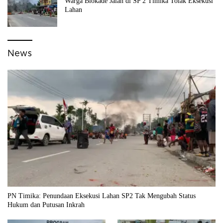
Warga Blokade Jalan di SP 2 Timika Tolak Eksekusi
Lahan
News
PN Timika: Penundaan Eksekusi Lahan SP2 Tak Mengubah Status
Hukum dan Putusan Inkrah