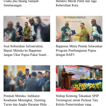
Usaha jika Buang Sampah
Bendera Merah Putih dan Jaga
Sembarangan
Kebersihan Kota
Soal Kebutuhan Infrastruktur,
Bappenas Minta Pemda Selaraskan
Bupati Mimika ke Bappenas:
Program Pembangunan Papua
Jangan Ukur Papua Pakai Standar
dengan RAP3
Jawa
Pemkab Mimika: Indikator
Wabup Kemong Tekankan SPIP
Kesehatan Meningkat, Stunting
Terintegrasi untuk Perkuat Tata
Turun dan Angka Harapan Hidup
Kelola Pemerintahan yang