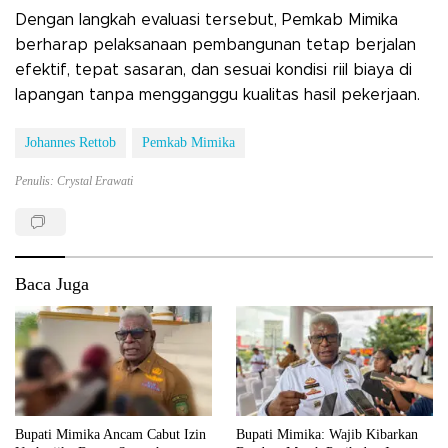
Dengan langkah evaluasi tersebut, Pemkab Mimika
berharap pelaksanaan pembangunan tetap berjalan
efektif, tepat sasaran, dan sesuai kondisi riil biaya di
lapangan tanpa mengganggu kualitas hasil pekerjaan.
Johannes Rettob
Pemkab Mimika
Penulis: Crystal Erawati
Baca Juga
Bupati Mimika Ancam Cabut Izin
Bupati Mimika: Wajib Kibarkan