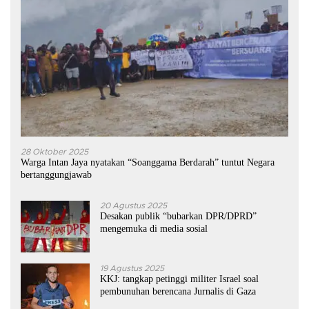
28 Oktober 2025
Warga Intan Jaya nyatakan “Soanggama Berdarah” tuntut Negara
bertanggungjawab
20 Agustus 2025
Desakan publik “bubarkan DPR/DPRD”
mengemuka di media sosial
19 Agustus 2025
KKJ: tangkap petinggi militer Israel soal
pembunuhan berencana Jurnalis di Gaza