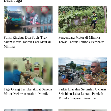
Baca Juga
Polisi Ringkus Dua Sopir Truk
Pengendara Motor di Mimika
dalam Kasus Tabrak Lari Maut di
Tewas Tabrak Tembok Pembatas
Mimika
Tiga Orang Terluka akibat Sepeda
Parkir Liar dan Sejumlah U-Turn
Motor Melawan Arah di Mimika
Sebabkan Laka Lantas, Pemkab
Mimika Siapkan Penertiban