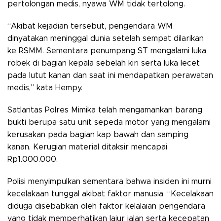
pertolongan medis, nyawa WM tidak tertolong.
“Akibat kejadian tersebut, pengendara WM
dinyatakan meninggal dunia setelah sempat dilarikan
ke RSMM. Sementara penumpang ST mengalami luka
robek di bagian kepala sebelah kiri serta luka lecet
pada lutut kanan dan saat ini mendapatkan perawatan
medis,” kata Hempy.
Satlantas Polres Mimika telah mengamankan barang
bukti berupa satu unit sepeda motor yang mengalami
kerusakan pada bagian kap bawah dan samping
kanan. Kerugian material ditaksir mencapai
Rp1.000.000.
Polisi menyimpulkan sementara bahwa insiden ini murni
kecelakaan tunggal akibat faktor manusia. “Kecelakaan
diduga disebabkan oleh faktor kelalaian pengendara
yang tidak memperhatikan lajur jalan serta kecepatan