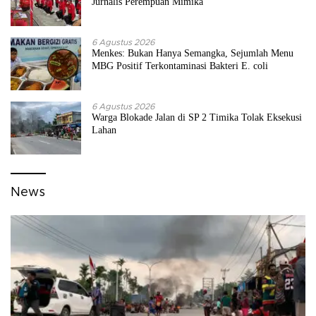
Jurnalis Perempuan Mimika
6 Agustus 2026
Menkes: Bukan Hanya Semangka, Sejumlah Menu
MBG Positif Terkontaminasi Bakteri E. coli
6 Agustus 2026
Warga Blokade Jalan di SP 2 Timika Tolak Eksekusi
Lahan
News