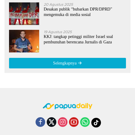
20 Agustus 2025
Desakan publik “bubarkan DPR/DPRD”
mengemuka di media sosial
19 Agustus 2025
KKJ: tangkap petinggi militer Israel soal
pembunuhan berencana Jurnalis di Gaza
Selengkapnya