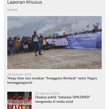
Laporan Khusus
Indepth
28 Oktober 2025
Warga Intan Jaya nyatakan “Soanggama Berdarah” tuntut Negara
bertanggungjawab
20 Agustus 2025
Desakan publik “bubarkan DPR/DPRD”
mengemuka di media sosial