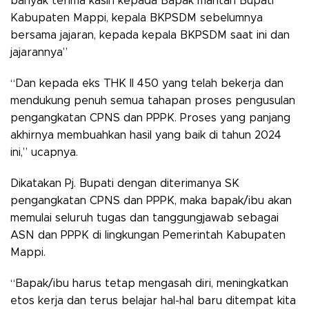
banyak terima kasih kepada Bapak mantan Bupati
Kabupaten Mappi, kepala BKPSDM sebelumnya
bersama jajaran, kepada kepala BKPSDM saat ini dan
jajarannya”
“Dan kepada eks THK II 450 yang telah bekerja dan
mendukung penuh semua tahapan proses pengusulan
pengangkatan CPNS dan PPPK. Proses yang panjang
akhirnya membuahkan hasil yang baik di tahun 2024
ini,” ucapnya.
Dikatakan Pj. Bupati dengan diterimanya SK
pengangkatan CPNS dan PPPK, maka bapak/ibu akan
memulai seluruh tugas dan tanggungjawab sebagai
ASN dan PPPK di lingkungan Pemerintah Kabupaten
Mappi.
“Bapak/ibu harus tetap mengasah diri, meningkatkan
etos kerja dan terus belajar hal-hal baru ditempat kita