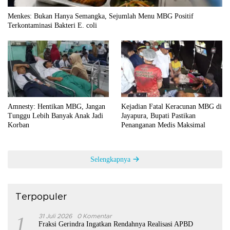
Menkes: Bukan Hanya Semangka, Sejumlah Menu MBG Positif
Terkontaminasi Bakteri E. coli
Amnesty: Hentikan MBG, Jangan
Kejadian Fatal Keracunan MBG di
Tunggu Lebih Banyak Anak Jadi
Jayapura, Bupati Pastikan
Korban
Penanganan Medis Maksimal
Selengkapnya
Terpopuler
1
31 Juli 2026
0 Komentar
Fraksi Gerindra Ingatkan Rendahnya Realisasi APBD