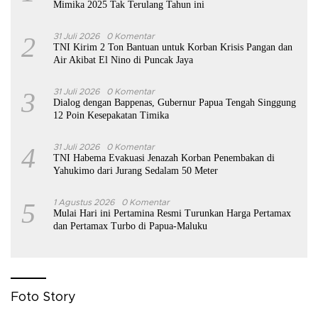
Mimika 2025 Tak Terulang Tahun ini
2
31 Juli 2026
0 Komentar
TNI Kirim 2 Ton Bantuan untuk Korban Krisis Pangan dan
Air Akibat El Nino di Puncak Jaya
3
31 Juli 2026
0 Komentar
Dialog dengan Bappenas, Gubernur Papua Tengah Singgung
12 Poin Kesepakatan Timika
4
31 Juli 2026
0 Komentar
TNI Habema Evakuasi Jenazah Korban Penembakan di
Yahukimo dari Jurang Sedalam 50 Meter
5
1 Agustus 2026
0 Komentar
Mulai Hari ini Pertamina Resmi Turunkan Harga Pertamax
dan Pertamax Turbo di Papua-Maluku
Foto Story