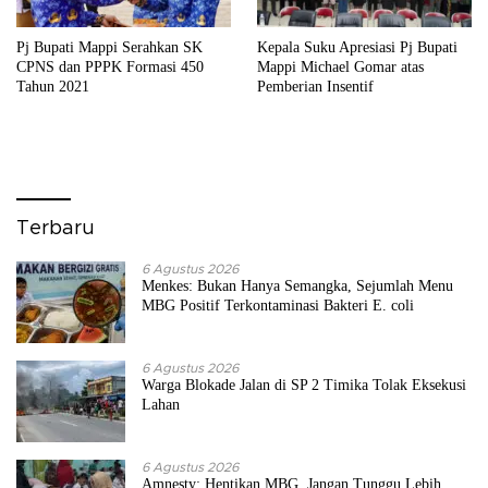
Pj Bupati Mappi Serahkan SK
Kepala Suku Apresiasi Pj Bupati
CPNS dan PPPK Formasi 450
Mappi Michael Gomar atas
Tahun 2021
Pemberian Insentif
Terbaru
6 Agustus 2026
Menkes: Bukan Hanya Semangka, Sejumlah Menu
MBG Positif Terkontaminasi Bakteri E. coli
6 Agustus 2026
Warga Blokade Jalan di SP 2 Timika Tolak Eksekusi
Lahan
6 Agustus 2026
Amnesty: Hentikan MBG, Jangan Tunggu Lebih