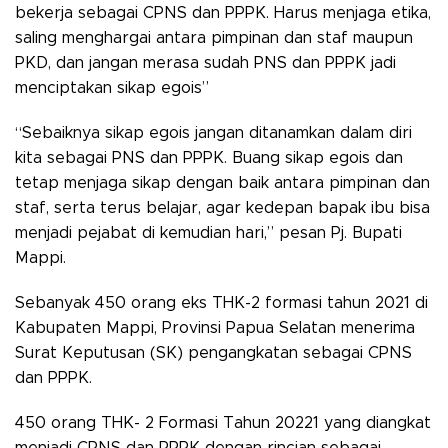
bekerja sebagai CPNS dan PPPK. Harus menjaga etika,
saling menghargai antara pimpinan dan staf maupun
PKD, dan jangan merasa sudah PNS dan PPPK jadi
menciptakan sikap egois”
“Sebaiknya sikap egois jangan ditanamkan dalam diri
kita sebagai PNS dan PPPK. Buang sikap egois dan
tetap menjaga sikap dengan baik antara pimpinan dan
staf, serta terus belajar, agar kedepan bapak ibu bisa
menjadi pejabat di kemudian hari,” pesan Pj. Bupati
Mappi.
Sebanyak 450 orang eks THK-2 formasi tahun 2021 di
Kabupaten Mappi, Provinsi Papua Selatan menerima
Surat Keputusan (SK) pengangkatan sebagai CPNS
dan PPPK.
450 orang THK- 2 Formasi Tahun 20221 yang diangkat
menjadi CPNS dan PPPK dengan rincian sebagai