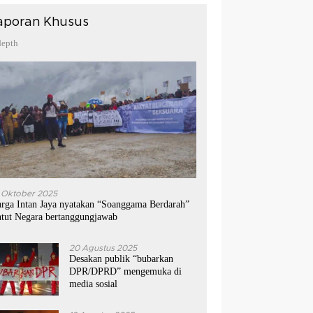
aporan Khusus
depth
 Oktober 2025
rga Intan Jaya nyatakan “Soanggama Berdarah”
ntut Negara bertanggungjawab
20 Agustus 2025
Desakan publik “bubarkan
DPR/DPRD” mengemuka di
media sosial