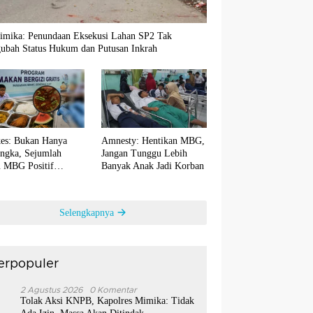
imika: Penundaan Eksekusi Lahan SP2 Tak
ubah Status Hukum dan Putusan Inkrah
es: Bukan Hanya
Amnesty: Hentikan MBG,
ngka, Sejumlah
Jangan Tunggu Lebih
 MBG Positif
Banyak Anak Jadi Korban
ntaminasi Bakteri E.
Selengkapnya
erpopuler
1
2 Agustus 2026
0 Komentar
Tolak Aksi KNPB, Kapolres Mimika: Tidak