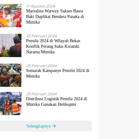
17 Agustus 2024
Marzalina Warwey Sukses Bawa
Baki Duplikat Bendera Pusaka di
Mimika
25 Februari 2024
Pemilu 2024 di Wilayah Bekas
Konflik Perang Suku Kwamki
Narama Mimika
25 Februari 2024
Semarak Kampanye Pemilu 2024 di
Mimika
25 Februari 2024
Distribusi Logistik Pemilu 2024 di
Mimika Gunakan Helikopter
Selengkapnya