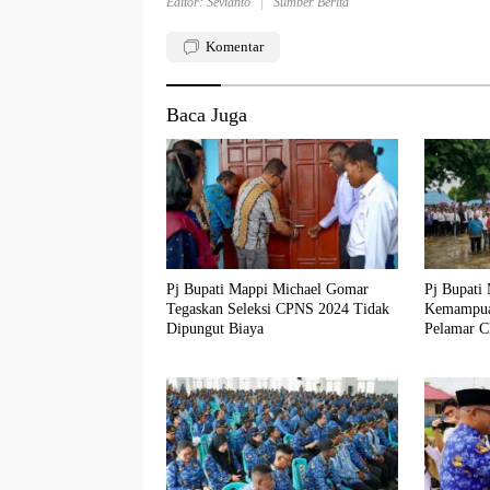
Editor: Sevianto
Sumber Berita
Komentar
Baca Juga
Pj Bupati Mappi Michael Gomar
Pj Bupati
Tegaskan Seleksi CPNS 2024 Tidak
Kemampuan
Dipungut Biaya
Pelamar 