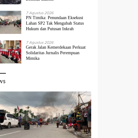
7 Agustus 2026
PN Timika: Penundaan Eksekusi
Lahan SP2 Tak Mengubah Status
Hukum dan Putusan Inkrah
7 Agustus 2026
Gerak Jalan Kemerdekaan Perkuat
Solidaritas Jurnalis Perempuan
Mimika
ws