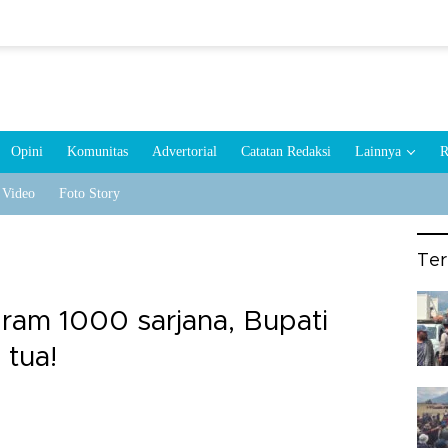
Opini
Komunitas
Advertorial
Catatan Redaksi
Lainnya
R
Video
Foto Story
Te
ram 1000 sarjana, Bupati
 tua!