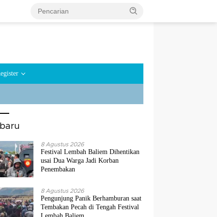
egister
rbaru
8 Agustus 2026
Festival Lembah Baliem Dihentikan
usai Dua Warga Jadi Korban
Penembakan
8 Agustus 2026
Pengunjung Panik Berhamburan saat
Tembakan Pecah di Tengah Festival
Lembah Baliem