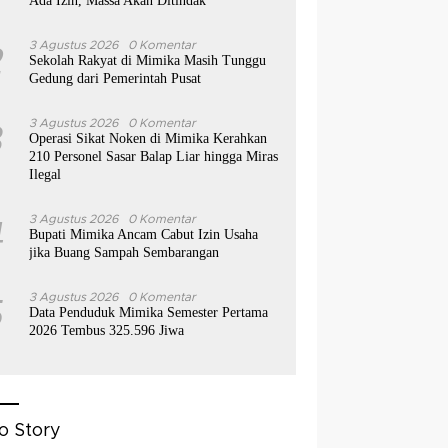
Ada Izin, Massa Akan Ditindak
2
3 Agustus 2026
0 Komentar
Sekolah Rakyat di Mimika Masih Tunggu
Gedung dari Pemerintah Pusat
3
3 Agustus 2026
0 Komentar
Operasi Sikat Noken di Mimika Kerahkan
210 Personel Sasar Balap Liar hingga Miras
Ilegal
4
3 Agustus 2026
0 Komentar
Bupati Mimika Ancam Cabut Izin Usaha
jika Buang Sampah Sembarangan
5
3 Agustus 2026
0 Komentar
Data Penduduk Mimika Semester Pertama
2026 Tembus 325.596 Jiwa
o Story