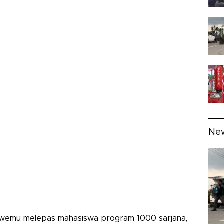
Ne
awemu melepas mahasiswa program 1000 sarjana,