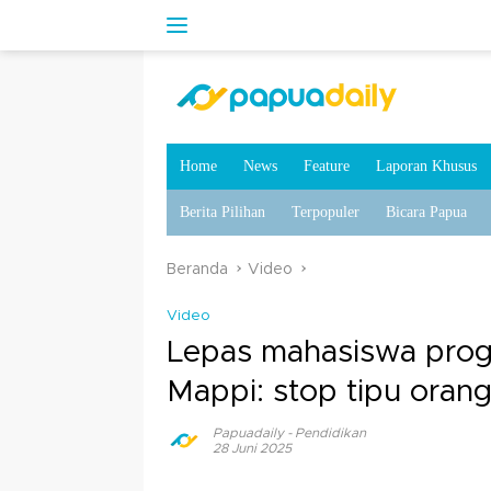
Home
News
Feature
Laporan Khusus
Berita Pilihan
Terpopuler
Bicara Papua
Beranda
Video
Video
Lepas mahasiswa prog
Mappi: stop tipu orang
Papuadaily
-
Pendidikan
28 Juni 2025