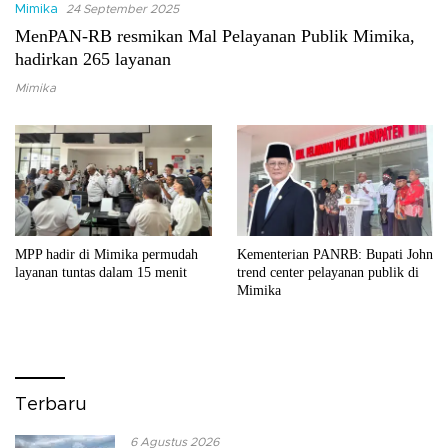
Mimika
24 September 2025
MenPAN-RB resmikan Mal Pelayanan Publik Mimika,
hadirkan 265 layanan
Mimika
MPP hadir di Mimika permudah
Kementerian PANRB: Bupati John
layanan tuntas dalam 15 menit
trend center pelayanan publik di
Mimika
Terbaru
6 Agustus 2026