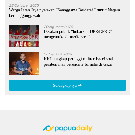
28 Oktober 2025
Warga Intan Jaya nyatakan “Soanggama Berdarah” tuntut Negara
bertanggungjawab
20 Agustus 2025
Desakan publik “bubarkan DPR/DPRD”
mengemuka di media sosial
19 Agustus 2025
KKJ: tangkap petinggi militer Israel soal
pembunuhan berencana Jurnalis di Gaza
Selengkapnya