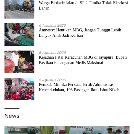
Warga Blokade Jalan di SP 2 Timika Tolak Eksekusi
Lahan
6 Agustus 2026
Amnesty: Hentikan MBG, Jangan Tunggu Lebih
Banyak Anak Jadi Korban
6 Agustus 2026
Kejadian Fatal Keracunan MBG di Jayapura, Bupati
Pastikan Penanganan Medis Maksimal
5 Agustus 2026
Pemkab Mimika Perkuat Tertib Administrasi
Kependudukan, 103 Pasangan Ikuti Isbat Nikah
Massal
News