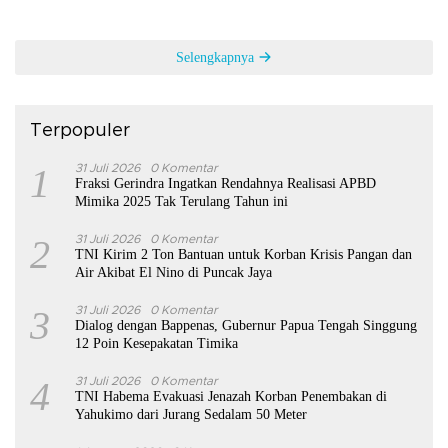
Selengkapnya
Terpopuler
1
31 Juli 2026
0 Komentar
Fraksi Gerindra Ingatkan Rendahnya Realisasi APBD
Mimika 2025 Tak Terulang Tahun ini
2
31 Juli 2026
0 Komentar
TNI Kirim 2 Ton Bantuan untuk Korban Krisis Pangan dan
Air Akibat El Nino di Puncak Jaya
3
31 Juli 2026
0 Komentar
Dialog dengan Bappenas, Gubernur Papua Tengah Singgung
12 Poin Kesepakatan Timika
4
31 Juli 2026
0 Komentar
TNI Habema Evakuasi Jenazah Korban Penembakan di
Yahukimo dari Jurang Sedalam 50 Meter