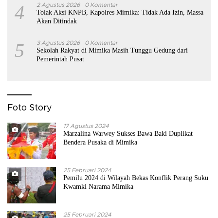
4
2 Agustus 2026
0 Komentar
Tolak Aksi KNPB, Kapolres Mimika: Tidak Ada Izin, Massa
Akan Ditindak
5
3 Agustus 2026
0 Komentar
Sekolah Rakyat di Mimika Masih Tunggu Gedung dari
Pemerintah Pusat
Foto Story
17 Agustus 2024
Marzalina Warwey Sukses Bawa Baki Duplikat
Bendera Pusaka di Mimika
25 Februari 2024
Pemilu 2024 di Wilayah Bekas Konflik Perang Suku
Kwamki Narama Mimika
25 Februari 2024