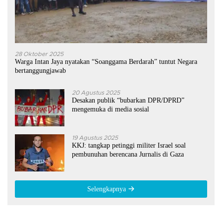
28 Oktober 2025
Warga Intan Jaya nyatakan “Soanggama Berdarah” tuntut Negara
bertanggungjawab
20 Agustus 2025
Desakan publik “bubarkan DPR/DPRD”
mengemuka di media sosial
19 Agustus 2025
KKJ: tangkap petinggi militer Israel soal
pembunuhan berencana Jurnalis di Gaza
Selengkapnya