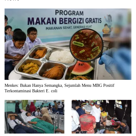
Menkes: Bukan Hanya Semangka, Sejumlah Menu MBG Positif
Terkontaminasi Bakteri E. coli