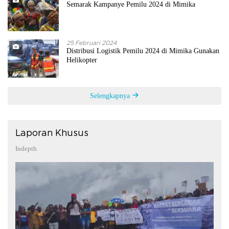
Semarak Kampanye Pemilu 2024 di Mimika
25 Februari 2024
Distribusi Logistik Pemilu 2024 di Mimika Gunakan
Helikopter
Selengkapnya
Laporan Khusus
Indepth