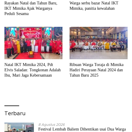
Rayakan Natal dan Tahun Baru,
Warga serbu bazar Natal IKT
IKT Mimika Ajak Warganya
Mimika, panitia kewalahan
Peduli Sesama
Natal IKT Mimika 2024, Pdt
Ribuan Warga Toraja di Mimika
Elvis Saladan: Tongkonan Adalah
Hadiri Perayaan Natal 2024 dan
Ibu, Mari Jaga Kebersamaan
Tahun Baru 2025
Terbaru
8 Agustus 2026
Festival Lembah Baliem Dihentikan usai Dua Warga