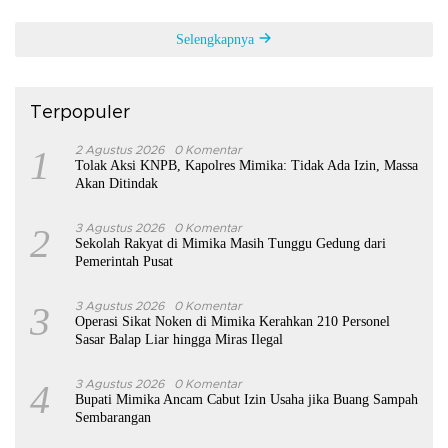
Selengkapnya
Terpopuler
1
2 Agustus 2026
0 Komentar
Tolak Aksi KNPB, Kapolres Mimika: Tidak Ada Izin, Massa
Akan Ditindak
2
3 Agustus 2026
0 Komentar
Sekolah Rakyat di Mimika Masih Tunggu Gedung dari
Pemerintah Pusat
3
3 Agustus 2026
0 Komentar
Operasi Sikat Noken di Mimika Kerahkan 210 Personel
Sasar Balap Liar hingga Miras Ilegal
4
3 Agustus 2026
0 Komentar
Bupati Mimika Ancam Cabut Izin Usaha jika Buang Sampah
Sembarangan