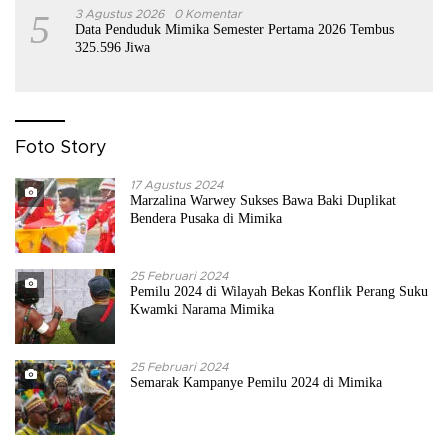
5
3 Agustus 2026
0 Komentar
Data Penduduk Mimika Semester Pertama 2026 Tembus
325.596 Jiwa
Foto Story
17 Agustus 2024
Marzalina Warwey Sukses Bawa Baki Duplikat
Bendera Pusaka di Mimika
25 Februari 2024
Pemilu 2024 di Wilayah Bekas Konflik Perang Suku
Kwamki Narama Mimika
25 Februari 2024
Semarak Kampanye Pemilu 2024 di Mimika