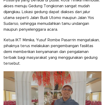
Posisinya yang berada di pusat Kota Timika membuat
akses menuju Gedung Tongkonan sangat mudah
dijangkau. Lokasi gedung dapat diakses dari jalur
utama seperti Jalan Budi Utomo maupun Jalan Yos
Sudarso, sehingga memudahkan tamu undangan
maupun penyelenggara acara.
Ketua IKT Mimika, Yusuf Rombe Pasarrin mengatakan,
pihaknya terus melakukan pengembangan fasilitas
demi memberikan kenyamanan dan pengalaman
terbaik bagi masyarakat yang menggunakan gedung
tersebut.