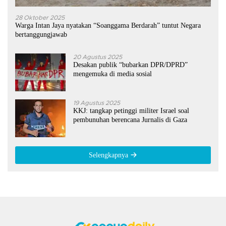
28 Oktober 2025
Warga Intan Jaya nyatakan “Soanggama Berdarah” tuntut Negara
bertanggungjawab
20 Agustus 2025
Desakan publik “bubarkan DPR/DPRD”
mengemuka di media sosial
19 Agustus 2025
KKJ: tangkap petinggi militer Israel soal
pembunuhan berencana Jurnalis di Gaza
Selengkapnya