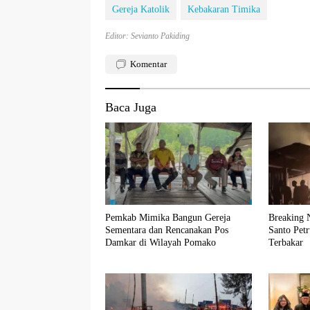
Gereja Katolik
Kebakaran Timika
Editor: Sevianto Pakiding
Komentar
Baca Juga
Pemkab Mimika Bangun Gereja
Breaking 
Sementara dan Rencanakan Pos
Santo Pet
Damkar di Wilayah Pomako
Terbakar