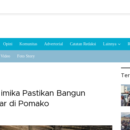
Opini
Komunitas
Advertorial
Catatan Redaksi
Lainnya
R
Video
Foto Story
Te
Mimika Pastikan Bangun
ar di Pomako