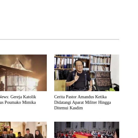
News: Gereja Katolik
Cerita Pastor Amandus Ketika
rus Poumako Mimika
Didatangi Aparat Militer Hingga
Ditemui Kasdim