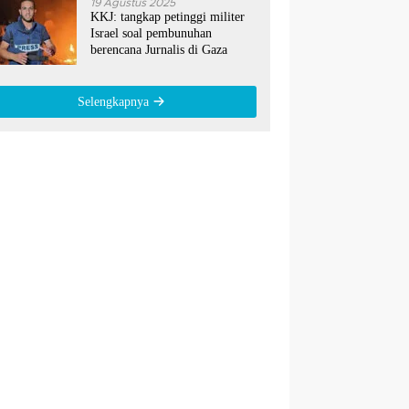
19 Agustus 2025
KKJ: tangkap petinggi militer
Israel soal pembunuhan
berencana Jurnalis di Gaza
Selengkapnya