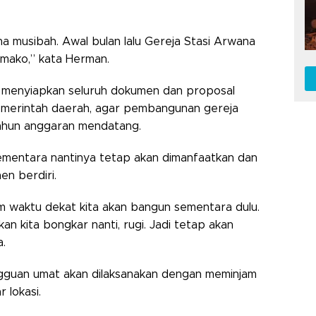
na musibah. Awal bulan lalu Gereja Stasi Arwana
umako,” kata Herman.
a menyiapkan seluruh dokumen dan proposal
erintah daerah, agar pembangunan gereja
tahun anggaran mendatang.
ementara nantinya tetap akan dimanfaatkan dan
en berdiri.
am waktu dekat kita akan bangun sementara dulu.
an kita bongkar nanti, rugi. Jadi tetap akan
a.
ngguan umat akan dilaksanakan dengan meminjam
r lokasi.