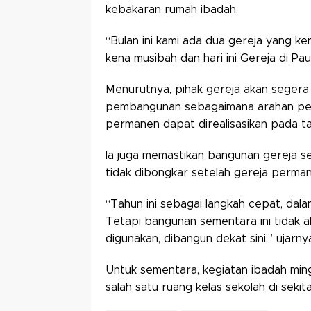
kebakaran rumah ibadah.
“Bulan ini kami ada dua gereja yang ke
kena musibah dan hari ini Gereja di Pa
Menurutnya, pihak gereja akan seger
pembangunan sebagaimana arahan pem
permanen dapat direalisasikan pada 
Ia juga memastikan bangunan gereja s
tidak dibongkar setelah gereja perman
“Tahun ini sebagai langkah cepat, dal
Tetapi bangunan sementara ini tidak ak
digunakan, dibangun dekat sini,” ujarny
Untuk sementara, kegiatan ibadah mi
salah satu ruang kelas sekolah di sekita