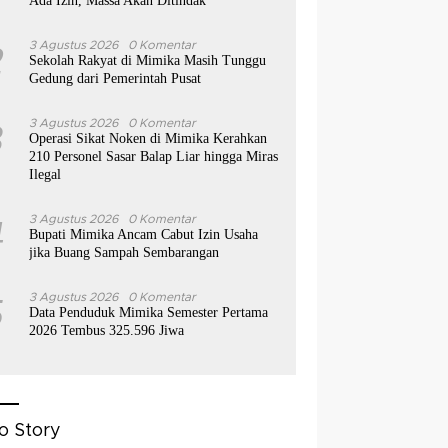
Ada Izin, Massa Akan Ditindak
2
3 Agustus 2026
0 Komentar
Sekolah Rakyat di Mimika Masih Tunggu
Gedung dari Pemerintah Pusat
3
3 Agustus 2026
0 Komentar
Operasi Sikat Noken di Mimika Kerahkan
210 Personel Sasar Balap Liar hingga Miras
Ilegal
4
3 Agustus 2026
0 Komentar
Bupati Mimika Ancam Cabut Izin Usaha
jika Buang Sampah Sembarangan
5
3 Agustus 2026
0 Komentar
Data Penduduk Mimika Semester Pertama
2026 Tembus 325.596 Jiwa
o Story