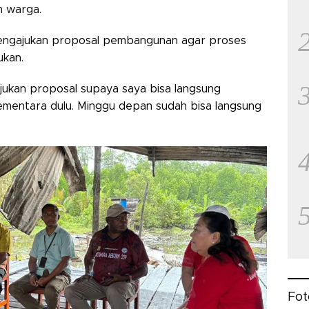
n warga.
mengajukan proposal pembangunan agar proses
ukan.
ukan proposal supaya saya bisa langsung
ementara dulu. Minggu depan sudah bisa langsung
Fot