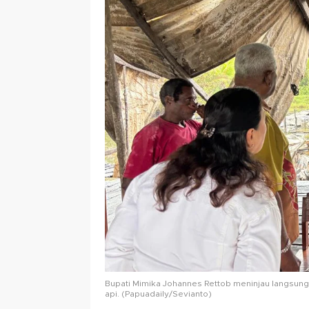
Bupati Mimika Johannes Rettob meninjau langsung 
api. (Papuadaily/Sevianto)