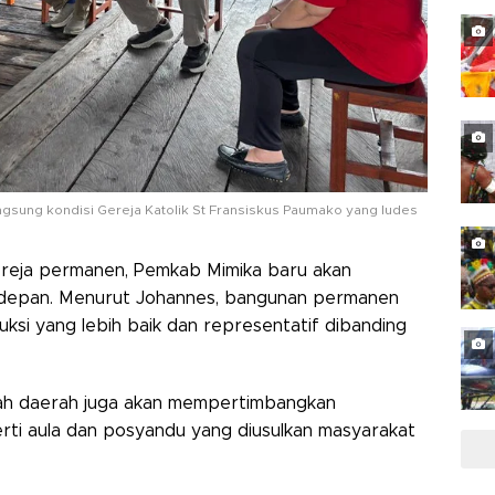
ngsung kondisi Gereja Katolik St Fransiskus Paumako yang ludes
reja permanen, Pemkab Mimika baru akan
 depan. Menurut Johannes, bangunan permanen
ksi yang lebih baik dan representatif dibanding
ah daerah juga akan mempertimbangkan
rti aula dan posyandu yang diusulkan masyarakat