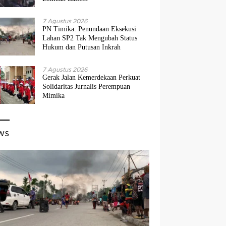
7 Agustus 2026
PN Timika: Penundaan Eksekusi
Lahan SP2 Tak Mengubah Status
Hukum dan Putusan Inkrah
7 Agustus 2026
Gerak Jalan Kemerdekaan Perkuat
Solidaritas Jurnalis Perempuan
Mimika
ws