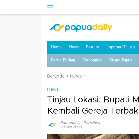
Home
News
Feature
Laporan Khusus
Berita Pilihan
Terpopuler
Bicara Papua
Beranda
News
News
Tinjau Lokasi, Bupati 
Kembali Gereja Terbak
Papuadaily
-
Peristiwa
29 Mei 2026