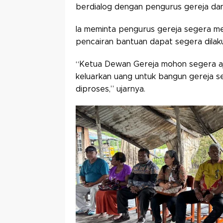
berdialog dengan pengurus gereja da
Ia meminta pengurus gereja segera 
pencairan bantuan dapat segera dilak
“Ketua Dewan Gereja mohon segera aj
keluarkan uang untuk bangun gereja s
diproses,” ujarnya.