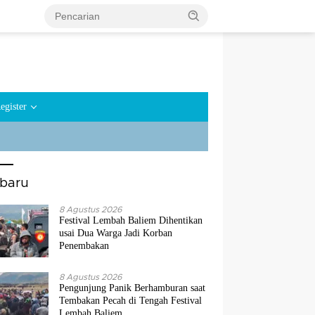
egister
rbaru
8 Agustus 2026
Festival Lembah Baliem Dihentikan
usai Dua Warga Jadi Korban
Penembakan
8 Agustus 2026
Pengunjung Panik Berhamburan saat
Tembakan Pecah di Tengah Festival
Lembah Baliem