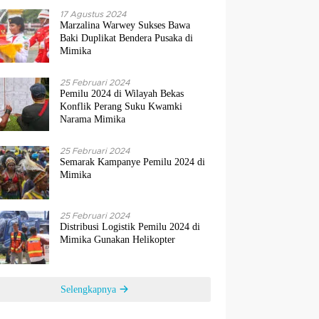
17 Agustus 2024
Marzalina Warwey Sukses Bawa
Baki Duplikat Bendera Pusaka di
Mimika
25 Februari 2024
Pemilu 2024 di Wilayah Bekas
Konflik Perang Suku Kwamki
Narama Mimika
25 Februari 2024
Semarak Kampanye Pemilu 2024 di
Mimika
25 Februari 2024
Distribusi Logistik Pemilu 2024 di
Mimika Gunakan Helikopter
Selengkapnya