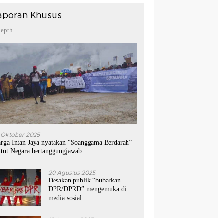
aporan Khusus
depth
 Oktober 2025
rga Intan Jaya nyatakan “Soanggama Berdarah”
ntut Negara bertanggungjawab
20 Agustus 2025
Desakan publik “bubarkan
DPR/DPRD” mengemuka di
media sosial