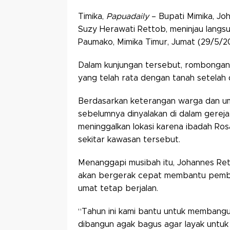
Timika,
Papuadaily
– Bupati Mimika, Jo
Suzy Herawati Rettob, meninjau langsu
Paumako, Mimika Timur, Jumat (29/5/2
Dalam kunjungan tersebut, rombongan
yang telah rata dengan tanah setelah 
Berdasarkan keterangan warga dan uma
sebelumnya dinyalakan di dalam gereja.
meninggalkan lokasi karena ibadah Rosa
sekitar kawasan tersebut.
Menanggapi musibah itu, Johannes Re
akan bergerak cepat membantu pemban
umat tetap berjalan.
“Tahun ini kami bantu untuk membang
dibangun agak bagus agar layak untuk