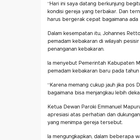
“Hari ini saya datang berkunjung begi
kondisi gereja yang terbakar. Dan tern
harus bergerak cepat bagaimana ada t
Dalam kesempatan itu, Johannes Rett
pemadam kebakaran di wilayah pesisi
penanganan kebakaran.
Ia menyebut Pemerintah Kabupaten M
pemadam kebakaran baru pada tahun de
“Karena memang cukup jauh jika pos Da
bagaimana bisa menjangkau lebih dekat
Ketua Dewan Paroki Emmanuel Mapur
apresiasi atas perhatian dan dukung
yang menimpa gereja tersebut.
Ia mengungkapkan, dalam beberapa wa