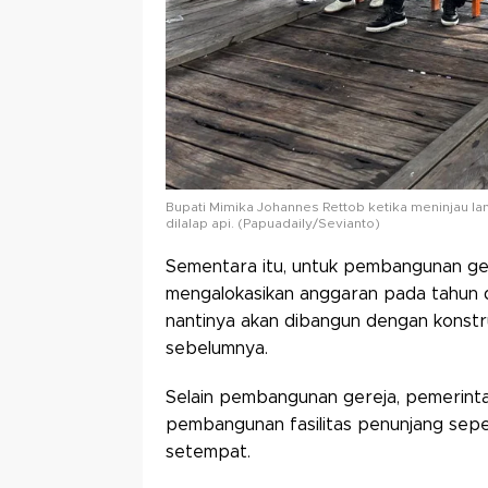
Bupati Mimika Johannes Rettob ketika meninjau la
dilalap api. (Papuadaily/Sevianto)
Sementara itu, untuk pembangunan ge
mengalokasikan anggaran pada tahun
nantinya akan dibangun dengan konstru
sebelumnya.
Selain pembangunan gereja, pemerint
pembangunan fasilitas penunjang sepe
setempat.