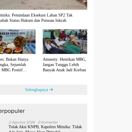
imika: Penundaan Eksekusi Lahan SP2 Tak
ubah Status Hukum dan Putusan Inkrah
es: Bukan Hanya
Amnesty: Hentikan MBG,
ngka, Sejumlah
Jangan Tunggu Lebih
 MBG Positif
Banyak Anak Jadi Korban
ntaminasi Bakteri E.
Selengkapnya
erpopuler
1
2 Agustus 2026
0 Komentar
Tolak Aksi KNPB, Kapolres Mimika: Tidak