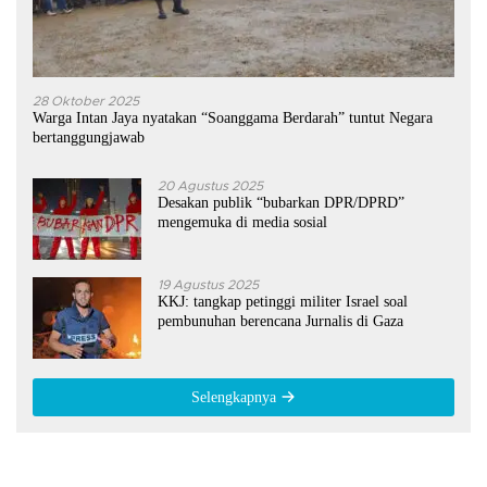
28 Oktober 2025
Warga Intan Jaya nyatakan “Soanggama Berdarah” tuntut Negara
bertanggungjawab
20 Agustus 2025
Desakan publik “bubarkan DPR/DPRD”
mengemuka di media sosial
19 Agustus 2025
KKJ: tangkap petinggi militer Israel soal
pembunuhan berencana Jurnalis di Gaza
Selengkapnya