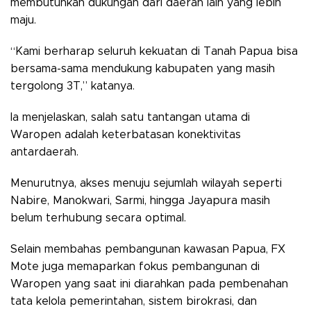
membutuhkan dukungan dari daerah lain yang lebih
maju.
“Kami berharap seluruh kekuatan di Tanah Papua bisa
bersama-sama mendukung kabupaten yang masih
tergolong 3T,” katanya.
Ia menjelaskan, salah satu tantangan utama di
Waropen adalah keterbatasan konektivitas
antardaerah.
Menurutnya, akses menuju sejumlah wilayah seperti
Nabire, Manokwari, Sarmi, hingga Jayapura masih
belum terhubung secara optimal.
Selain membahas pembangunan kawasan Papua, FX
Mote juga memaparkan fokus pembangunan di
Waropen yang saat ini diarahkan pada pembenahan
tata kelola pemerintahan, sistem birokrasi, dan