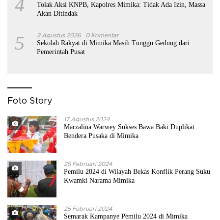
4
Tolak Aksi KNPB, Kapolres Mimika: Tidak Ada Izin, Massa
Akan Ditindak
5
3 Agustus 2026
0 Komentar
Sekolah Rakyat di Mimika Masih Tunggu Gedung dari
Pemerintah Pusat
Foto Story
17 Agustus 2024
Marzalina Warwey Sukses Bawa Baki Duplikat
Bendera Pusaka di Mimika
25 Februari 2024
Pemilu 2024 di Wilayah Bekas Konflik Perang Suku
Kwamki Narama Mimika
25 Februari 2024
Semarak Kampanye Pemilu 2024 di Mimika