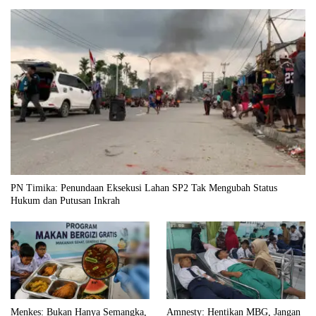
PN Timika: Penundaan Eksekusi Lahan SP2 Tak Mengubah Status
Hukum dan Putusan Inkrah
Menkes: Bukan Hanya Semangka,
Amnesty: Hentikan MBG, Jangan