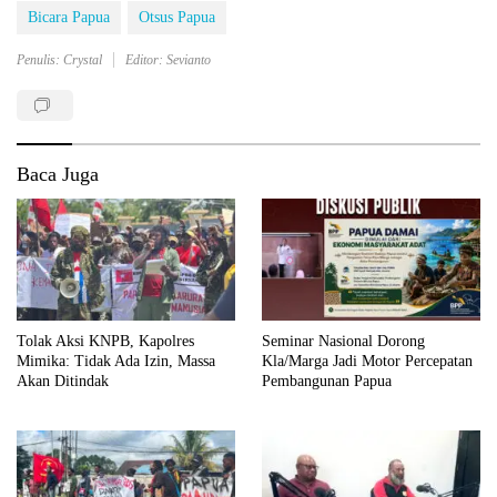
Bicara Papua
Otsus Papua
Penulis: Crystal
Editor: Sevianto
Baca Juga
Tolak Aksi KNPB, Kapolres
Seminar Nasional Dorong
Mimika: Tidak Ada Izin, Massa
Kla/Marga Jadi Motor Percepatan
Akan Ditindak
Pembangunan Papua