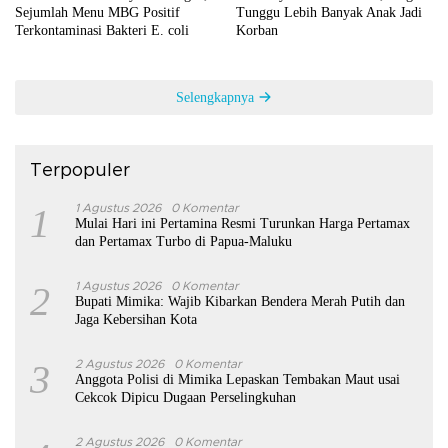
Sejumlah Menu MBG Positif
Tunggu Lebih Banyak Anak Jadi
Terkontaminasi Bakteri E. coli
Korban
Selengkapnya
Terpopuler
1
1 Agustus 2026
0 Komentar
Mulai Hari ini Pertamina Resmi Turunkan Harga Pertamax
dan Pertamax Turbo di Papua-Maluku
2
1 Agustus 2026
0 Komentar
Bupati Mimika: Wajib Kibarkan Bendera Merah Putih dan
Jaga Kebersihan Kota
3
2 Agustus 2026
0 Komentar
Anggota Polisi di Mimika Lepaskan Tembakan Maut usai
Cekcok Dipicu Dugaan Perselingkuhan
2 Agustus 2026
0 Komentar