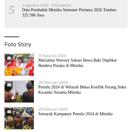
5
3 Agustus 2026
0 Komentar
Data Penduduk Mimika Semester Pertama 2026 Tembus
325.596 Jiwa
Foto Story
17 Agustus 2024
Marzalina Warwey Sukses Bawa Baki Duplikat
Bendera Pusaka di Mimika
25 Februari 2024
Pemilu 2024 di Wilayah Bekas Konflik Perang Suku
Kwamki Narama Mimika
25 Februari 2024
Semarak Kampanye Pemilu 2024 di Mimika