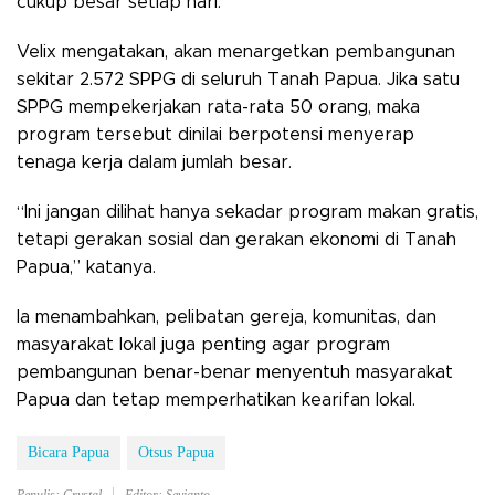
cukup besar setiap hari.
Velix mengatakan, akan menargetkan pembangunan
sekitar 2.572 SPPG di seluruh Tanah Papua. Jika satu
SPPG mempekerjakan rata-rata 50 orang, maka
program tersebut dinilai berpotensi menyerap
tenaga kerja dalam jumlah besar.
“Ini jangan dilihat hanya sekadar program makan gratis,
tetapi gerakan sosial dan gerakan ekonomi di Tanah
Papua,” katanya.
Ia menambahkan, pelibatan gereja, komunitas, dan
masyarakat lokal juga penting agar program
pembangunan benar-benar menyentuh masyarakat
Papua dan tetap memperhatikan kearifan lokal.
Bicara Papua
Otsus Papua
Penulis: Crystal
Editor: Sevianto