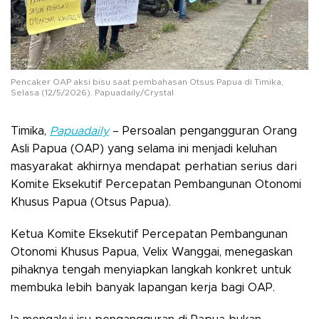
Pencaker OAP aksi bisu saat pembahasan Otsus Papua di Timika,
Selasa (12/5/2026). Papuadaily/Crystal
Timika,
Papuadaily
– Persoalan pengangguran Orang
Asli Papua (OAP) yang selama ini menjadi keluhan
masyarakat akhirnya mendapat perhatian serius dari
Komite Eksekutif Percepatan Pembangunan Otonomi
Khusus Papua (Otsus Papua).
Ketua Komite Eksekutif Percepatan Pembangunan
Otonomi Khusus Papua, Velix Wanggai, menegaskan
pihaknya tengah menyiapkan langkah konkret untuk
membuka lebih banyak lapangan kerja bagi OAP.