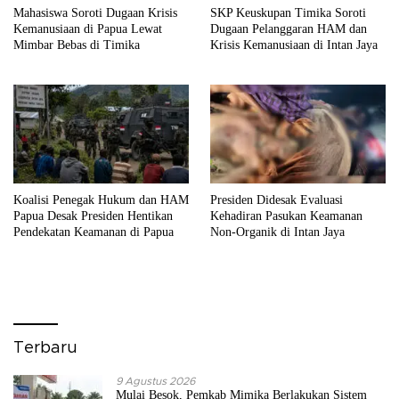
Mahasiswa Soroti Dugaan Krisis
SKP Keuskupan Timika Soroti
Kemanusiaan di Papua Lewat
Dugaan Pelanggaran HAM dan
Mimbar Bebas di Timika
Krisis Kemanusiaan di Intan Jaya
Koalisi Penegak Hukum dan HAM
Presiden Didesak Evaluasi
Papua Desak Presiden Hentikan
Kehadiran Pasukan Keamanan
Pendekatan Keamanan di Papua
Non-Organik di Intan Jaya
Terbaru
9 Agustus 2026
Mulai Besok, Pemkab Mimika Berlakukan Sistem