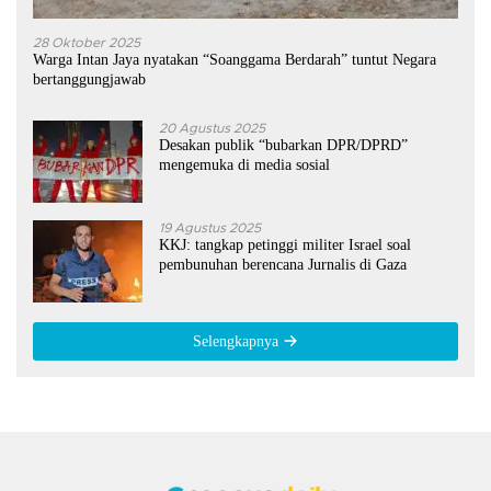
28 Oktober 2025
Warga Intan Jaya nyatakan “Soanggama Berdarah” tuntut Negara
bertanggungjawab
20 Agustus 2025
Desakan publik “bubarkan DPR/DPRD”
mengemuka di media sosial
19 Agustus 2025
KKJ: tangkap petinggi militer Israel soal
pembunuhan berencana Jurnalis di Gaza
Selengkapnya