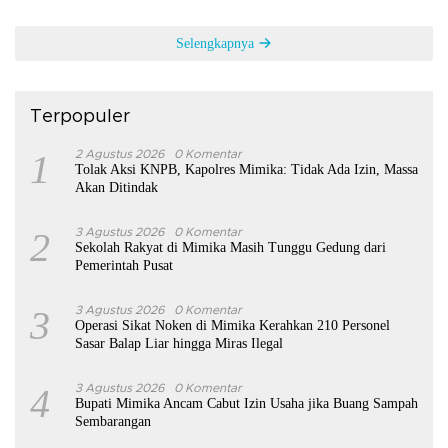
Selengkapnya
Terpopuler
1
2 Agustus 2026
0 Komentar
Tolak Aksi KNPB, Kapolres Mimika: Tidak Ada Izin, Massa
Akan Ditindak
2
3 Agustus 2026
0 Komentar
Sekolah Rakyat di Mimika Masih Tunggu Gedung dari
Pemerintah Pusat
3
3 Agustus 2026
0 Komentar
Operasi Sikat Noken di Mimika Kerahkan 210 Personel
Sasar Balap Liar hingga Miras Ilegal
4
3 Agustus 2026
0 Komentar
Bupati Mimika Ancam Cabut Izin Usaha jika Buang Sampah
Sembarangan