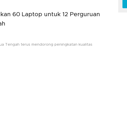
kan 60 Laptop untuk 12 Perguruan
ah
apua Tengah terus mendorong peningkatan kualitas