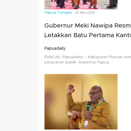
Papua Tengah
25 Mei 2026
Gubernur Meki Nawipa Resmi
Letakkan Batu Pertama Kant
Papuadaily
PUNCAK, Papuadaily – Kabupaten Puncak me
pelayanan publik. Gubernur Papua…