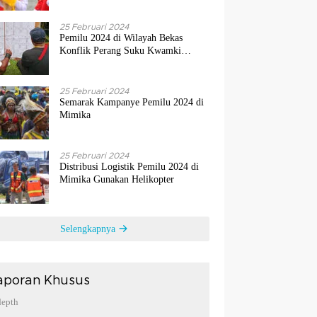
25 Februari 2024
Pemilu 2024 di Wilayah Bekas
Konflik Perang Suku Kwamki
Narama Mimika
25 Februari 2024
Semarak Kampanye Pemilu 2024 di
Mimika
25 Februari 2024
Distribusi Logistik Pemilu 2024 di
Mimika Gunakan Helikopter
Selengkapnya
aporan Khusus
depth