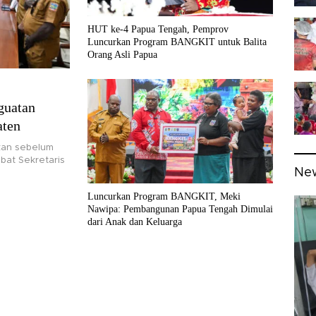
HUT ke-4 Papua Tengah, Pemprov
Luncurkan Program BANGKIT untuk Balita
Orang Asli Papua
guatan
aten
pkan sebelum
bat Sekretaris
Ne
Luncurkan Program BANGKIT, Meki
Nawipa: Pembangunan Papua Tengah Dimulai
dari Anak dan Keluarga