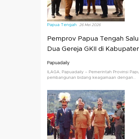
Papua Tengah
26 Mei 2026
Pemprov Papua Tengah Salu
Dua Gereja GKII di Kabupate
Papuadaily
ILAGA, Papuadaily – Pemerintah Provinsi P
pembangunan bidang keagamaan dengan…