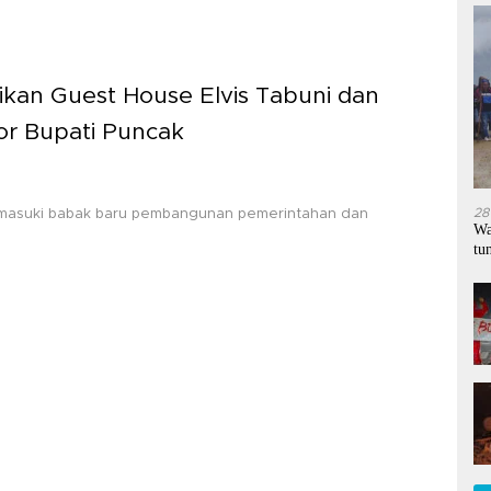
kan Guest House Elvis Tabuni dan
or Bupati Puncak
28
masuki babak baru pembangunan pemerintahan dan
Wa
tu