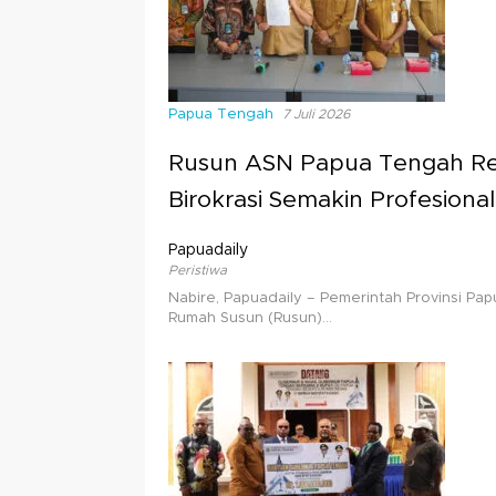
Papua Tengah
7 Juli 2026
Rusun ASN Papua Tengah Re
Birokrasi Semakin Profesional
Papuadaily
Peristiwa
Nabire, Papuadaily – Pemerintah Provinsi P
Rumah Susun (Rusun)…