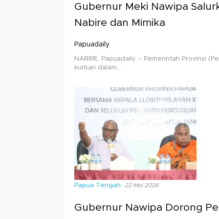
Gubernur Meki Nawipa Salur
Nabire dan Mimika
Papuadaily
NABIRE, Papuadaily – Pemerintah Provinsi (
kurban dalam…
Papua Tengah
22 Mei 2026
Gubernur Nawipa Dorong Per