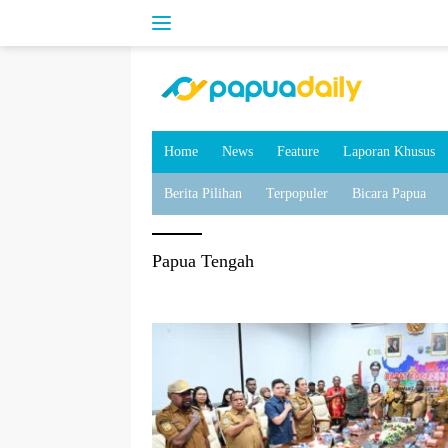
Home
News
Feature
Laporan Khusus
Berita Pilihan
Terpopuler
Bicara Papua
Papua Tengah