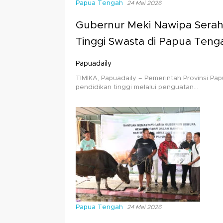
Papua Tengah
24 Mei 2026
Gubernur Meki Nawipa Serah
Tinggi Swasta di Papua Teng
Papuadaily
TIMIKA, Papuadaily – Pemerintah Provinsi P
pendidikan tinggi melalui penguatan…
Papua Tengah
24 Mei 2026