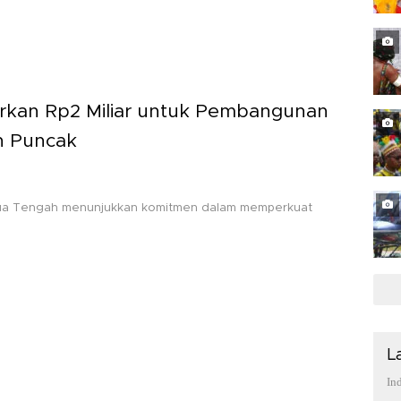
rkan Rp2 Miliar untuk Pembangunan
n Puncak
apua Tengah menunjukkan komitmen dalam memperkuat
L
In