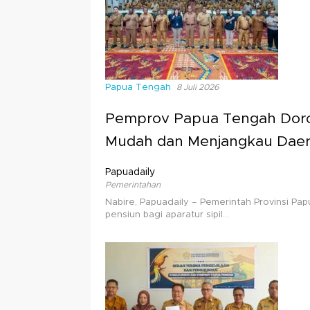
Papua Tengah
8 Juli 2026
Pemprov Papua Tengah Doro
Mudah dan Menjangkau Daer
Papuadaily
Pemerintahan
Nabire, Papuadaily – Pemerintah Provinsi P
pensiun bagi aparatur sipil…