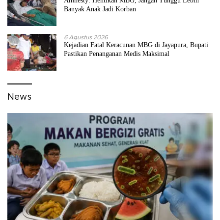
Amnesty: Hentikan MBG, Jangan Tunggu Lebih
Banyak Anak Jadi Korban
6 Agustus 2026
Kejadian Fatal Keracunan MBG di Jayapura, Bupati
Pastikan Penanganan Medis Maksimal
News