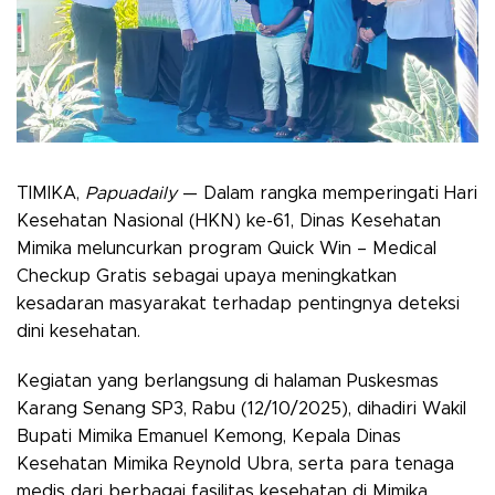
TIMIKA,
Papuadaily
— Dalam rangka memperingati Hari
Kesehatan Nasional (HKN) ke-61, Dinas Kesehatan
Mimika meluncurkan program Quick Win – Medical
Checkup Gratis sebagai upaya meningkatkan
kesadaran masyarakat terhadap pentingnya deteksi
dini kesehatan.
Kegiatan yang berlangsung di halaman Puskesmas
Karang Senang SP3, Rabu (12/10/2025), dihadiri Wakil
Bupati Mimika Emanuel Kemong, Kepala Dinas
Kesehatan Mimika Reynold Ubra, serta para tenaga
medis dari berbagai fasilitas kesehatan di Mimika.