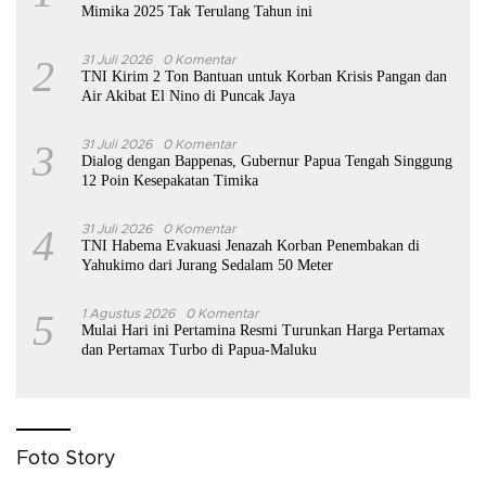
Mimika 2025 Tak Terulang Tahun ini
2
31 Juli 2026
0 Komentar
TNI Kirim 2 Ton Bantuan untuk Korban Krisis Pangan dan
Air Akibat El Nino di Puncak Jaya
3
31 Juli 2026
0 Komentar
Dialog dengan Bappenas, Gubernur Papua Tengah Singgung
12 Poin Kesepakatan Timika
4
31 Juli 2026
0 Komentar
TNI Habema Evakuasi Jenazah Korban Penembakan di
Yahukimo dari Jurang Sedalam 50 Meter
5
1 Agustus 2026
0 Komentar
Mulai Hari ini Pertamina Resmi Turunkan Harga Pertamax
dan Pertamax Turbo di Papua-Maluku
Foto Story