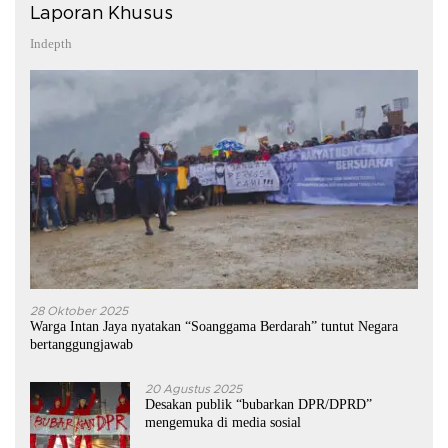
Laporan Khusus
Indepth
28 Oktober 2025
Warga Intan Jaya nyatakan “Soanggama Berdarah” tuntut Negara
bertanggungjawab
20 Agustus 2025
Desakan publik “bubarkan DPR/DPRD”
mengemuka di media sosial