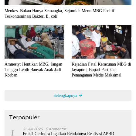
Menkes: Bukan Hanya Semangka, Sejumlah Menu MBG Positif
Terkontaminasi Bakteri E. coli
Amnesty: Hentikan MBG, Jangan
Kejadian Fatal Keracunan MBG di
Tunggu Lebih Banyak Anak Jadi
Jayapura, Bupati Pastikan
Korban
Penanganan Medis Maksimal
Selengkapnya
Terpopuler
1
31 Juli 2026
0 Komentar
Fraksi Gerindra Ingatkan Rendahnya Realisasi APBD