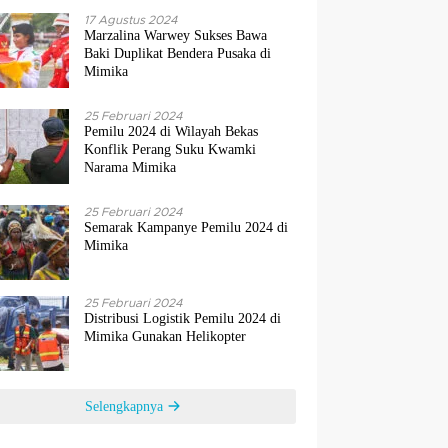
17 Agustus 2024
Marzalina Warwey Sukses Bawa
Baki Duplikat Bendera Pusaka di
Mimika
25 Februari 2024
Pemilu 2024 di Wilayah Bekas
Konflik Perang Suku Kwamki
Narama Mimika
25 Februari 2024
Semarak Kampanye Pemilu 2024 di
Mimika
25 Februari 2024
Distribusi Logistik Pemilu 2024 di
Mimika Gunakan Helikopter
Selengkapnya