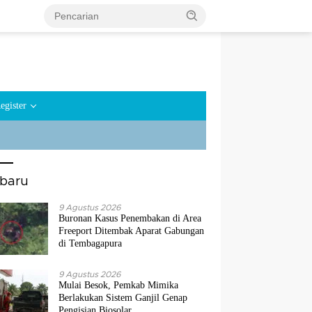
egister
rbaru
9 Agustus 2026
Buronan Kasus Penembakan di Area
Freeport Ditembak Aparat Gabungan
di Tembagapura
9 Agustus 2026
Mulai Besok, Pemkab Mimika
Berlakukan Sistem Ganjil Genap
Pengisian Biosolar