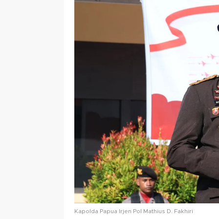
Kapolda Papua Irjen Pol Mathius D. Fakhiri