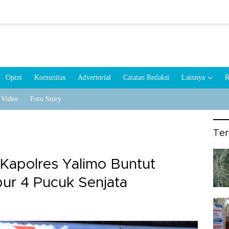
Opini
Komunitas
Advertorial
Catatan Redaksi
Lainnya
R
Video
Foto Story
Te
Kapolres Yalimo Buntut
r 4 Pucuk Senjata