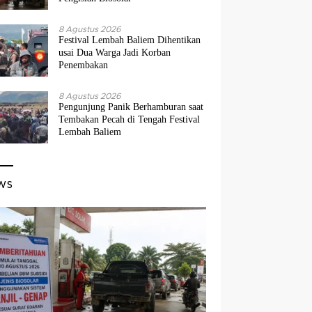
8 Agustus 2026
Festival Lembah Baliem Dihentikan
usai Dua Warga Jadi Korban
Penembakan
8 Agustus 2026
Pengunjung Panik Berhamburan saat
Tembakan Pecah di Tengah Festival
Lembah Baliem
ws