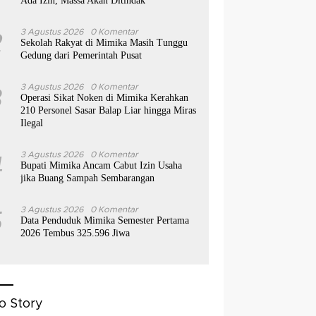
Ada Izin, Massa Akan Ditindak
2
3 Agustus 2026
0 Komentar
Sekolah Rakyat di Mimika Masih Tunggu
Gedung dari Pemerintah Pusat
3
3 Agustus 2026
0 Komentar
Operasi Sikat Noken di Mimika Kerahkan
210 Personel Sasar Balap Liar hingga Miras
Ilegal
4
3 Agustus 2026
0 Komentar
Bupati Mimika Ancam Cabut Izin Usaha
jika Buang Sampah Sembarangan
5
3 Agustus 2026
0 Komentar
Data Penduduk Mimika Semester Pertama
2026 Tembus 325.596 Jiwa
o Story