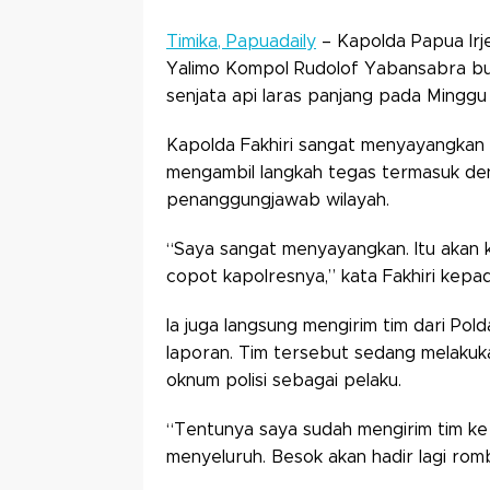
Timika, Papuadaily
– Kapolda Papua Irj
Yalimo Kompol Rudolof Yabansabra b
senjata api laras panjang pada Minggu
Kapolda Fakhiri sangat menyayangkan p
mengambil langkah tegas termasuk d
penanggungjawab wilayah.
“Saya sangat menyayangkan. Itu akan ki
copot kapolresnya,” kata Fakhiri kepa
Ia juga langsung mengirim tim dari Po
laporan. Tim tersebut sedang melaku
oknum polisi sebagai pelaku.
“Tentunya saya sudah mengirim tim ke s
menyeluruh. Besok akan hadir lagi rombo