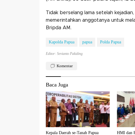
Tidak berselang lama setelah kejadian
memerintahkan anggotanya untuk mel
Bripda AM.
Kapolda Papua
papua
Polda Papua
Editor: Sevianto Pakiding
Komentar
Baca Juga
Kepala Daerah se-Tanah Papua
HMI dan P