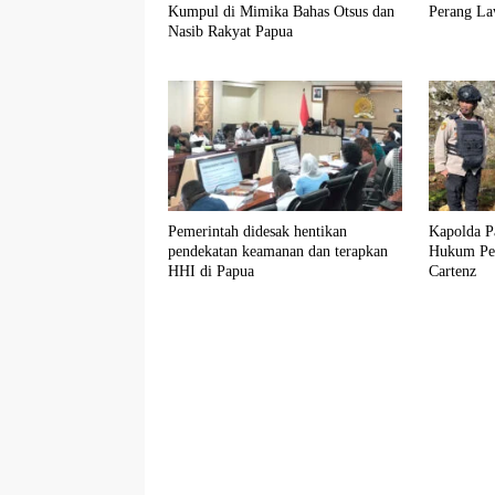
Kumpul di Mimika Bahas Otsus dan
Perang La
Nasib Rakyat Papua
Pemerintah didesak hentikan
Kapolda P
pendekatan keamanan dan terapkan
Hukum Pen
HHI di Papua
Cartenz