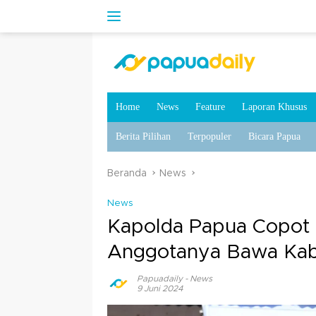
Home
News
Feature
Laporan Khusus
Berita Pilihan
Terpopuler
Bicara Papua
Beranda
News
News
Kapolda Papua Copot 
Anggotanya Bawa Kabu
Papuadaily
-
News
9 Juni 2024