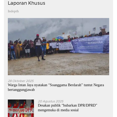
Laporan Khusus
Indepth
28 Oktober 2025
Warga Intan Jaya nyatakan “Soanggama Berdarah” tuntut Negara
bertanggungjawab
20 Agustus 2025
Desakan publik “bubarkan DPR/DPRD”
mengemuka di media sosial