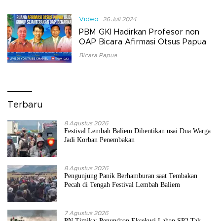
Video
26 Juli 2024
PBM GKI Hadirkan Profesor non
OAP Bicara Afirmasi Otsus Papua
Bicara Papua
Terbaru
8 Agustus 2026
Festival Lembah Baliem Dihentikan usai Dua Warga
Jadi Korban Penembakan
8 Agustus 2026
Pengunjung Panik Berhamburan saat Tembakan
Pecah di Tengah Festival Lembah Baliem
7 Agustus 2026
PN Timika: Penundaan Eksekusi Lahan SP2 Tak