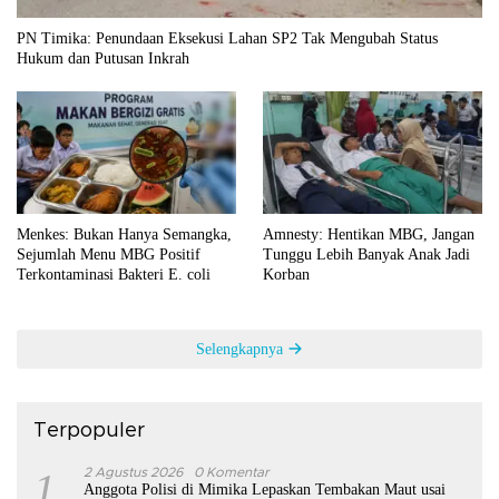
PN Timika: Penundaan Eksekusi Lahan SP2 Tak Mengubah Status
Hukum dan Putusan Inkrah
Menkes: Bukan Hanya Semangka,
Amnesty: Hentikan MBG, Jangan
Sejumlah Menu MBG Positif
Tunggu Lebih Banyak Anak Jadi
Terkontaminasi Bakteri E. coli
Korban
Selengkapnya
Terpopuler
1
2 Agustus 2026
0 Komentar
Anggota Polisi di Mimika Lepaskan Tembakan Maut usai