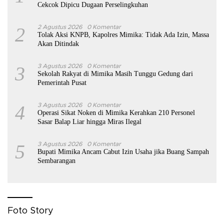
Cekcok Dipicu Dugaan Perselingkuhan
2
2 Agustus 2026
0 Komentar
Tolak Aksi KNPB, Kapolres Mimika: Tidak Ada Izin, Massa
Akan Ditindak
3
3 Agustus 2026
0 Komentar
Sekolah Rakyat di Mimika Masih Tunggu Gedung dari
Pemerintah Pusat
4
3 Agustus 2026
0 Komentar
Operasi Sikat Noken di Mimika Kerahkan 210 Personel
Sasar Balap Liar hingga Miras Ilegal
5
3 Agustus 2026
0 Komentar
Bupati Mimika Ancam Cabut Izin Usaha jika Buang Sampah
Sembarangan
Foto Story