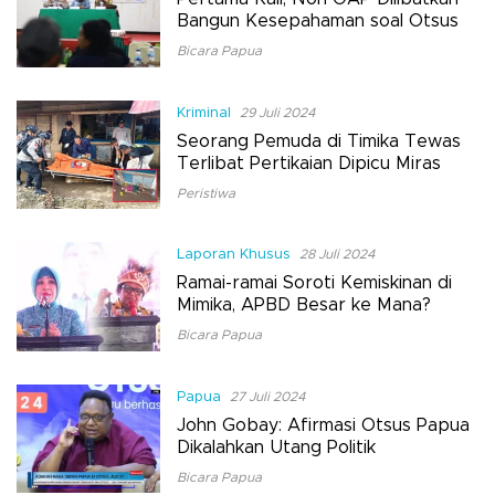
Bangun Kesepahaman soal Otsus
Bicara Papua
Kriminal
29 Juli 2024
Seorang Pemuda di Timika Tewas
Terlibat Pertikaian Dipicu Miras
Peristiwa
Laporan Khusus
28 Juli 2024
Ramai-ramai Soroti Kemiskinan di
Mimika, APBD Besar ke Mana?
Bicara Papua
Papua
27 Juli 2024
John Gobay: Afirmasi Otsus Papua
Dikalahkan Utang Politik
Bicara Papua