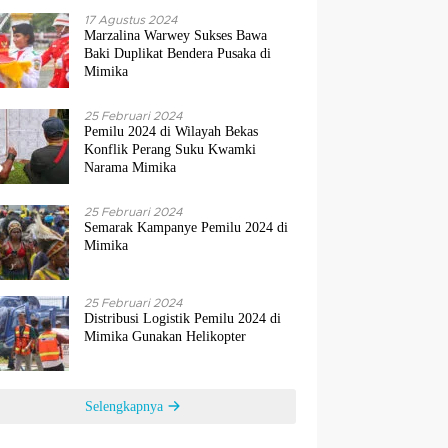
17 Agustus 2024
Marzalina Warwey Sukses Bawa
Baki Duplikat Bendera Pusaka di
Mimika
25 Februari 2024
Pemilu 2024 di Wilayah Bekas
Konflik Perang Suku Kwamki
Narama Mimika
25 Februari 2024
Semarak Kampanye Pemilu 2024 di
Mimika
25 Februari 2024
Distribusi Logistik Pemilu 2024 di
Mimika Gunakan Helikopter
Selengkapnya