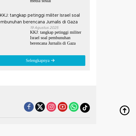
media sosial
19 Agustus 2025
KKJ: tangkap petinggi militer
Israel soal pembunuhan
berencana Jurnalis di Gaza
Selengkapnya