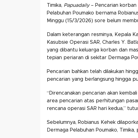
Timika,
Papuadaily
– Pencarian korban
Pelabuhan Poumako bernama Robianus 
Minggu (15/3/2026) sore belum membua
Dalam keterangan resminya, Kepala Ka
Kasubsie Operasi SAR, Charles Y. Ba
yang dibantu keluarga korban dan mas
tepian periaran di sekitar Dermaga P
Pencarian bahkan telah dilakukan hingg
pencarian yang berlangsung hingga pu
“Direncanakan pencarian akan kembali
area pencarian atas perhitungan pasa
rencana operasi SAR hari kedua,” tutu
Sebelumnya, Robianus Kehek dilaporkan
Dermaga Pelabuhan Poumako, Timika, p