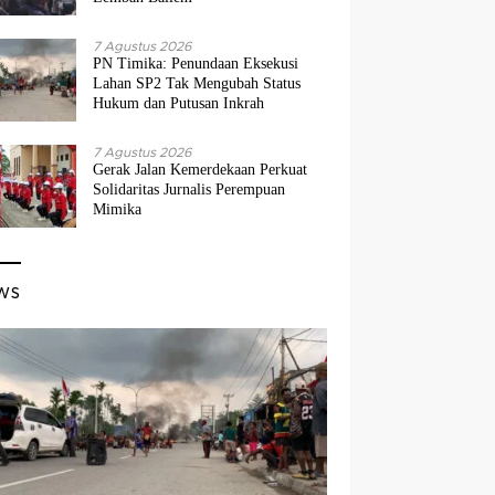
7 Agustus 2026
PN Timika: Penundaan Eksekusi
Lahan SP2 Tak Mengubah Status
Hukum dan Putusan Inkrah
7 Agustus 2026
Gerak Jalan Kemerdekaan Perkuat
Solidaritas Jurnalis Perempuan
Mimika
ws