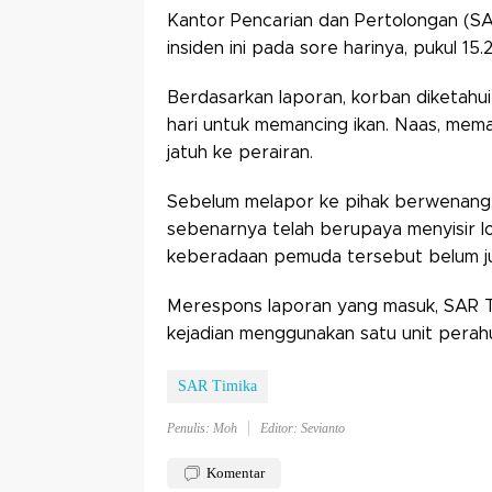
Kantor Pencarian dan Pertolongan (SA
insiden ini pada sore harinya, pukul 
Berdasarkan laporan, korban diketahui
hari untuk memancing ikan. Naas, mema
jatuh ke perairan.
Sebelum melapor ke pihak berwenang,
sebenarnya telah berupaya menyisir lok
keberadaan pemuda tersebut belum j
Merespons laporan yang masuk, SAR T
kejadian menggunakan satu unit perahu
SAR Timika
Penulis: Moh
Editor: Sevianto
Komentar