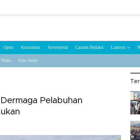
Opini
Komunitas
Advertorial
Catatan Redaksi
Lainnya
R
Video
Foto Story
Te
i Dermaga Pelabuhan
mukan