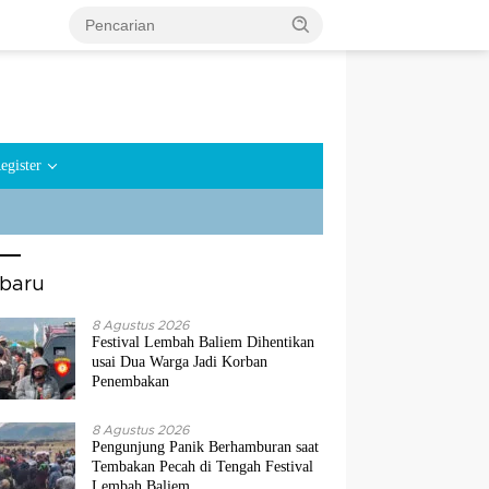
egister
rbaru
8 Agustus 2026
Festival Lembah Baliem Dihentikan
usai Dua Warga Jadi Korban
Penembakan
8 Agustus 2026
Pengunjung Panik Berhamburan saat
Tembakan Pecah di Tengah Festival
Lembah Baliem