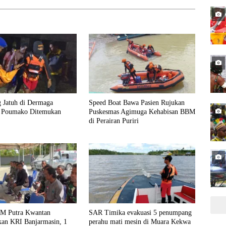
 Jatuh di Dermaga
Speed Boat Bawa Pasien Rujukan
n Poumako Ditemukan
Puskesmas Agimuga Kehabisan BBM
di Perairan Puriri
M Putra Kwantan
SAR Timika evakuasi 5 penumpang
kan KRI Banjarmasin, 1
perahu mati mesin di Muara Kekwa