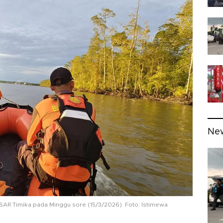
Ne
SAR Timika pada Minggu sore (15/3/2026). Foto: Istimewa