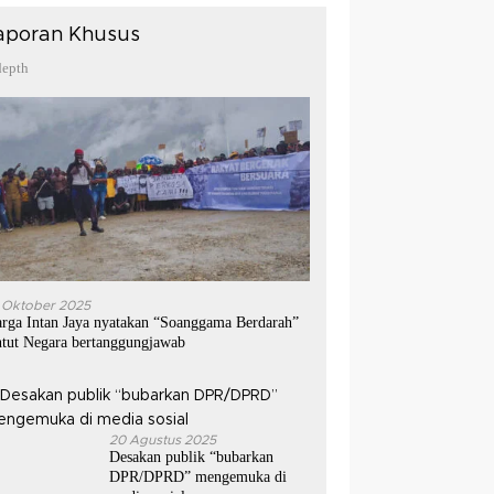
aporan Khusus
depth
 Oktober 2025
rga Intan Jaya nyatakan “Soanggama Berdarah”
ntut Negara bertanggungjawab
20 Agustus 2025
Desakan publik “bubarkan
DPR/DPRD” mengemuka di