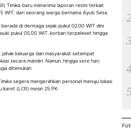
R) Timika baru menerima laporan resmi terkait
15.25 WIT, dari seorang warga bernama Ayub Sesa.
 berada di dermaga sejak pukul 02.00 WIT dini
suki pukul 05.00 WIT, korban terpeleset hingga
 pihak keluarga dan masyarakat setempat
asi secara mandiri. Namun, hingga sore hari,
uga ditemukan.
imika segera mengerahkan personel menuju lokasi
 karet (LCR) mesin 25 PK.
Fot