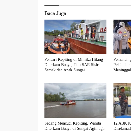
Baca Juga
Pencari Kepiting di Mimika Hilang
Pemancing
Diterkam Buaya, Tim SAR Sisir
Pelabuha
Semak dan Anak Sungai
Meninggal
Sedang Mencuci Kepiting, Wanita
12 ABK K
Diterkam Buaya di Sungai Agimuga
Diselamat