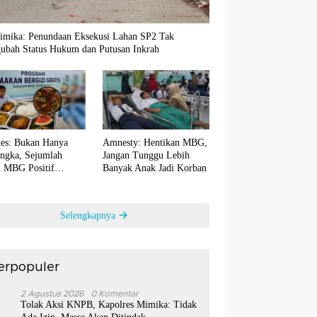
imika: Penundaan Eksekusi Lahan SP2 Tak
ubah Status Hukum dan Putusan Inkrah
es: Bukan Hanya
Amnesty: Hentikan MBG,
ngka, Sejumlah
Jangan Tunggu Lebih
 MBG Positif
Banyak Anak Jadi Korban
ntaminasi Bakteri E.
Selengkapnya
erpopuler
1
2 Agustus 2026
0 Komentar
Tolak Aksi KNPB, Kapolres Mimika: Tidak