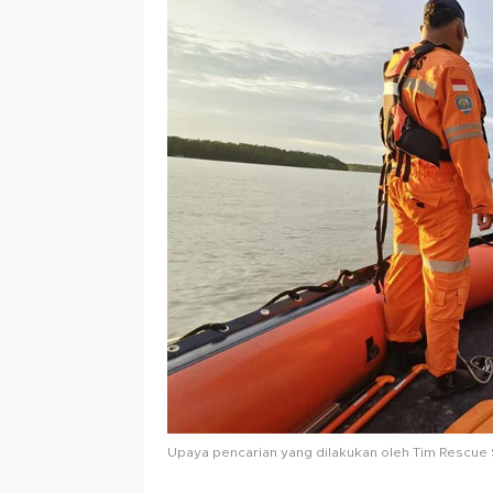
Upaya pencarian yang dilakukan oleh Tim Rescue 