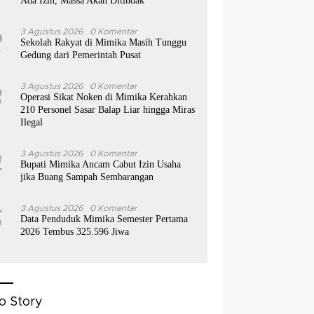
Ada Izin, Massa Akan Ditindak
2
3 Agustus 2026
0 Komentar
Sekolah Rakyat di Mimika Masih Tunggu
Gedung dari Pemerintah Pusat
3
3 Agustus 2026
0 Komentar
Operasi Sikat Noken di Mimika Kerahkan
210 Personel Sasar Balap Liar hingga Miras
Ilegal
4
3 Agustus 2026
0 Komentar
Bupati Mimika Ancam Cabut Izin Usaha
jika Buang Sampah Sembarangan
5
3 Agustus 2026
0 Komentar
Data Penduduk Mimika Semester Pertama
2026 Tembus 325.596 Jiwa
o Story