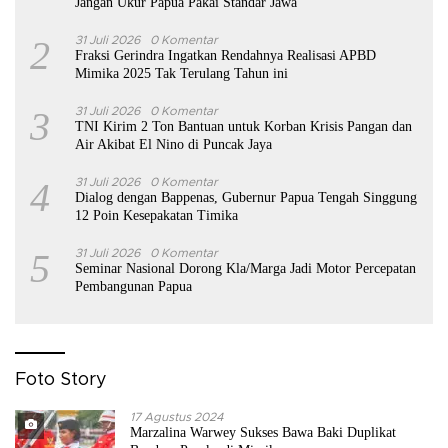
Jangan Ukur Papua Pakai Standar Jawa
2
31 Juli 2026
0 Komentar
Fraksi Gerindra Ingatkan Rendahnya Realisasi APBD
Mimika 2025 Tak Terulang Tahun ini
3
31 Juli 2026
0 Komentar
TNI Kirim 2 Ton Bantuan untuk Korban Krisis Pangan dan
Air Akibat El Nino di Puncak Jaya
4
31 Juli 2026
0 Komentar
Dialog dengan Bappenas, Gubernur Papua Tengah Singgung
12 Poin Kesepakatan Timika
5
31 Juli 2026
0 Komentar
Seminar Nasional Dorong Kla/Marga Jadi Motor Percepatan
Pembangunan Papua
Foto Story
17 Agustus 2024
Marzalina Warwey Sukses Bawa Baki Duplikat