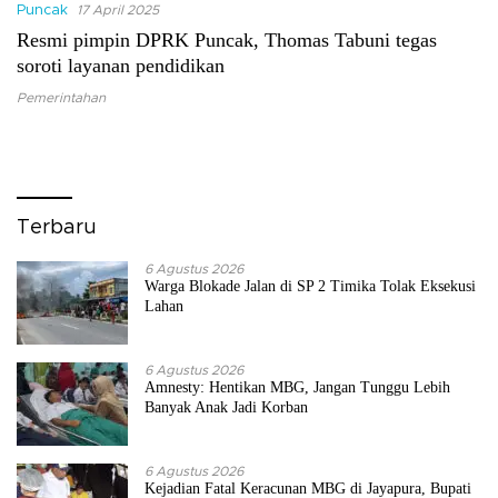
Puncak
17 April 2025
Resmi pimpin DPRK Puncak, Thomas Tabuni tegas
soroti layanan pendidikan
Pemerintahan
Terbaru
6 Agustus 2026
Warga Blokade Jalan di SP 2 Timika Tolak Eksekusi
Lahan
6 Agustus 2026
Amnesty: Hentikan MBG, Jangan Tunggu Lebih
Banyak Anak Jadi Korban
6 Agustus 2026
Kejadian Fatal Keracunan MBG di Jayapura, Bupati