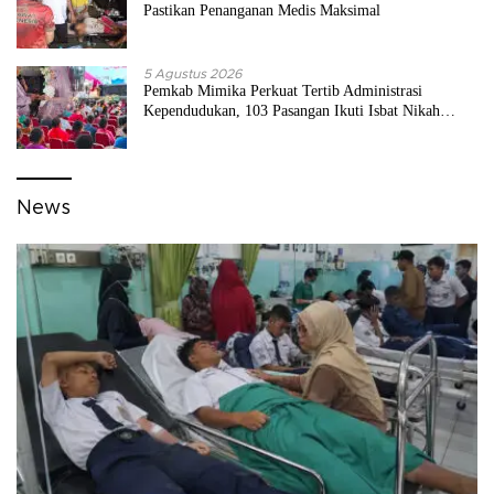
Pastikan Penanganan Medis Maksimal
5 Agustus 2026
Pemkab Mimika Perkuat Tertib Administrasi
Kependudukan, 103 Pasangan Ikuti Isbat Nikah
Massal
News