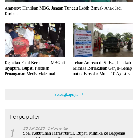
Amnesty: Hentikan MBG, Jangan Tunggu Lebih Banyak Anak Jadi
Korban
Kejadian Fatal Keracunan MBG di
Tekan Antrean di SPBU, Pemkab
Jayapura, Bupati Pastikan
Mimika Berlakukan Ganjil-Genap
Penanganan Medis Maksimal
untuk Biosolar Mulai 10 Agustus
Selengkapnya
Terpopuler
1
30 Juli 2026
0 Komentar
Soal Kebutuhan Infrastruktur, Bupati Mimika ke Bappenas: