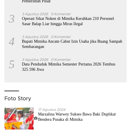
Pemerintah Pusat
3
3 Agustus 2026
0 Komentar
Operasi Sikat Noken di Mimika Kerahkan 210 Personel
Sasar Balap Liar hingga Miras Ilegal
4
3 Agustus 2026
0 Komentar
Bupati Mimika Ancam Cabut Izin Usaha jika Buang Sampah
Sembarangan
5
3 Agustus 2026
0 Komentar
Data Penduduk Mimika Semester Pertama 2026 Tembus
325.596 Jiwa
Foto Story
17 Agustus 2024
Marzalina Warwey Sukses Bawa Baki Duplikat
Bendera Pusaka di Mimika