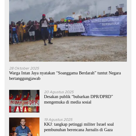
28 Oktober 2025
Warga Intan Jaya nyatakan “Soanggama Berdarah” tuntut Negara
bertanggungjawab
20 Agustus 2025
Desakan publik “bubarkan DPR/DPRD”
mengemuka di media sosial
19 Agustus 2025
KKJ: tangkap petinggi militer Israel soal
pembunuhan berencana Jurnalis di Gaza