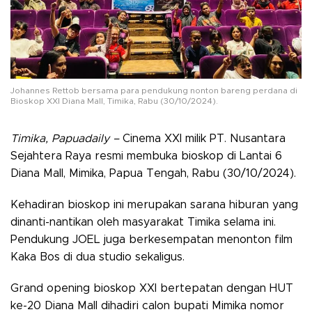
Johannes Rettob bersama para pendukung nonton bareng perdana di
Bioskop XXI Diana Mall, Timika, Rabu (30/10/2024).
Timika, Papuadaily –
Cinema XXI milik PT. Nusantara
Sejahtera Raya resmi membuka bioskop di Lantai 6
Diana Mall, Mimika, Papua Tengah, Rabu (30/10/2024).
Kehadiran bioskop ini merupakan sarana hiburan yang
dinanti-nantikan oleh masyarakat Timika selama ini.
Pendukung JOEL juga berkesempatan menonton film
Kaka Bos di dua studio sekaligus.
Grand opening bioskop XXI bertepatan dengan HUT
ke-20 Diana Mall dihadiri calon bupati Mimika nomor