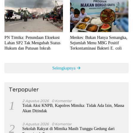
PN Timika: Penundaan Eksekusi
Menkes: Bukan Hanya Semangka,
Lahan SP2 Tak Mengubah Status
Sejumlah Menu MBG Positif
Hukum dan Putusan Inkrah
Terkontaminasi Bakteri E. coli
Selengkapnya
Terpopuler
1
2 Agustus 2026
0 Komentar
Tolak Aksi KNPB, Kapolres Mimika: Tidak Ada Izin, Massa
Akan Ditindak
2
3 Agustus 2026
0 Komentar
Sekolah Rakyat di Mimika Masih Tunggu Gedung dari