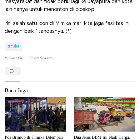
masyarakat dan tidak perlu lagi ke Jayapura dan kota
lain hanya untuk menonton di bioskop.
“Ini salah satu icon di Mimika mari kita jaga fasilitas ini
dengan baik,” tandasnya. (*)
timika
Penulis: Ell
Editor: Sevianto
Baca Juga
Pos Brimob di Timika Dilempari
Dua Jenis BBM Ini Naik Harga,