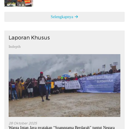
Selengkapnya
Laporan Khusus
Indepth
28 Oktober 2025
Warga Intan Jaya nyatakan “Soanggama Berdarah” tuntut Negara