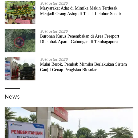
9 Agustus 2026
Masyarakat Adat di Mimika Makin Terdesak,
Menjadi Orang Asing di Tanah Leluhur Sendiri
9 Agustus 2026
Buronan Kasus Penembakan di Area Freeport
Ditembak Aparat Gabungan di Tembagapura
9 Agustus 2026
Mulai Besok, Pemkab Mimika Berlakukan Sistem
Ganjil Genap Pengisian Biosolar
News