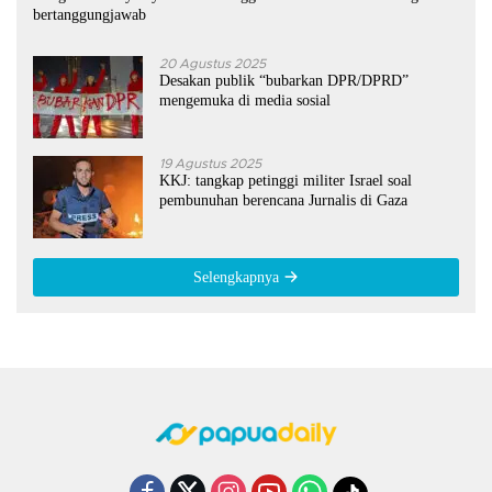
bertanggungjawab
20 Agustus 2025
Desakan publik “bubarkan DPR/DPRD”
mengemuka di media sosial
19 Agustus 2025
KKJ: tangkap petinggi militer Israel soal
pembunuhan berencana Jurnalis di Gaza
Selengkapnya