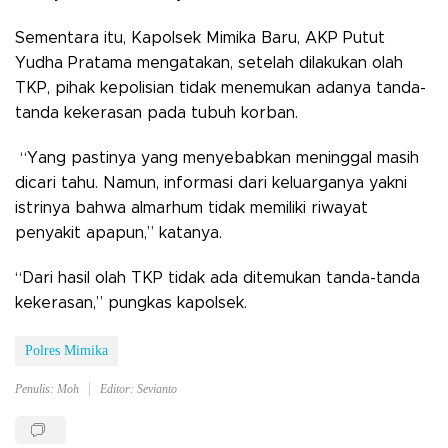
Sementara itu, Kapolsek Mimika Baru, AKP Putut
Yudha Pratama mengatakan, setelah dilakukan olah
TKP, pihak kepolisian tidak menemukan adanya tanda-
tanda kekerasan pada tubuh korban.
“Yang pastinya yang menyebabkan meninggal masih
dicari tahu. Namun, informasi dari keluarganya yakni
istrinya bahwa almarhum tidak memiliki riwayat
penyakit apapun,” katanya.
“Dari hasil olah TKP tidak ada ditemukan tanda-tanda
kekerasan,” pungkas kapolsek.
Polres Mimika
Penulis: Moh
Editor: Sevianto