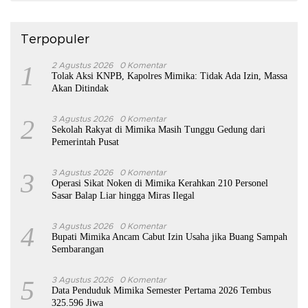
Terpopuler
1
2 Agustus 2026
0 Komentar
Tolak Aksi KNPB, Kapolres Mimika: Tidak Ada Izin, Massa
Akan Ditindak
2
3 Agustus 2026
0 Komentar
Sekolah Rakyat di Mimika Masih Tunggu Gedung dari
Pemerintah Pusat
3
3 Agustus 2026
0 Komentar
Operasi Sikat Noken di Mimika Kerahkan 210 Personel
Sasar Balap Liar hingga Miras Ilegal
4
3 Agustus 2026
0 Komentar
Bupati Mimika Ancam Cabut Izin Usaha jika Buang Sampah
Sembarangan
5
3 Agustus 2026
0 Komentar
Data Penduduk Mimika Semester Pertama 2026 Tembus
325.596 Jiwa