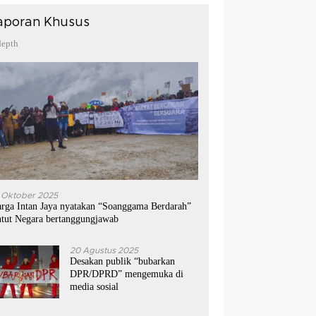
aporan Khusus
depth
 Oktober 2025
rga Intan Jaya nyatakan “Soanggama Berdarah”
ntut Negara bertanggungjawab
20 Agustus 2025
Desakan publik “bubarkan
DPR/DPRD” mengemuka di
media sosial