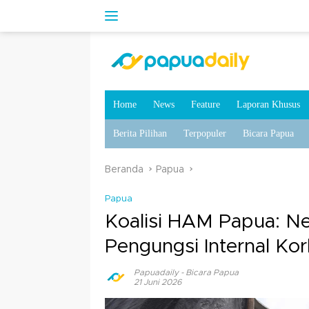
Home
News
Feature
Laporan Khusus
Berita Pilihan
Terpopuler
Bicara Papua
Beranda
Papua
Papua
Koalisi HAM Papua: N
Pengungsi Internal Kor
Papuadaily
-
Bicara Papua
21 Juni 2026