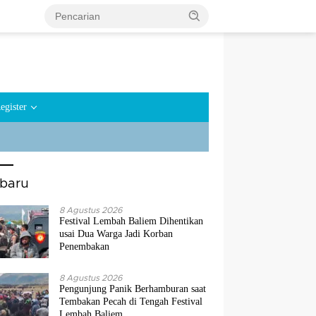
egister
rbaru
8 Agustus 2026
Festival Lembah Baliem Dihentikan
usai Dua Warga Jadi Korban
Penembakan
8 Agustus 2026
Pengunjung Panik Berhamburan saat
Tembakan Pecah di Tengah Festival
Lembah Baliem