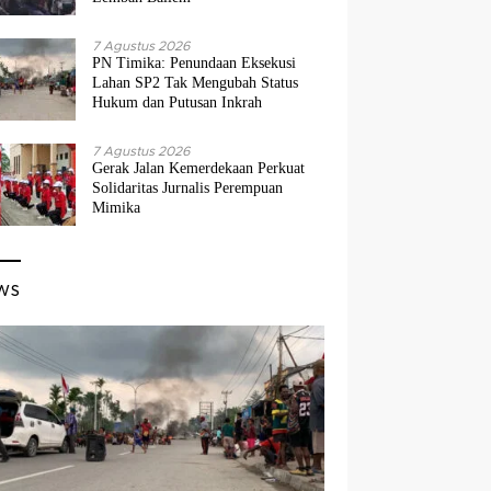
7 Agustus 2026
PN Timika: Penundaan Eksekusi
Lahan SP2 Tak Mengubah Status
Hukum dan Putusan Inkrah
7 Agustus 2026
Gerak Jalan Kemerdekaan Perkuat
Solidaritas Jurnalis Perempuan
Mimika
ws