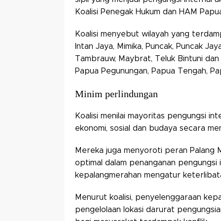
Koalisi Penegak Hukum dan HAM Papua
Koalisi menyebut wilayah yang terdam
Intan Jaya, Mimika, Puncak, Puncak Jay
Tambrauw, Maybrat, Teluk Bintuni dan 
Papua Pegunungan, Papua Tengah, Pa
Minim perlindungan
Koalisi menilai mayoritas pengungsi 
ekonomi, sosial dan budaya secara me
Mereka juga menyoroti peran Palang Me
optimal dalam penanganan pengungsi int
kepalangmerahan mengatur keterlibatan
Menurut koalisi, penyelenggaraan ke
pengelolaan lokasi darurat pengungsia