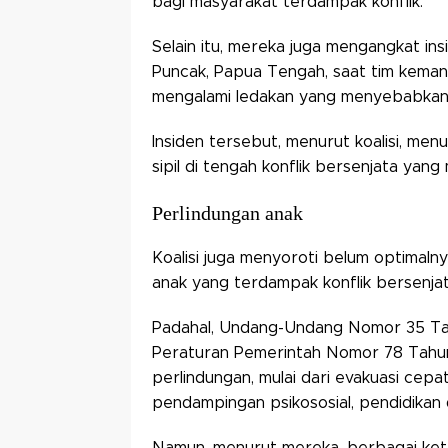
bagi masyarakat terdampak konflik.
Selain itu, mereka juga mengangkat ins
Puncak, Papua Tengah, saat tim keman
mengalami ledakan yang menyebabkan t
Insiden tersebut, menurut koalisi, men
sipil di tengah konflik bersenjata yang
Perlindungan anak
Koalisi juga menyoroti belum optimaln
anak yang terdampak konflik bersenjat
Padahal, Undang-Undang Nomor 35 Ta
Peraturan Pemerintah Nomor 78 Tahun
perlindungan, mulai dari evakuasi cep
pendampingan psikososial, pendidikan d
Namun, menurut mereka, berbagai ket