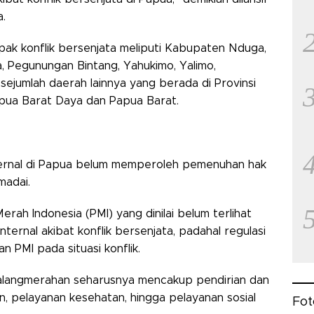
.
pak konflik bersenjata meliputi Kabupaten Nduga,
a, Pegunungan Bintang, Yahukimo, Yalimo,
sejumlah daerah lainnya yang berada di Provinsi
pua Barat Daya dan Papua Barat.
internal di Papua belum memperoleh pemenuhan hak
madai.
rah Indonesia (PMI) yang dinilai belum terlihat
ernal akibat konflik bersenjata, padahal regulasi
 PMI pada situasi konflik.
palangmerahan seharusnya mencakup pendirian dan
n, pelayanan kesehatan, hingga pelayanan sosial
Fot