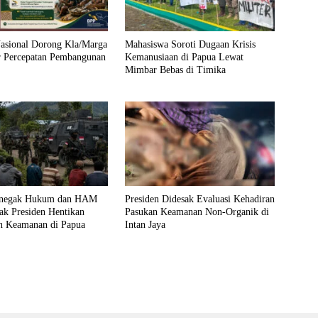
asional Dorong Kla/Marga
Mahasiswa Soroti Dugaan Krisis
r Percepatan Pembangunan
Kemanusiaan di Papua Lewat
Mimbar Bebas di Timika
Penegak Hukum dan HAM
Presiden Didesak Evaluasi Kehadiran
ak Presiden Hentikan
Pasukan Keamanan Non-Organik di
n Keamanan di Papua
Intan Jaya