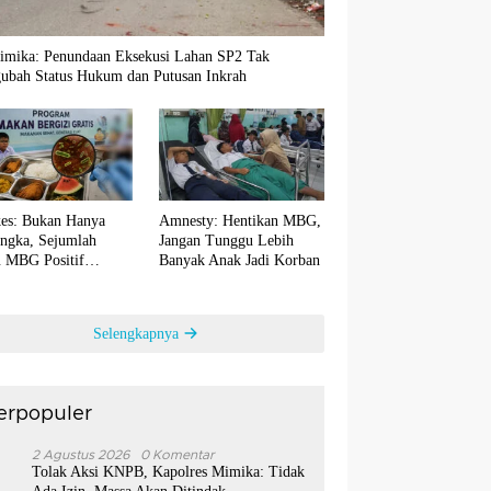
imika: Penundaan Eksekusi Lahan SP2 Tak
ubah Status Hukum dan Putusan Inkrah
es: Bukan Hanya
Amnesty: Hentikan MBG,
ngka, Sejumlah
Jangan Tunggu Lebih
 MBG Positif
Banyak Anak Jadi Korban
ntaminasi Bakteri E.
Selengkapnya
erpopuler
1
2 Agustus 2026
0 Komentar
Tolak Aksi KNPB, Kapolres Mimika: Tidak