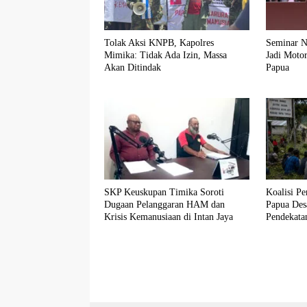
Tolak Aksi KNPB, Kapolres
Seminar N
Mimika: Tidak Ada Izin, Massa
Jadi Moto
Akan Ditindak
Papua
SKP Keuskupan Timika Soroti
Koalisi 
Dugaan Pelanggaran HAM dan
Papua Des
Krisis Kemanusiaan di Intan Jaya
Pendekata