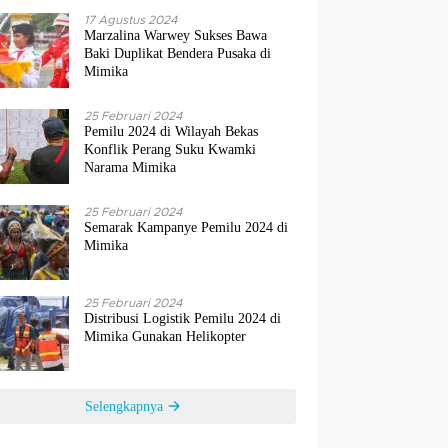
17 Agustus 2024
Marzalina Warwey Sukses Bawa
Baki Duplikat Bendera Pusaka di
Mimika
25 Februari 2024
Pemilu 2024 di Wilayah Bekas
Konflik Perang Suku Kwamki
Narama Mimika
25 Februari 2024
Semarak Kampanye Pemilu 2024 di
Mimika
25 Februari 2024
Distribusi Logistik Pemilu 2024 di
Mimika Gunakan Helikopter
Selengkapnya