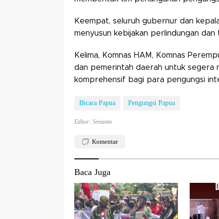
Keempat, seluruh gubernur dan kepala
menyusun kebijakan perlindungan dan 
Kelima, Komnas HAM, Komnas Perempu
dan pemerintah daerah untuk segera 
komprehensif bagi para pengungsi inte
Bicara Papua
Pengungsi Papua
Editor: Sevianto
Komentar
Baca Juga