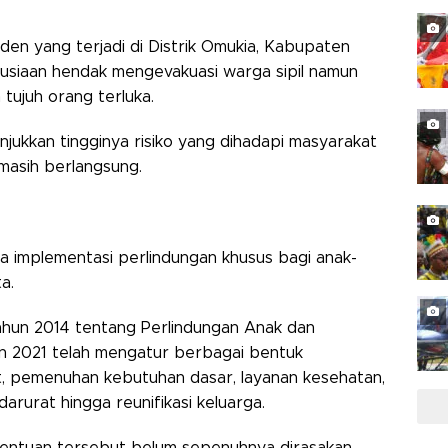
iden yang terjadi di Distrik Omukia, Kabupaten
usiaan hendak mengevakuasi warga sipil namun
ujuh orang terluka.
unjukkan tingginya risiko yang dihadapi masyarakat
 masih berlangsung.
ya implementasi perlindungan khusus bagi anak-
a.
hun 2014 tentang Perlindungan Anak dan
 2021 telah mengatur berbagai bentuk
at, pemenuhan kebutuhan dasar, layanan kesehatan,
arurat hingga reunifikasi keluarga.
entuan tersebut belum sepenuhnya dirasakan