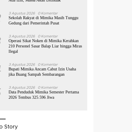
Ada Izin, Massa Akan Ditindak
2
3 Agustus 2026
0 Komentar
Sekolah Rakyat di Mimika Masih Tunggu
Gedung dari Pemerintah Pusat
3
3 Agustus 2026
0 Komentar
Operasi Sikat Noken di Mimika Kerahkan
210 Personel Sasar Balap Liar hingga Miras
Ilegal
4
3 Agustus 2026
0 Komentar
Bupati Mimika Ancam Cabut Izin Usaha
jika Buang Sampah Sembarangan
5
3 Agustus 2026
0 Komentar
Data Penduduk Mimika Semester Pertama
2026 Tembus 325.596 Jiwa
o Story