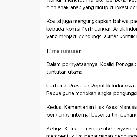
oleh anak-anak yang hidup di lokasi pe
Koalisi juga mengungkapkan bahwa pad
kepada Komisi Perlindungan Anak Indo
yang menjadi pengungsi akibat konflik 
Lima tuntutan
Dalam pernyataannya, Koalisi Peneg
tuntutan utama.
Pertama, Presiden Republik Indonesia d
Papua guna menekan angka pengungsi 
Kedua, Kementerian Hak Asasi Manusia
pengungsi internal beserta tim penan
Ketiga, Kementerian Pemberdayaan Pe
membentuk tim penanganan pengungsi in