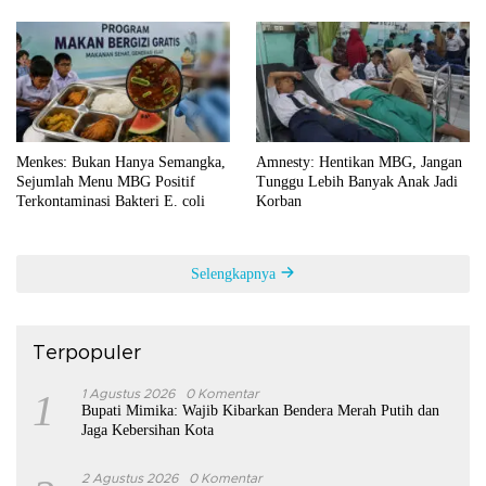
Menkes: Bukan Hanya Semangka,
Amnesty: Hentikan MBG, Jangan
Sejumlah Menu MBG Positif
Tunggu Lebih Banyak Anak Jadi
Terkontaminasi Bakteri E. coli
Korban
Selengkapnya
Terpopuler
1
1 Agustus 2026
0 Komentar
Bupati Mimika: Wajib Kibarkan Bendera Merah Putih dan
Jaga Kebersihan Kota
2 Agustus 2026
0 Komentar