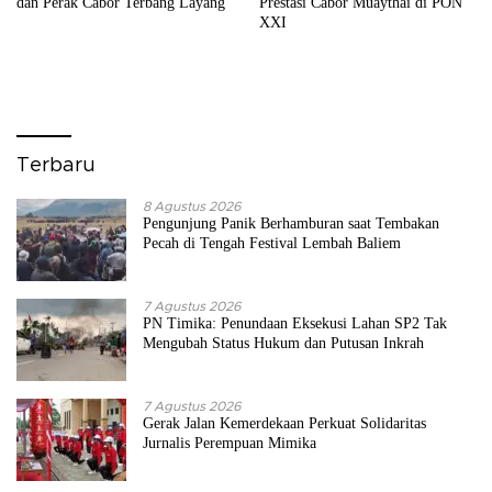
dan Perak Cabor Terbang Layang
Prestasi Cabor Muaythai di PON
XXI
Terbaru
8 Agustus 2026
Pengunjung Panik Berhamburan saat Tembakan
Pecah di Tengah Festival Lembah Baliem
7 Agustus 2026
PN Timika: Penundaan Eksekusi Lahan SP2 Tak
Mengubah Status Hukum dan Putusan Inkrah
7 Agustus 2026
Gerak Jalan Kemerdekaan Perkuat Solidaritas
Jurnalis Perempuan Mimika