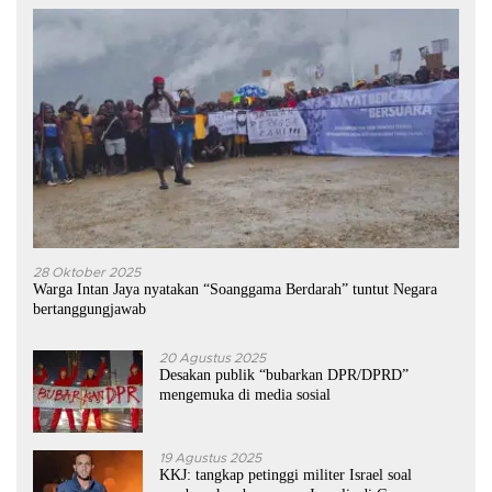
28 Oktober 2025
Warga Intan Jaya nyatakan “Soanggama Berdarah” tuntut Negara
bertanggungjawab
20 Agustus 2025
Desakan publik “bubarkan DPR/DPRD”
mengemuka di media sosial
19 Agustus 2025
KKJ: tangkap petinggi militer Israel soal