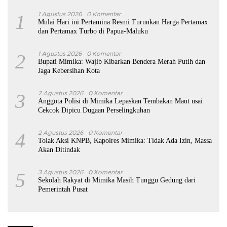
1
1 Agustus 2026
0 Komentar
Mulai Hari ini Pertamina Resmi Turunkan Harga Pertamax
dan Pertamax Turbo di Papua-Maluku
2
1 Agustus 2026
0 Komentar
Bupati Mimika: Wajib Kibarkan Bendera Merah Putih dan
Jaga Kebersihan Kota
3
2 Agustus 2026
0 Komentar
Anggota Polisi di Mimika Lepaskan Tembakan Maut usai
Cekcok Dipicu Dugaan Perselingkuhan
4
2 Agustus 2026
0 Komentar
Tolak Aksi KNPB, Kapolres Mimika: Tidak Ada Izin, Massa
Akan Ditindak
5
3 Agustus 2026
0 Komentar
Sekolah Rakyat di Mimika Masih Tunggu Gedung dari
Pemerintah Pusat