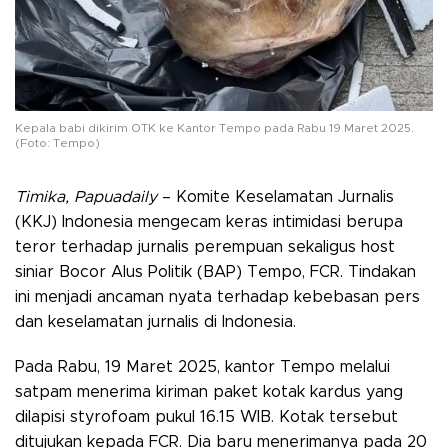
Kepala babi dikirim OTK ke Kantor Tempo pada Rabu 19 Maret 2025.
(Foto: Tempo)
Timika, Papuadaily
– Komite Keselamatan Jurnalis
(KKJ) Indonesia mengecam keras intimidasi berupa
teror terhadap jurnalis perempuan sekaligus host
siniar Bocor Alus Politik (BAP) Tempo, FCR. Tindakan
ini menjadi ancaman nyata terhadap kebebasan pers
dan keselamatan jurnalis di Indonesia.
Pada Rabu, 19 Maret 2025, kantor Tempo melalui
satpam menerima kiriman paket kotak kardus yang
dilapisi styrofoam pukul 16.15 WIB. Kotak tersebut
ditujukan kepada FCR. Dia baru menerimanya pada 20