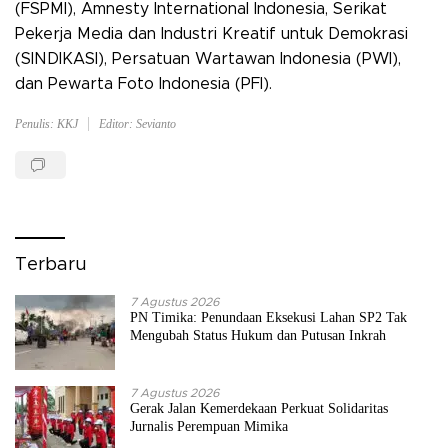
(FSPMI), Amnesty International Indonesia, Serikat
Pekerja Media dan Industri Kreatif untuk Demokrasi
(SINDIKASI), Persatuan Wartawan Indonesia (PWI),
dan Pewarta Foto Indonesia (PFI).
Penulis: KKJ
Editor: Sevianto
Terbaru
7 Agustus 2026
PN Timika: Penundaan Eksekusi Lahan SP2 Tak
Mengubah Status Hukum dan Putusan Inkrah
7 Agustus 2026
Gerak Jalan Kemerdekaan Perkuat Solidaritas
Jurnalis Perempuan Mimika