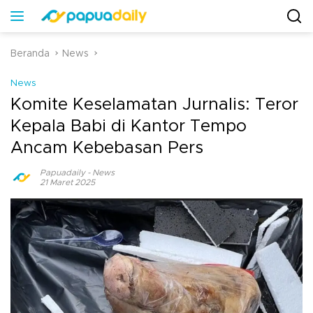
Beranda
News
News
Komite Keselamatan Jurnalis: Teror
Kepala Babi di Kantor Tempo
Ancam Kebebasan Pers
Papuadaily
-
News
21 Maret 2025