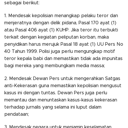
sebagai berikut:
1. Mendesak kepolisian menangkap pelaku teror dan
menjeratnya dengan delik pidana, Pasal 170 ayat (1)
atau Pasal 406 ayat (1) KUHP. Jika teror itu terbukti
terkait dengan kegiatan peliputan korban, maka
penyidikan harus merujuk Pasal 18 ayat (1) UU Pers No
40 Tahun 1999. Polisi juga perlu mengungkap motif
teror kepala babi dan memastikan tidak ada impunitas
bagi mereka yang membungkam media massa;
2. Mendesak Dewan Pers untuk mengerahkan Satgas
anti-Kekerasan guna memastikan kepolisian mengusut
kasus ini dengan tuntas. Dewan Pers juga perlu
memantau dan menuntaskan kasus-kasus kekerasan
terhadap jurnalis yang selama ini luput dalam
pendataan;
3. Mendesak negara untuk menjamin keselamatan