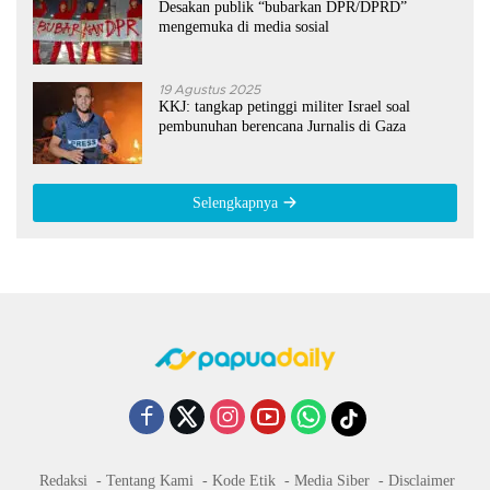
Desakan publik “bubarkan DPR/DPRD”
mengemuka di media sosial
19 Agustus 2025
KKJ: tangkap petinggi militer Israel soal
pembunuhan berencana Jurnalis di Gaza
Selengkapnya
Redaksi
Tentang Kami
Kode Etik
Media Siber
Disclaimer