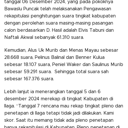
tanggal 06 Desember 2024, yang pada pokoknya
Bawaslu Puncak telah melaksanakan Pengawasan
rekapitulasi penghitungan suara tingkat kabupaten
dengan perolehan suara masing-masing pasangan
calon berdasarkan D. Hasil adalah Elvis Tabuni dan
Naftali Akwal sebanyak 61.310 suara.
Kemudian, Alus Uk Murib dan Menas Mayau sebesar
28.668 suara, Pelinus Balinal dan Benner Kulua
sebesar 18.107 suara, Peniel Waker dan Saulinus Murib
sebesar 59.291 suara. Sehingga total suara sah
sebesar 167.376 suara.
Lebih lanjut ia menerangkan tanggal 5 dan 6
desember 2024 merekap di tingkat Kabupaten di
Ilaga. “Tanggal 7 rencana mau rekap tingkat pleno dan
penetapan di Ilaga tetapi tidak jadi dilakukan. Kami
skor. Saat itu memang tidak ada pleno penetapan
hanya rekapitulasi di Kabupaten. Pleno penetapan di