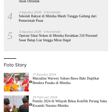
Akan Ditindak
4
3 Agustus 2026
0 Komentar
Sekolah Rakyat di Mimika Masih Tunggu Gedung dari
Pemerintah Pusat
5
3 Agustus 2026
0 Komentar
Operasi Sikat Noken di Mimika Kerahkan 210 Personel
Sasar Balap Liar hingga Miras Ilegal
Foto Story
17 Agustus 2024
Marzalina Warwey Sukses Bawa Baki Duplikat
Bendera Pusaka di Mimika
25 Februari 2024
Pemilu 2024 di Wilayah Bekas Konflik Perang Suku
Kwamki Narama Mimika