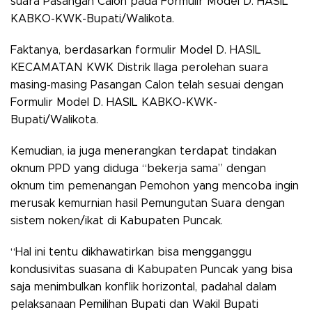
suara Pasangan Calon pada Formulir Model D. HASIL
KABKO-KWK-Bupati/Walikota.
Faktanya, berdasarkan formulir Model D. HASIL
KECAMATAN KWK Distrik Ilaga perolehan suara
masing-masing Pasangan Calon telah sesuai dengan
Formulir Model D. HASIL KABKO-KWK-
Bupati/Walikota.
Kemudian, ia juga menerangkan terdapat tindakan
oknum PPD yang diduga “bekerja sama” dengan
oknum tim pemenangan Pemohon yang mencoba ingin
merusak kemurnian hasil Pemungutan Suara dengan
sistem noken/ikat di Kabupaten Puncak.
“Hal ini tentu dikhawatirkan bisa mengganggu
kondusivitas suasana di Kabupaten Puncak yang bisa
saja menimbulkan konflik horizontal, padahal dalam
pelaksanaan Pemilihan Bupati dan Wakil Bupati