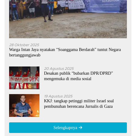
28 Oktober 2025
Warga Intan Jaya nyatakan “Soanggama Berdarah” tuntut Negara
bertanggungjawab
20 Agustus 2025
Desakan publik “bubarkan DPR/DPRD”
mengemuka di media sosial
19 Agustus 2025
KKJ: tangkap petinggi militer Israel soal
pembunuhan berencana Jurnalis di Gaza
Selengkapnya