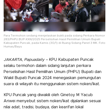
Para Termohon sedang menjelaskan bukti pada sidang Perkara Nomor
283/PHPU.BUP-XXIII/2025 Perselisihan Hasil Pemilihan Umum Bupati
Kabupaten Puncak, pada Kamis (30/1) di Ruang Sidang Panel 3 MK. Foto
Humas/Bayu
JAKARTA, Papuadaily –
KPU Kabupaten Puncak
selaku termohon dalam sidang lanjutan perkara
Perselisihan Hasil Pemilihan Umum (PHPU) Bupati dan
Wakil Bupati Puncak 2024 menegaskan pemungutan
suara di wilayah itu menggunakan sistem noken/ikat.
KPU Puncak yang diwakili oleh Ginetoy M Yacub
Ariwei menyebut sistem noken/ikat dijalankan sesuai
nilai adat, tradisi, budaya, dan kearifan lokal