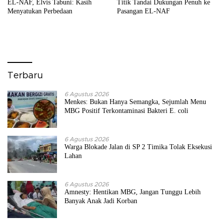
EL-NAF, Elvis Tabuni: Kasih
Titik Tandai Dukungan Penuh ke
Menyatukan Perbedaan
Pasangan EL-NAF
Terbaru
6 Agustus 2026
Menkes: Bukan Hanya Semangka, Sejumlah Menu
MBG Positif Terkontaminasi Bakteri E. coli
6 Agustus 2026
Warga Blokade Jalan di SP 2 Timika Tolak Eksekusi
Lahan
6 Agustus 2026
Amnesty: Hentikan MBG, Jangan Tunggu Lebih
Banyak Anak Jadi Korban