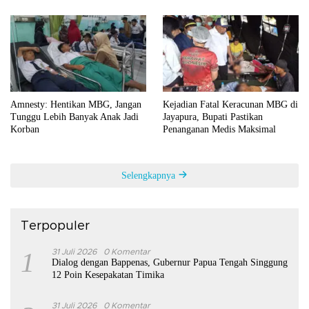
Amnesty: Hentikan MBG, Jangan
Kejadian Fatal Keracunan MBG di
Tunggu Lebih Banyak Anak Jadi
Jayapura, Bupati Pastikan
Korban
Penanganan Medis Maksimal
Selengkapnya
Terpopuler
1
31 Juli 2026
0 Komentar
Dialog dengan Bappenas, Gubernur Papua Tengah Singgung
12 Poin Kesepakatan Timika
31 Juli 2026
0 Komentar