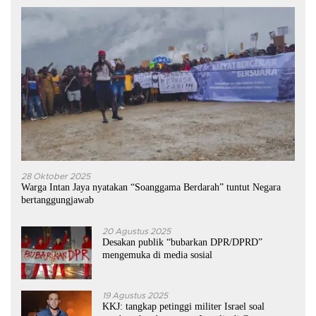
28 Oktober 2025
Warga Intan Jaya nyatakan “Soanggama Berdarah” tuntut Negara
bertanggungjawab
20 Agustus 2025
Desakan publik “bubarkan DPR/DPRD”
mengemuka di media sosial
19 Agustus 2025
KKJ: tangkap petinggi militer Israel soal