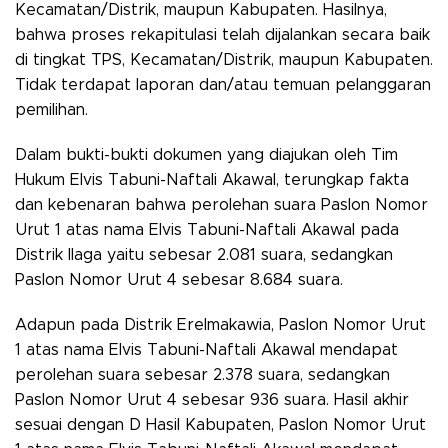
Kecamatan/Distrik, maupun Kabupaten. Hasilnya,
bahwa proses rekapitulasi telah dijalankan secara baik
di tingkat TPS, Kecamatan/Distrik, maupun Kabupaten.
Tidak terdapat laporan dan/atau temuan pelanggaran
pemilihan.
Dalam bukti-bukti dokumen yang diajukan oleh Tim
Hukum Elvis Tabuni-Naftali Akawal, terungkap fakta
dan kebenaran bahwa perolehan suara Paslon Nomor
Urut 1 atas nama Elvis Tabuni-Naftali Akawal pada
Distrik Ilaga yaitu sebesar 2.081 suara, sedangkan
Paslon Nomor Urut 4 sebesar 8.684 suara.
Adapun pada Distrik Erelmakawia, Paslon Nomor Urut
1 atas nama Elvis Tabuni-Naftali Akawal mendapat
perolehan suara sebesar 2.378 suara, sedangkan
Paslon Nomor Urut 4 sebesar 936 suara. Hasil akhir
sesuai dengan D Hasil Kabupaten, Paslon Nomor Urut