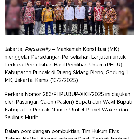
Jakarta,
Papuadaily
– Mahkamah Konstitusi (MK)
menggelar Persidangan Perselisihan Lanjutan untuk
Perkara Perselisihan Hasil Pemilihan Umum (PHPU)
Kabupaten Puncak di Ruang Sidang Pleno, Gedung 1
MK, Jakarta, Kamis (13/2/2025).
Perkara Nomor 283/PHPU.BUP-XXIII/2025 ini diajukan
oleh Pasangan Calon (Paslon) Bupati dan Wakil Bupati
Kabupaten Puncak Nomor Urut 4 Peniel Waker dan
Saulinus Murib.
Dalam persidangan pembuktian, Tim Hukum Elvis