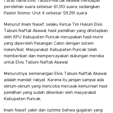
1 atas nama Elvis Tabuni-Naftali Akawal mendapat
perolehan suara sebesar 61.310 suara, sedangkan
Paslon Nomor Urut 4 sebesar 59.291 suara.
Menurut Imam Nasef, selaku Ketua Tim Hukum Elvis
Tabuni-Naftali Akawal, hasil pemilihan yang ditetapkan
oleh KPU Kabupaten Puncak merupakan hasil murni
yang diperoleh Pasangan Calon dengan sistem
noken/ikat. Masyarakat Kabupaten Puncak telah
memberikan dan mempercayakan dukungan mereka
untuk Elvis Tabuni-Naftali Akawal.
Menurutnya, kemenangan Elvis Tabuni-Naftali Akawal
adalah mandat rakyat. Karena itu jangan sampai ada
oknum-oknum yang mencoba merusak kemurnian hasil
pemilihan yang sudah diberikan oleh masyarakat
Kabupaten Puncak.
Imam Nasef yakin dan optimis bahwa gugatan yang