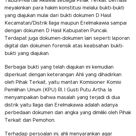
Tabuni-Naftali Akawal sebagai Pihak Terkait berhasil
meyakinkan para hakim konstitusi melalui bukti-bukti
yang diajukan mulai dari bukti dokumen D Hasil
Kecamatan/Distrik Ilaga maupun Erelmakawia sampai
dengan dokumen D Hasil Kabupaten Puncak.
Terdapat juga dokumen-dokumen lain seperti laporan
digital dan dokumen forensik atas keabsahan bukti-
bukti yang diajukan.
Berbagai bukti yang telah diajukan ini kemudian
diperkuat dengan keterangan Ahli yang dihadirkan
oleh Pihak Terkait, yaitu mantan Komisioner Komisi
Pemilihan Umum (KPU) RI, I Gusti Putu Artha. Ia
menyampaikan bahwa masalah yang terjadi di dua
distrik yaitu Ilaga dan Erelmakawia adalah adanya
perbedaan dokumen dan angka yang dimiliki oleh Pihak
Terkait dan Pemohon.
Terhadap persoalan ini, ahli menyarankan agar