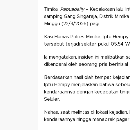
Timika,
Papuadaily
– Kecelakaan lalu lin
samping Gang Singaraja, Distrik Mimi
Minggu (22/3/2026) pagi.
Kasi Humas Polres Mimika, Iptu Hempy
tersebut terjadi sekitar pukul 05.54 W
Ia mengatakan, insiden ini melibatkan
dikendarai oleh seorang pria berinisial
Berdasarkan hasil olah tempat kejadia
Iptu Hempy menjelaskan bahwa sebelum
kendaraannya dengan kecepatan tinggi
Seluler.
Nahas, saat melintas di lokasi kejadian
kendaraannya hingga menabrak pagar 