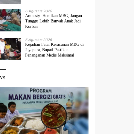
6 Agustus 2026
Amnesty: Hentikan MBG, Jangan
Tunggu Lebih Banyak Anak Jadi
Korban
6 Agustus 2026
Kejadian Fatal Keracunan MBG di
Jayapura, Bupati Pastikan
Penanganan Medis Maksimal
ws