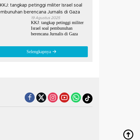
19 Agustus 2025
KKJ: tangkap petinggi militer
Israel soal pembunuhan
berencana Jurnalis di Gaza
Selengkapnya