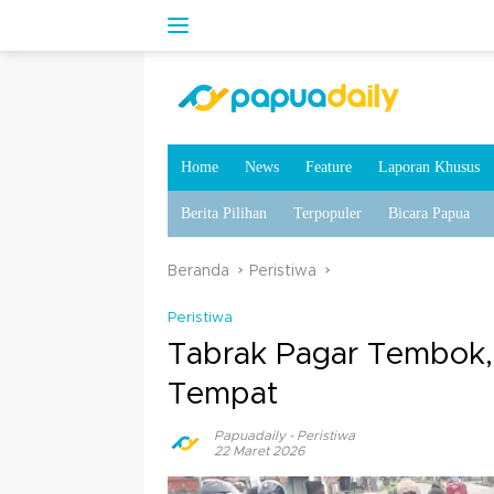
Home
News
Feature
Laporan Khusus
Berita Pilihan
Terpopuler
Bicara Papua
Beranda
Peristiwa
Peristiwa
Tabrak Pagar Tembok,
Tempat
Papuadaily
-
Peristiwa
22 Maret 2026