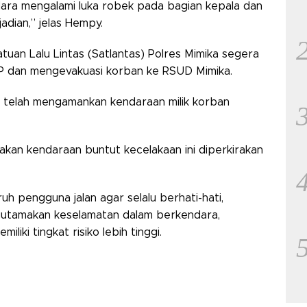
ara mengalami luka robek pada bagian kepala dan
jadian,” jelas Hempy.
tuan Lalu Lintas (Satlantas) Polres Mimika segera
KP dan mengevakuasi korban ke RSUD Mimika.
ga telah mengamankan kendaraan milik korban
akan kendaraan buntut kecelakaan ini diperkirakan
h pengguna jalan agar selalu berhati-hati,
engutamakan keselamatan dalam berkendara,
liki tingkat risiko lebih tinggi.