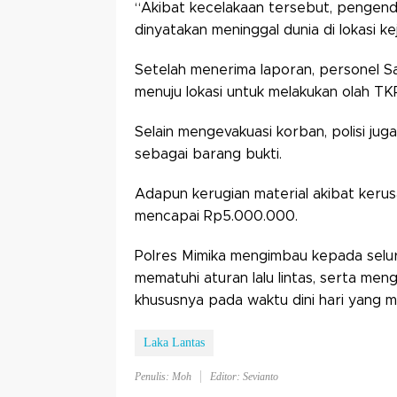
“Akibat kecelakaan tersebut, pengend
dinyatakan meninggal dunia di lokasi ke
Setelah menerima laporan, personel Sa
menuju lokasi untuk melakukan olah T
Selain mengevakuasi korban, polisi ju
sebagai barang bukti.
Adapun kerugian material akibat kerus
mencapai Rp5.000.000.
Polres Mimika mengimbau kepada seluru
mematuhi aturan lalu lintas, serta m
khususnya pada waktu dini hari yang memi
Laka Lantas
Penulis: Moh
Editor: Sevianto