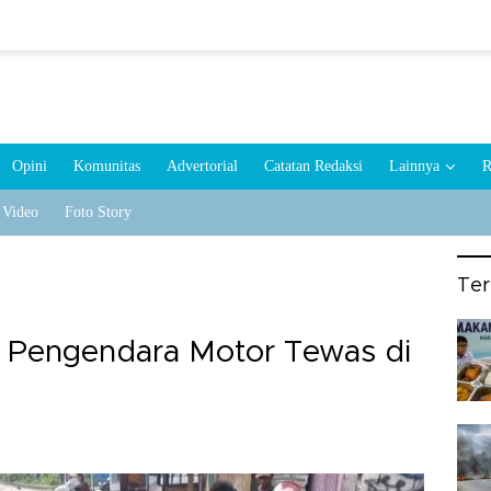
Opini
Komunitas
Advertorial
Catatan Redaksi
Lainnya
R
Video
Foto Story
Te
 Pengendara Motor Tewas di