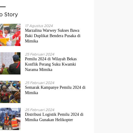
o Story
17 Agustus 2024
Marzalina Warwey Sukses Bawa
Baki Duplikat Bendera Pusaka di
Mimika
25 Februari 2024
Pemilu 2024 di Wilayah Bekas
Konflik Perang Suku Kwamki
Narama Mimika
25 Februari 2024
Semarak Kampanye Pemilu 2024 di
Mimika
25 Februari 2024
Distribusi Logistik Pemilu 2024 di
Mimika Gunakan Helikopter