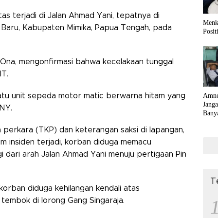
tas terjadi di Jalan Ahmad Yani, tepatnya di
Menk
ka Baru, Kabupaten Mimika, Papua Tengah, pada
Posit
 Ona, mengonfirmasi bahwa kecelakaan tunggal
IT.
 satu unit sepeda motor matic berwarna hitam yang
Amne
Jang
 NY.
Bany
n perkara (TKP) dan keterangan saksi di lapangan,
 insiden terjadi, korban diduga memacu
 dari arah Jalan Ahmad Yani menuju pertigaan Pin
T
, korban diduga kehilangan kendali atas
tembok di lorong Gang Singaraja.