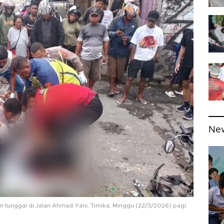
Ne
tunggal di Jalan Ahmad Yani, Timika, Minggu (22/3/2026) pagi.