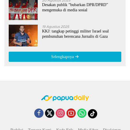
20 Agustus 2025
Desakan publik “bubarkan DPR/DPRD”
mengemuka di media sosial
19 Agustus 2025
KKJ: tangkap petinggi militer Israel soal
pembunuhan berencana Jurnalis di Gaza
Selengkapnya