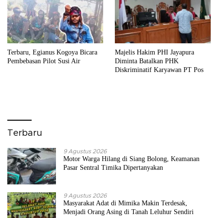
Terbaru, Egianus Kogoya Bicara
Majelis Hakim PHI Jayapura
Pembebasan Pilot Susi Air
Diminta Batalkan PHK
Diskriminatif Karyawan PT Pos
Terbaru
9 Agustus 2026
Motor Warga Hilang di Siang Bolong, Keamanan
Pasar Sentral Timika Dipertanyakan
9 Agustus 2026
Masyarakat Adat di Mimika Makin Terdesak,
Menjadi Orang Asing di Tanah Leluhur Sendiri