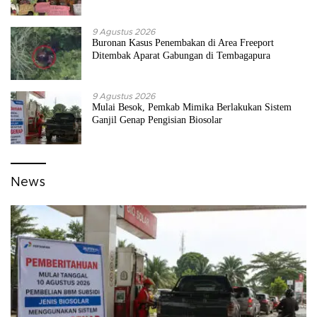
9 Agustus 2026
Buronan Kasus Penembakan di Area Freeport
Ditembak Aparat Gabungan di Tembagapura
9 Agustus 2026
Mulai Besok, Pemkab Mimika Berlakukan Sistem
Ganjil Genap Pengisian Biosolar
News