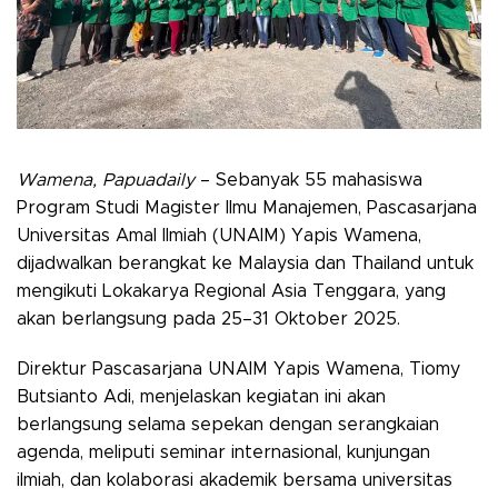
Wamena, Papuadaily
– Sebanyak
55 mahasiswa
Program Studi Magister Ilmu Manajemen, Pascasarjana
Universitas Amal Ilmiah (UNAIM) Yapis Wamena
,
dijadwalkan berangkat ke
Malaysia dan Thailand
untuk
mengikuti
Lokakarya Regional Asia Tenggara
, yang
akan berlangsung pada
25–31 Oktober 2025
.
Direktur Pascasarjana UNAIM Yapis Wamena,
Tiomy
Butsianto Adi,
menjelaskan kegiatan ini akan
berlangsung selama sepekan dengan serangkaian
agenda, meliputi
seminar internasional, kunjungan
ilmiah, dan kolaborasi akademik
bersama universitas