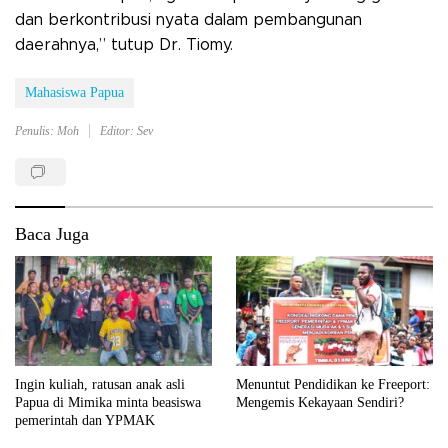
dan berkontribusi nyata dalam pembangunan
daerahnya,” tutup Dr. Tiomy.
Mahasiswa Papua
Penulis: Moh
Editor: Sev
Baca Juga
Ingin kuliah, ratusan anak asli
Menuntut Pendidikan ke Freeport:
Papua di Mimika minta beasiswa
Mengemis Kekayaan Sendiri?
pemerintah dan YPMAK