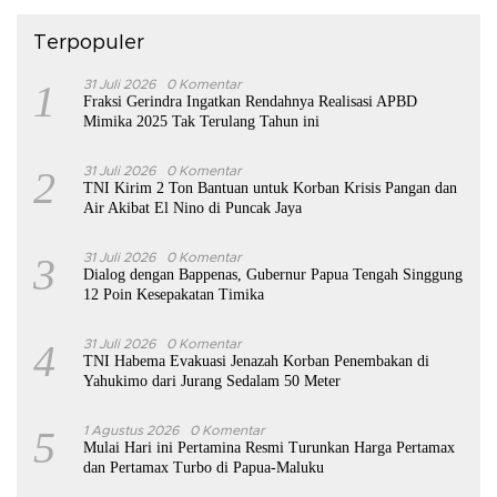
Terpopuler
1
31 Juli 2026
0 Komentar
Fraksi Gerindra Ingatkan Rendahnya Realisasi APBD
Mimika 2025 Tak Terulang Tahun ini
2
31 Juli 2026
0 Komentar
TNI Kirim 2 Ton Bantuan untuk Korban Krisis Pangan dan
Air Akibat El Nino di Puncak Jaya
3
31 Juli 2026
0 Komentar
Dialog dengan Bappenas, Gubernur Papua Tengah Singgung
12 Poin Kesepakatan Timika
4
31 Juli 2026
0 Komentar
TNI Habema Evakuasi Jenazah Korban Penembakan di
Yahukimo dari Jurang Sedalam 50 Meter
5
1 Agustus 2026
0 Komentar
Mulai Hari ini Pertamina Resmi Turunkan Harga Pertamax
dan Pertamax Turbo di Papua-Maluku