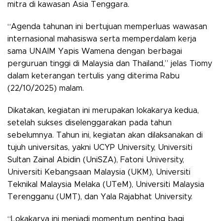
mitra di kawasan Asia Tenggara.
“Agenda tahunan ini bertujuan memperluas wawasan
internasional mahasiswa serta memperdalam kerja
sama UNAIM Yapis Wamena dengan berbagai
perguruan tinggi di Malaysia dan Thailand,” jelas Tiomy
dalam keterangan tertulis yang diterima Rabu
(22/10/2025) malam.
Dikatakan, kegiatan ini merupakan
lokakarya kedua
,
setelah sukses diselenggarakan pada tahun
sebelumnya. Tahun ini, kegiatan akan dilaksanakan di
tujuh universitas
, yakni
UCYP University
,
Universiti
Sultan Zainal Abidin (UniSZA)
,
Fatoni University
,
Universiti Kebangsaan Malaysia (UKM)
,
Universiti
Teknikal Malaysia Melaka (UTeM)
,
Universiti Malaysia
Terengganu (UMT)
, dan
Yala Rajabhat University
.
“Lokakarya ini menjadi momentum penting bagi