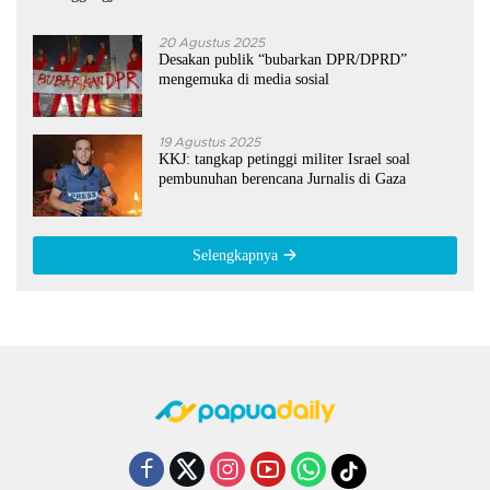
20 Agustus 2025
Desakan publik “bubarkan DPR/DPRD”
mengemuka di media sosial
19 Agustus 2025
KKJ: tangkap petinggi militer Israel soal
pembunuhan berencana Jurnalis di Gaza
Selengkapnya