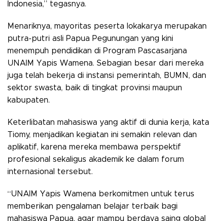
Indonesia,” tegasnya.
Menariknya, mayoritas peserta lokakarya merupakan
putra-putri asli Papua Pegunungan
yang kini
menempuh pendidikan di Program Pascasarjana
UNAIM Yapis Wamena. Sebagian besar dari mereka
juga telah bekerja di
instansi pemerintah, BUMN, dan
sektor swasta
, baik di tingkat provinsi maupun
kabupaten.
Keterlibatan mahasiswa yang aktif di dunia kerja, kata
Tiomy, menjadikan kegiatan ini semakin
relevan dan
aplikatif
, karena mereka membawa
perspektif
profesional sekaligus akademik
ke dalam forum
internasional tersebut.
“UNAIM Yapis Wamena berkomitmen untuk terus
memberikan pengalaman belajar terbaik bagi
mahasiswa Papua, agar mampu berdaya saing global