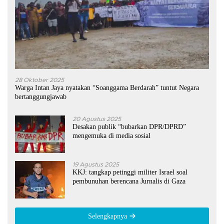
28 Oktober 2025
Warga Intan Jaya nyatakan “Soanggama Berdarah” tuntut Negara
bertanggungjawab
20 Agustus 2025
Desakan publik “bubarkan DPR/DPRD”
mengemuka di media sosial
19 Agustus 2025
KKJ: tangkap petinggi militer Israel soal
pembunuhan berencana Jurnalis di Gaza
Selengkapnya