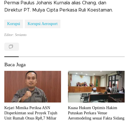
Permai Paulus Johanis Kurnala alias Chang, dan
Direktur PT. Mulya Cipta Perkasa Ruli Koestaman.
Korupsi
Korupsi Aerosport
Editor: Sevianto
Baca Juga
Kejari Mimika Periksa ASN
Kuasa Hukum Optimis Hakim
Disperkimtan soal Proyek Tujuh
Putuskan Perkara Venue
Unit Rumah Otsus Rp8,7 Miliar
Aeromodeling sesuai Fakta Sidang