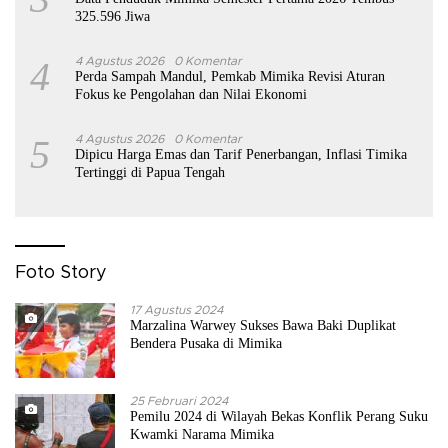
325.596 Jiwa
4
4 Agustus 2026
0 Komentar
Perda Sampah Mandul, Pemkab Mimika Revisi Aturan
Fokus ke Pengolahan dan Nilai Ekonomi
5
4 Agustus 2026
0 Komentar
Dipicu Harga Emas dan Tarif Penerbangan, Inflasi Timika
Tertinggi di Papua Tengah
Foto Story
17 Agustus 2024
Marzalina Warwey Sukses Bawa Baki Duplikat
Bendera Pusaka di Mimika
25 Februari 2024
Pemilu 2024 di Wilayah Bekas Konflik Perang Suku
Kwamki Narama Mimika