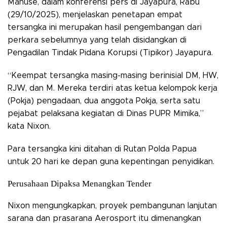
Mahuse, dalam konferensi pers di Jayapura, Rabu
(29/10/2025), menjelaskan penetapan empat
tersangka ini merupakan hasil pengembangan dari
perkara sebelumnya yang telah disidangkan di
Pengadilan Tindak Pidana Korupsi (Tipikor) Jayapura.
“Keempat tersangka masing-masing berinisial DM, HW,
RJW, dan M. Mereka terdiri atas ketua kelompok kerja
(Pokja) pengadaan, dua anggota Pokja, serta satu
pejabat pelaksana kegiatan di Dinas PUPR Mimika,”
kata Nixon.
Para tersangka kini ditahan di Rutan Polda Papua
untuk 20 hari ke depan guna kepentingan penyidikan.
Perusahaan Dipaksa Menangkan Tender
Nixon mengungkapkan, proyek pembangunan lanjutan
sarana dan prasarana Aerosport itu dimenangkan