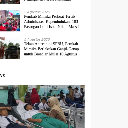
5 Agustus 2026
Pemkab Mimika Perkuat Tertib
Administrasi Kependudukan, 103
Pasangan Ikuti Isbat Nikah Massal
5 Agustus 2026
Tekan Antrean di SPBU, Pemkab
Mimika Berlakukan Ganjil-Genap
untuk Biosolar Mulai 10 Agustus
ws