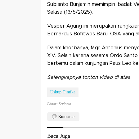
Subianto Bunjamin memimpin ibadat Ves
Selasa (13/5/2025).
Vesper Agung ini merupakan rangkaia
Bernardus Bofitwos Baru, OSA yang ak
Dalam khotbanya, Mgr Antonius menye
XIV. Selain karena sesama Ordo Santo
bertemu dalam kunjungan Paus Leo ke
Selengkapnya tonton video di atas
Uskup Timika
Editor: Sevianto
Komentar
Baca Juga