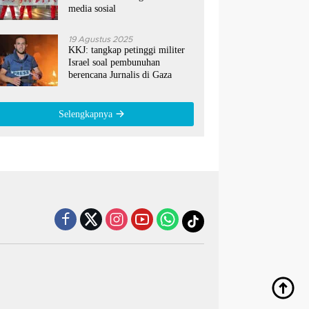
media sosial
19 Agustus 2025
KKJ: tangkap petinggi militer
Israel soal pembunuhan
berencana Jurnalis di Gaza
Selengkapnya