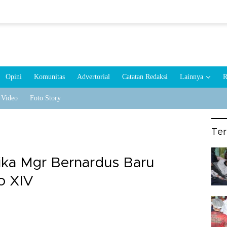
Opini
Komunitas
Advertorial
Catatan Redaksi
Lainnya
R
Video
Foto Story
Te
ika Mgr Bernardus Baru
o XIV