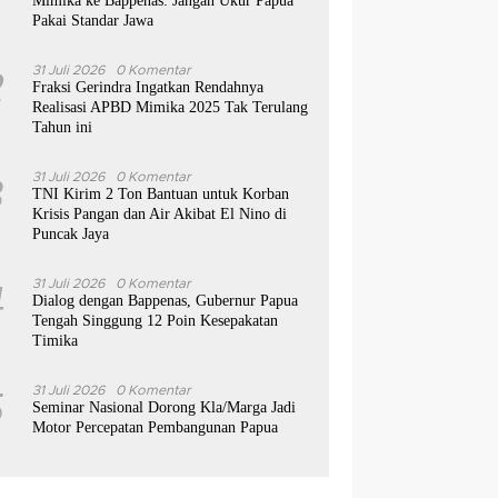
Mimika ke Bappenas: Jangan Ukur Papua
Pakai Standar Jawa
2
31 Juli 2026
0 Komentar
Fraksi Gerindra Ingatkan Rendahnya
Realisasi APBD Mimika 2025 Tak Terulang
Tahun ini
3
31 Juli 2026
0 Komentar
TNI Kirim 2 Ton Bantuan untuk Korban
Krisis Pangan dan Air Akibat El Nino di
Puncak Jaya
4
31 Juli 2026
0 Komentar
Dialog dengan Bappenas, Gubernur Papua
Tengah Singgung 12 Poin Kesepakatan
Timika
5
31 Juli 2026
0 Komentar
Seminar Nasional Dorong Kla/Marga Jadi
Motor Percepatan Pembangunan Papua