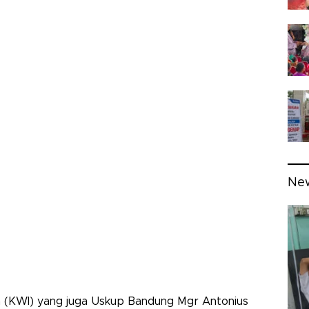
Ne
a (KWI) yang juga Uskup Bandung Mgr Antonius