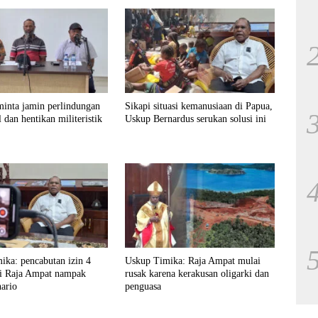
minta jamin perlindungan
Sikapi situasi kemanusiaan di Papua,
l dan hentikan militeristik
Uskup Bernardus serukan solusi ini
ika: pencabutan izin 4
Uskup Timika: Raja Ampat mulai
i Raja Ampat nampak
rusak karena kerakusan oligarki dan
ario
penguasa