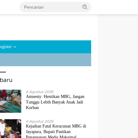
egister
rbaru
6 Agustus 2026
Amnesty: Hentikan MBG, Jangan
Tunggu Lebih Banyak Anak Jadi
Korban
6 Agustus 2026
Kejadian Fatal Keracunan MBG di
Jayapura, Bupati Pastikan
Penanganan Medis Maksimal