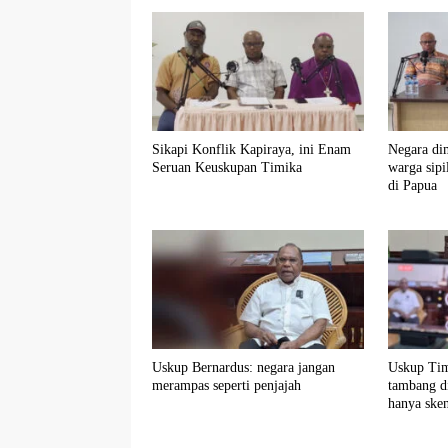
Sikapi Konflik Kapiraya, ini Enam
Negara di
Seruan Keuskupan Timika
warga sipi
di Papua
Uskup Bernardus: negara jangan
Uskup Tim
merampas seperti penjajah
tambang d
hanya sken