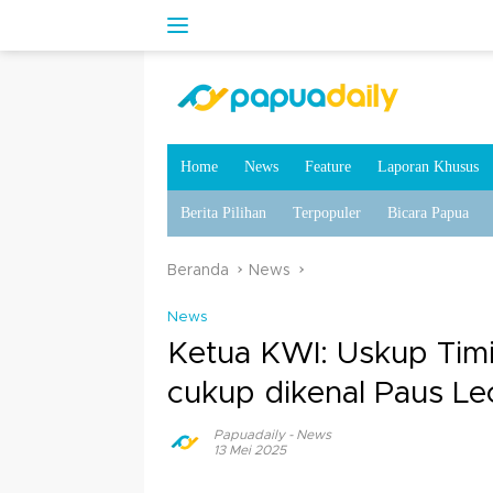
Home
News
Feature
Laporan Khusus
Berita Pilihan
Terpopuler
Bicara Papua
Beranda
News
News
Ketua KWI: Uskup Tim
cukup dikenal Paus Le
Papuadaily
-
News
13 Mei 2025