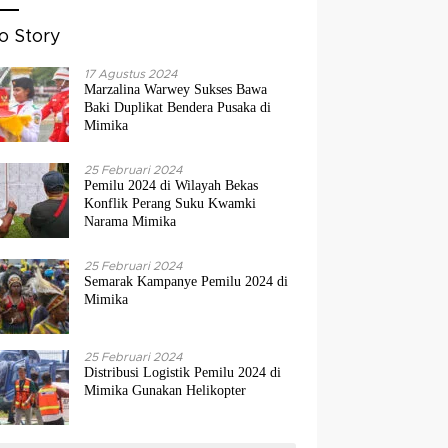
o Story
17 Agustus 2024
Marzalina Warwey Sukses Bawa
Baki Duplikat Bendera Pusaka di
Mimika
25 Februari 2024
Pemilu 2024 di Wilayah Bekas
Konflik Perang Suku Kwamki
Narama Mimika
25 Februari 2024
Semarak Kampanye Pemilu 2024 di
Mimika
25 Februari 2024
Distribusi Logistik Pemilu 2024 di
Mimika Gunakan Helikopter