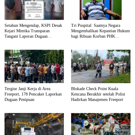
Setahun Mengendap, KSPI Desak
Tri Puspital: Saatnya Negara
Kejari Mimika Transparan
Mengembalikan Kepastian Hukum
Tangani Laporan Dugaan
bagi Ribuan Korban PHK
Gratifikasi
Freeport 2017
Tergiur Janji Kerja di Area
Blokade Check Point Kuala
Freeport, 178 Pencaker Laporkan
Kencana Berakhir setelah Polisi
Dugaan Penipuan
Hadirkan Manajemen Freeport