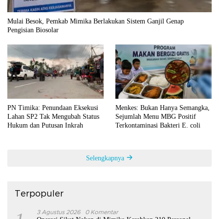
Mulai Besok, Pemkab Mimika Berlakukan Sistem Ganjil Genap
Pengisian Biosolar
PN Timika: Penundaan Eksekusi
Menkes: Bukan Hanya Semangka,
Lahan SP2 Tak Mengubah Status
Sejumlah Menu MBG Positif
Hukum dan Putusan Inkrah
Terkontaminasi Bakteri E. coli
Selengkapnya
Terpopuler
3 Agustus 2026
0 Komentar