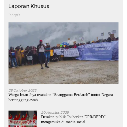
Laporan Khusus
Indepth
28 Oktober 2025
Warga Intan Jaya nyatakan “Soanggama Berdarah” tuntut Negara
bertanggungjawab
20 Agustus 2025
Desakan publik “bubarkan DPR/DPRD”
mengemuka di media sosial