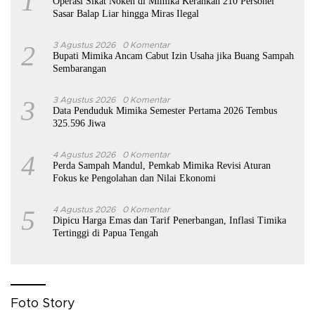
1
Operasi Sikat Noken di Mimika Kerahkan 210 Personel
Sasar Balap Liar hingga Miras Ilegal
2
3 Agustus 2026
0 Komentar
Bupati Mimika Ancam Cabut Izin Usaha jika Buang Sampah
Sembarangan
3
3 Agustus 2026
0 Komentar
Data Penduduk Mimika Semester Pertama 2026 Tembus
325.596 Jiwa
4
4 Agustus 2026
0 Komentar
Perda Sampah Mandul, Pemkab Mimika Revisi Aturan
Fokus ke Pengolahan dan Nilai Ekonomi
5
4 Agustus 2026
0 Komentar
Dipicu Harga Emas dan Tarif Penerbangan, Inflasi Timika
Tertinggi di Papua Tengah
Foto Story