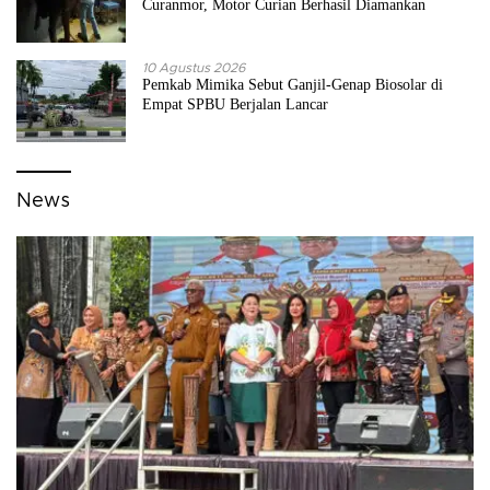
Curanmor, Motor Curian Berhasil Diamankan
10 Agustus 2026
Pemkab Mimika Sebut Ganjil-Genap Biosolar di
Empat SPBU Berjalan Lancar
News