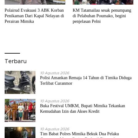
Polairud Evakuasi 3 ABK Korban
KM Tatamailau sesak penumpang
Penikaman Dari Kapal Nelayan di
di Pelabuhan Poumako, begini
Perairan Mimika
penjelasan Pelni
Terbaru
10 Agustus 2026
Polisi Amankan Remaja 14 Tahun di Timika Diduga
Terlibat Curanmor
10 Agustus 2026
Buka Festival UMKM, Bupati Mimika Tekankan
Kemudahan Izin dan Akses Kredit
10 Agustus 2026
Tim Babat Polres Mimika Bekuk Dua Pelaku