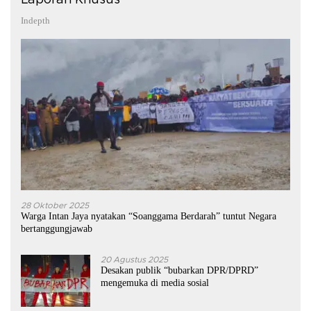
Indepth
28 Oktober 2025
Warga Intan Jaya nyatakan “Soanggama Berdarah” tuntut Negara
bertanggungjawab
20 Agustus 2025
Desakan publik “bubarkan DPR/DPRD”
mengemuka di media sosial