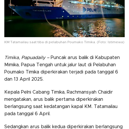
KM Tatamailau saat tiba di pelabuhan Poumako Timika. (Foto: Istimewa)
Timika, Papuadaily –
Puncak arus balik di Kabupaten
Mimika, Papua Tengah untuk jalur laut di Pelabuhan
Poumako Timika diperkirakan terjadi pada tanggal 6
dan 13 April 2025.
Kepala Pelni Cabang Timika, Rachmansyah Chaidir
mengatakan, arus balik pertama diperkirakan
berlangsung saat kedatangan kapal KM. Tatamailau
pada tanggal 6 April.
Sedangkan arus balik kedua diperkirakan berlangsung