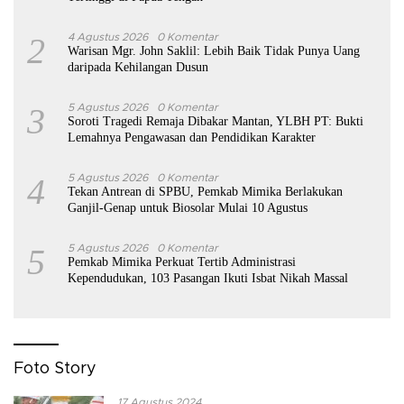
2
4 Agustus 2026
0 Komentar
Warisan Mgr. John Saklil: Lebih Baik Tidak Punya Uang
daripada Kehilangan Dusun
3
5 Agustus 2026
0 Komentar
Soroti Tragedi Remaja Dibakar Mantan, YLBH PT: Bukti
Lemahnya Pengawasan dan Pendidikan Karakter
4
5 Agustus 2026
0 Komentar
Tekan Antrean di SPBU, Pemkab Mimika Berlakukan
Ganjil-Genap untuk Biosolar Mulai 10 Agustus
5
5 Agustus 2026
0 Komentar
Pemkab Mimika Perkuat Tertib Administrasi
Kependudukan, 103 Pasangan Ikuti Isbat Nikah Massal
Foto Story
17 Agustus 2024