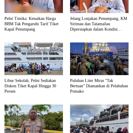
Pelni Timika: Kenaikan Harga
Jelang Lonjakan Penumpang, KM
BBM Tak Pengaruhi Tarif Tiket
Sirimau dan Tatamailau
Kapal Penumpang
Dipersiapkan dalam Kondisi
Prima
Libur Sekolah, Pelni Sediakan
Puluhan Liter Miras “Tak
Diskon Tiket Kapal Hingga 30
Bertuan” Diamankan di Pelabuhan
Persen
Pomako