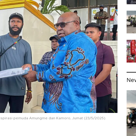
Ne
aspirasi pemuda Amungme dan Kamoro, Jumat (23/5/2025).