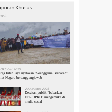
aporan Khusus
depth
 Oktober 2025
rga Intan Jaya nyatakan “Soanggama Berdarah”
ntut Negara bertanggungjawab
20 Agustus 2025
Desakan publik “bubarkan
DPR/DPRD” mengemuka di
media sosial