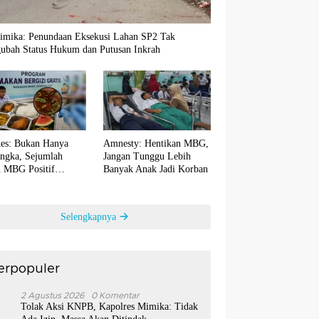
imika: Penundaan Eksekusi Lahan SP2 Tak
ubah Status Hukum dan Putusan Inkrah
es: Bukan Hanya
Amnesty: Hentikan MBG,
ngka, Sejumlah
Jangan Tunggu Lebih
 MBG Positif
Banyak Anak Jadi Korban
ntaminasi Bakteri E.
Selengkapnya
erpopuler
1
2 Agustus 2026
0 Komentar
Tolak Aksi KNPB, Kapolres Mimika: Tidak