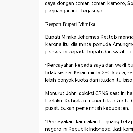
saya dengan teman-teman Kamoro, Se
perjuangan ini,” tegasnya.
Respon Bupati Mimika
Bupati Mimika Johannes Rettob menga
Karena itu, dia minta pemuda Amung
proses ini kepada bupati dan wakil bup
“Percayakan kepada saya dan wakil bup
tidak sia-sia. Kalian minta 280 kuota, 
lebih banyak kuota dari itu,dan itu bisa
Menurut John, seleksi CPNS saat ini h
berlaku. Kebijakan menentukan kuota 
pusat, bukan pemerintah kabupaten.
“Percayakan, kami akan berjuang tetap
negara ini Republik Indonesia. Jadi k