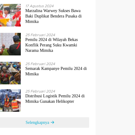
17 Agustus 2024
Marzalina Warwey Sukses Bawa
Baki Duplikat Bendera Pusaka di
Mimika
25 Februari 2024
Pemilu 2024 di Wilayah Bekas
Konflik Perang Suku Kwamki
Narama Mimika
25 Februari 2024
Semarak Kampanye Pemilu 2024 di
Mimika
25 Februari 2024
Distribusi Logistik Pemilu 2024 di
Mimika Gunakan Helikopter
Selengkapnya