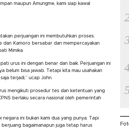
mpan maupun Amungme, kami siap kawal
takan perjuangan ini membutuhkan proses.
me dan Kamoro bersabar dan mempercayakan
ati Mimika.
ati urus ini dengan benar dan baik. Perjuangan ini
saya belum bisa jawab. Tetapi kita mau usahakan
 saja terjadi,” ucap John.
arus mengikuti prosedur tes dan ketentuan yang
CPNS berlaku secara nasional oleh pemerintah
i negara ini bukan kami dua yang punya. Tapi
Fot
ami berjuang bagaimanapun juga tetap harus