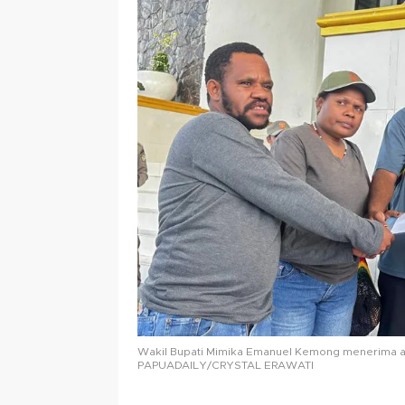
Wakil Bupati Mimika Emanuel Kemong menerima 
PAPUADAILY/CRYSTAL ERAWATI