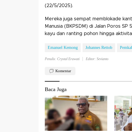
(22/5/2025).
Mereka juga sempat memblokade kan
Manusia (BKPSDM) di Jalan Poros SP 5
kayu dan ranting pohon hingga aktivit
Emanuel Kemong
Johannes Rettob
Pemka
Penulis: Crystal Erawati
Editor: Sevianto
Komentar
Baca Juga