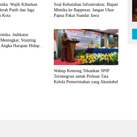
mika: Wajib Kibarkan
Soal Kebutuhan Infrastruktur, Bupati
erah Putih dan Jaga
Mimika ke Bappenas: Jangan Ukur
n Kota
Papua Pakai Standar Jawa
mika: Indikator
 Meningkat, Stunting
 Angka Harapan Hidup
di Papua
Wabup Kemong Tekankan SPIP
Terintegrasi untuk Perkuat Tata
Kelola Pemerintahan yang Akuntabel