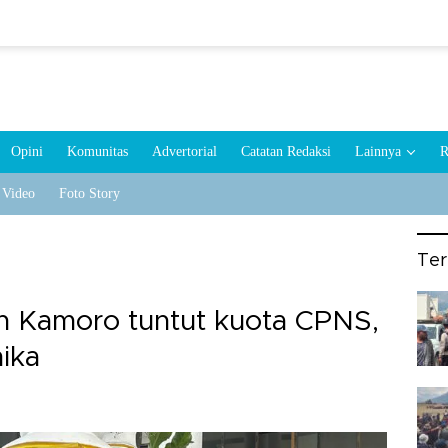
Opini
Komunitas
Advertorial
Catatan Redaksi
Lainnya
R
Video
Foto Story
Te
Kamoro tuntut kuota CPNS,
ika