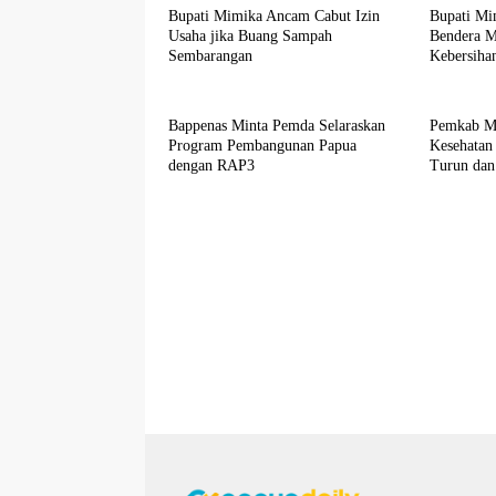
Bupati Mimika Ancam Cabut Izin
Bupati Mi
Usaha jika Buang Sampah
Bendera M
Sembarangan
Kebersiha
Bappenas Minta Pemda Selaraskan
Pemkab Mi
Program Pembangunan Papua
Kesehatan
dengan RAP3
Turun dan
Tertinggi 