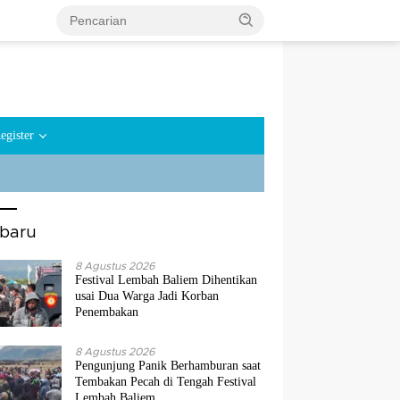
egister
rbaru
8 Agustus 2026
Festival Lembah Baliem Dihentikan
usai Dua Warga Jadi Korban
Penembakan
8 Agustus 2026
Pengunjung Panik Berhamburan saat
Tembakan Pecah di Tengah Festival
Lembah Baliem