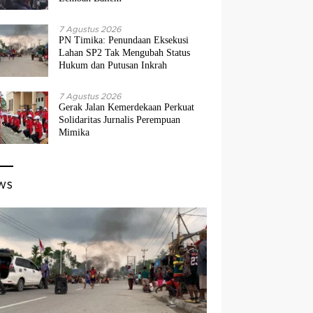
7 Agustus 2026
PN Timika: Penundaan Eksekusi
Lahan SP2 Tak Mengubah Status
Hukum dan Putusan Inkrah
7 Agustus 2026
Gerak Jalan Kemerdekaan Perkuat
Solidaritas Jurnalis Perempuan
Mimika
ws