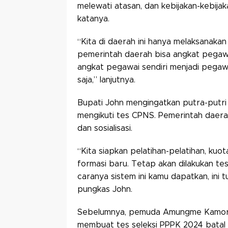
melewati atasan, dan kebijakan-kebijak
katanya.
“Kita di daerah ini hanya melaksanakan
pemerintah daerah bisa angkat pegawai
angkat pegawai sendiri menjadi pegawa
saja,” lanjutnya.
Bupati John mengingatkan putra-putri 
mengikuti tes CPNS. Pemerintah daerah
dan sosialisasi.
“Kita siapkan pelatihan-pelatihan, kuota
formasi baru. Tetap akan dilakukan te
caranya sistem ini kamu dapatkan, ini 
pungkas John.
Sebelumnya, pemuda Amungme Kamoro 
membuat tes seleksi PPPK 2024 batal 