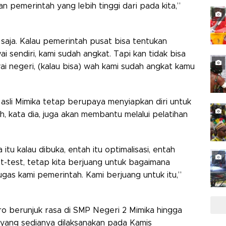
an pemerintah yang lebih tinggi dari pada kita,”
 saja. Kalau pemerintah pusat bisa tentukan
 sendiri, kami sudah angkat. Tapi kan tidak bisa
i negeri, (kalau bisa) wah kami sudah angkat kamu
asli Mimika tetap berupaya menyiapkan diri untuk
, kata dia, juga akan membantu melalui pelatihan
 itu kalau dibuka, entah itu optimalisasi, entah
st-test, tetap kita berjuang untuk bagaimana
tugas kami pemerintah. Kami berjuang untuk itu,”
berunjuk rasa di SMP Negeri 2 Mimika hingga
yang sedianya dilaksanakan pada Kamis