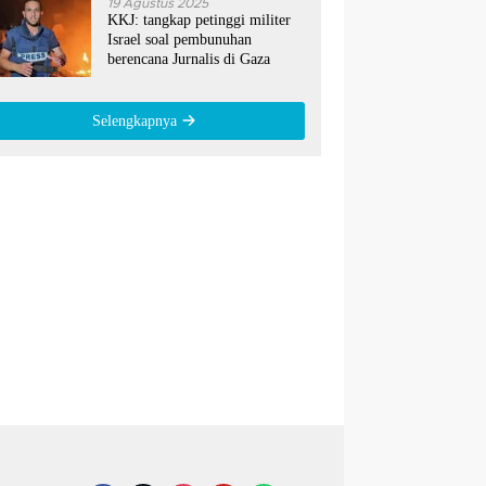
19 Agustus 2025
KKJ: tangkap petinggi militer
Israel soal pembunuhan
berencana Jurnalis di Gaza
Selengkapnya