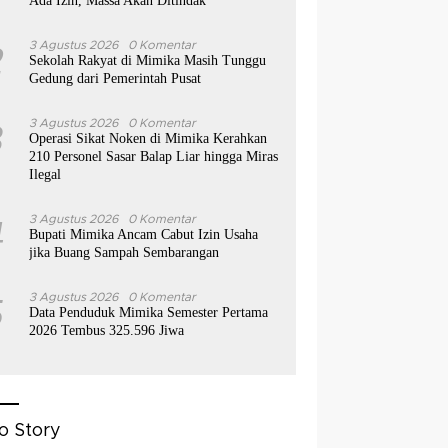
Ada Izin, Massa Akan Ditindak
2
3 Agustus 2026
0 Komentar
Sekolah Rakyat di Mimika Masih Tunggu
Gedung dari Pemerintah Pusat
3
3 Agustus 2026
0 Komentar
Operasi Sikat Noken di Mimika Kerahkan
210 Personel Sasar Balap Liar hingga Miras
Ilegal
4
3 Agustus 2026
0 Komentar
Bupati Mimika Ancam Cabut Izin Usaha
jika Buang Sampah Sembarangan
5
3 Agustus 2026
0 Komentar
Data Penduduk Mimika Semester Pertama
2026 Tembus 325.596 Jiwa
o Story