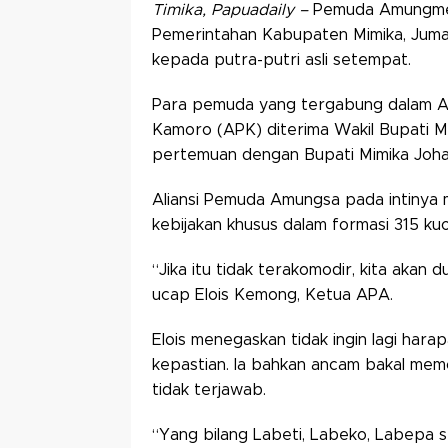
Timika, Papuadaily –
Pemuda Amungme 
Pemerintahan Kabupaten Mimika, Jumat
kepada putra-putri asli setempat.
Para pemuda yang tergabung dalam Al
Kamoro (APK) diterima Wakil Bupati M
pertemuan dengan Bupati Mimika Joha
Aliansi Pemuda Amungsa pada intinya 
kebijakan khusus dalam formasi 315 ku
“Jika itu tidak terakomodir, kita akan 
ucap Elois Kemong, Ketua APA.
Elois menegaskan tidak ingin lagi ha
kepastian. Ia bahkan ancam bakal memobi
tidak terjawab.
“Yang bilang Labeti, Labeko, Labepa se