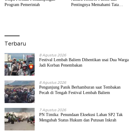
Program Pemerintah
Pentingnya Memahami Tata
Kelola APBD
Terbaru
8 Agustus 2026
Festival Lembah Baliem Dihentikan usai Dua Warga
Jadi Korban Penembakan
8 Agustus 2026
Pengunjung Panik Berhamburan saat Tembakan
Pecah di Tengah Festival Lembah Baliem
7 Agustus 2026
PN Timika: Penundaan Eksekusi Lahan SP2 Tak
Mengubah Status Hukum dan Putusan Inkrah