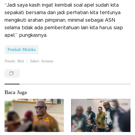
“Jadi saya kasih ingat kembali soal apel sudah kita
sepakati bersama dan jadi perhatian kita tentunya
mengikuti arahan pimpinan, minimal sebagai ASN
selama tidak ada pemberitahuan lain kita harus siap
apel,” pungkasnya.
Pemkab Mimika
Penulis: Moh
Editor: Sevianto
Baca Juga