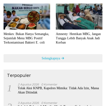
Menkes: Bukan Hanya Semangka,
Amnesty: Hentikan MBG, Jangan
Sejumlah Menu MBG Positif
Tunggu Lebih Banyak Anak Jadi
Terkontaminasi Bakteri E. coli
Korban
Selengkapnya
Terpopuler
1
2 Agustus 2026
0 Komentar
Tolak Aksi KNPB, Kapolres Mimika: Tidak Ada Izin, Massa
Akan Ditindak
3 Agustus 2026
0 Komentar