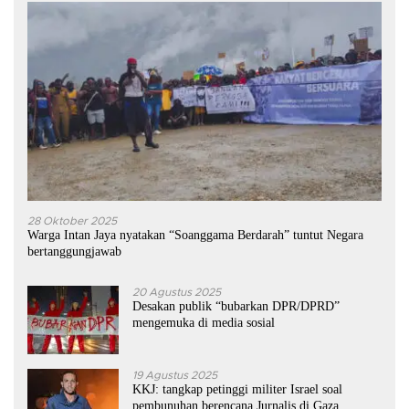
28 Oktober 2025
Warga Intan Jaya nyatakan “Soanggama Berdarah” tuntut Negara
bertanggungjawab
20 Agustus 2025
Desakan publik “bubarkan DPR/DPRD”
mengemuka di media sosial
19 Agustus 2025
KKJ: tangkap petinggi militer Israel soal
pembunuhan berencana Jurnalis di Gaza