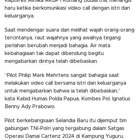
Kapolres Mimika AKBP I Komang Budiartha, menangis
haru ketika berkomunikasi video call dengan istri dan
keluarganya.
Saat mendengar suara dan melihat wajah orang-orang
tercintanya, raut wajahnya yang awalnya tegang
perlahan berubah menjadi bahagia. Air mata
kebahagiaan tak dapat dibendung begitu
mengabarkan dirinya telah dibebaskan.
“Pilot Philip Mark Mehrtens sangat bahagia saat
melakukan video call bersama istri dan keluarganya
untuk mengabarkan bahwa ia telah dibebaskan,”
kata Kabid Humas Polda Papua, Kombes Pol. Ignatius
Benny Ady Prabowo.
Pilot berkebangsaan Selandia Baru itu dijemput tim
gabungan TNI-Polri yang tergabung dalam Satgas
Operasi Damai Cartenz 2024 di Kampung Yuguru,