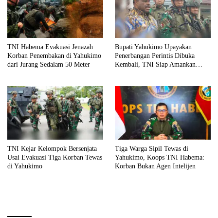
TNI Habema Evakuasi Jenazah
Bupati Yahukimo Upayakan
Korban Penembakan di Yahukimo
Penerbangan Perintis Dibuka
dari Jurang Sedalam 50 Meter
Kembali, TNI Siap Amankan
Akses ke Wilayah Terpencil
TNI Kejar Kelompok Bersenjata
Tiga Warga Sipil Tewas di
Usai Evakuasi Tiga Korban Tewas
Yahukimo, Koops TNI Habema:
di Yahukimo
Korban Bukan Agen Intelijen