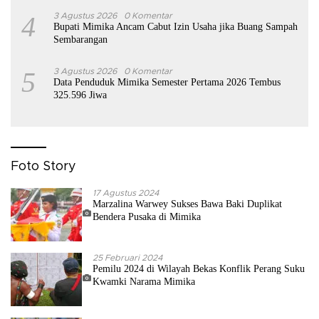
4
3 Agustus 2026
0 Komentar
Bupati Mimika Ancam Cabut Izin Usaha jika Buang Sampah
Sembarangan
5
3 Agustus 2026
0 Komentar
Data Penduduk Mimika Semester Pertama 2026 Tembus
325.596 Jiwa
Foto Story
17 Agustus 2024
Marzalina Warwey Sukses Bawa Baki Duplikat
Bendera Pusaka di Mimika
25 Februari 2024
Pemilu 2024 di Wilayah Bekas Konflik Perang Suku
Kwamki Narama Mimika