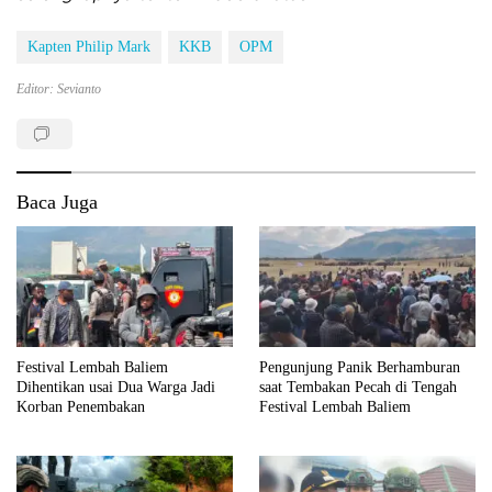
Kapten Philip Mark
KKB
OPM
Editor: Sevianto
Baca Juga
Festival Lembah Baliem
Pengunjung Panik Berhamburan
Dihentikan usai Dua Warga Jadi
saat Tembakan Pecah di Tengah
Korban Penembakan
Festival Lembah Baliem