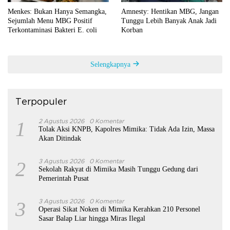
Menkes: Bukan Hanya Semangka,
Amnesty: Hentikan MBG, Jangan
Sejumlah Menu MBG Positif
Tunggu Lebih Banyak Anak Jadi
Terkontaminasi Bakteri E. coli
Korban
Selengkapnya
Terpopuler
1
2 Agustus 2026
0 Komentar
Tolak Aksi KNPB, Kapolres Mimika: Tidak Ada Izin, Massa
Akan Ditindak
2
3 Agustus 2026
0 Komentar
Sekolah Rakyat di Mimika Masih Tunggu Gedung dari
Pemerintah Pusat
3
3 Agustus 2026
0 Komentar
Operasi Sikat Noken di Mimika Kerahkan 210 Personel
Sasar Balap Liar hingga Miras Ilegal