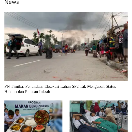
News
PN Timika: Penundaan Eksekusi Lahan SP2 Tak Mengubah Status
Hukum dan Putusan Inkrah