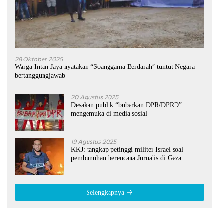
28 Oktober 2025
Warga Intan Jaya nyatakan “Soanggama Berdarah” tuntut Negara
bertanggungjawab
20 Agustus 2025
Desakan publik “bubarkan DPR/DPRD”
mengemuka di media sosial
19 Agustus 2025
KKJ: tangkap petinggi militer Israel soal
pembunuhan berencana Jurnalis di Gaza
Selengkapnya