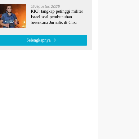
19 Agustus 2025
KKJ: tangkap petinggi militer
Israel soal pembunuhan
berencana Jurnalis di Gaza
Selengkapnya