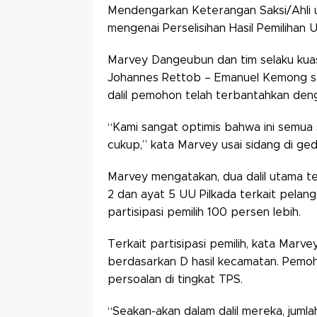
Mendengarkan Keterangan Saksi/Ahli 
mengenai Perselisihan Hasil Pemiliha
Marvey Dangeubun dan tim selaku kuasa
Johannes Rettob – Emanuel Kemong seb
dalil pemohon telah terbantahkan deng
“Kami sangat optimis bahwa ini semua
cukup,” kata Marvey usai sidang di gedu
Marvey mengatakan, dua dalil utama te
2 dan ayat 5 UU Pilkada terkait pelan
partisipasi pemilih 100 persen lebih.
Terkait partisipasi pemilih, kata Marv
berdasarkan D hasil kecamatan. Pemoho
persoalan di tingkat TPS.
“Seakan-akan dalam dalil mereka, jum