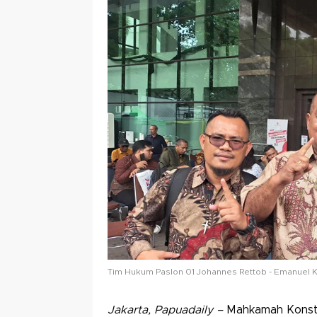
Tim Hukum Paslon 01 Johannes Rettob - Emanuel K
Jakarta, Papuadaily –
Mahkamah Konsti