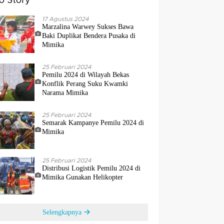
o Story
17 Agustus 2024
Marzalina Warwey Sukses Bawa
Baki Duplikat Bendera Pusaka di
Mimika
25 Februari 2024
Pemilu 2024 di Wilayah Bekas
Konflik Perang Suku Kwamki
Narama Mimika
25 Februari 2024
Semarak Kampanye Pemilu 2024 di
Mimika
25 Februari 2024
Distribusi Logistik Pemilu 2024 di
Mimika Gunakan Helikopter
Selengkapnya