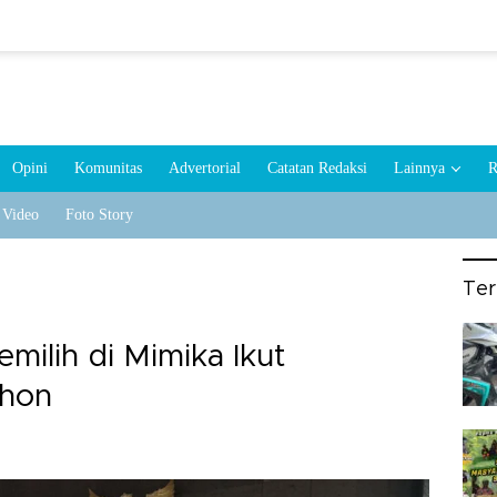
Opini
Komunitas
Advertorial
Catatan Redaksi
Lainnya
R
Video
Foto Story
Te
emilih di Mimika Ikut
hon