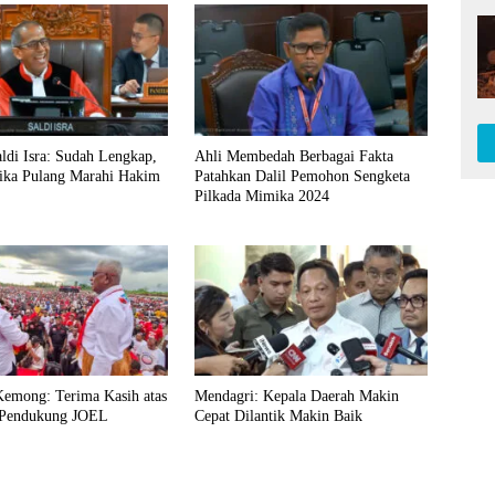
ldi Isra: Sudah Lengkap,
Ahli Membedah Berbagai Fakta
ka Pulang Marahi Hakim
Patahkan Dalil Pemohon Sengketa
Pilkada Mimika 2024
emong: Terima Kasih atas
Mendagri: Kepala Daerah Makin
 Pendukung JOEL
Cepat Dilantik Makin Baik