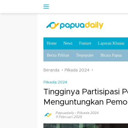
Home
News
Feature
Laporan Khusus
Berita Pilihan
Terpopuler
Bicara Papua
Beranda
Pilkada 2024
Pilkada 2024
Tingginya Partisipasi P
Menguntungkan Pemo
Papuadaily
-
Pilkada 2024
11 Februari 2025