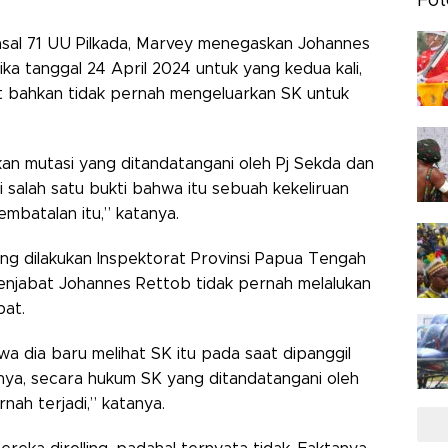
Fot
Pasal 71 UU Pilkada, Marvey menegaskan Johannes
ka tanggal 24 April 2024 untuk yang kedua kali,
t bahkan tidak pernah mengeluarkan SK untuk
kan mutasi yang ditandatangani oleh Pj Sekda dan
ai salah satu bukti bahwa itu sebuah kekeliruan
mbatalan itu,” katanya.
 yang dilakukan Inspektorat Provinsi Papua Tengah
jabat Johannes Rettob tidak pernah melalukan
bat.
wa dia baru melihat SK itu pada saat dipanggil
tinya, secara hukum SK yang ditandatangani oleh
nah terjadi,” katanya.