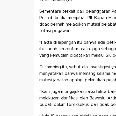
Sementara terkait dalil pelanggaran 
Rettob ketika menjabat Plt Bupati Mimi
tidak pernah melakukan mutasi pejaba
rotasi pegawai.
“Fakta di lapangan itu bahwa ada peti
itu sudah terkonfirmasi. Ini juga sebag
yang kemudian dibatalkan melalui SK pe
Di samping itu, sebut dia, investigasi
menyatakan bahwa memang selama men
mutasi jabatan apalagi pelantikan peja
“Kami juga mengajukan saksi fakta bah
melakukan klarifikasi oleh Bawaslu. Ar
bupati belum tereksekusi dan tidak per