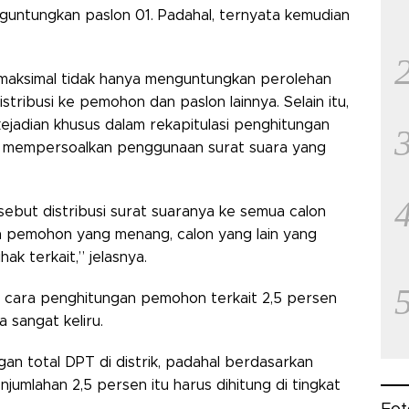
guntungkan paslon 01. Padahal, ternyata kemudian
maksimal tidak hanya menguntungkan perolehan
istribusi ke pemohon dan paslon lainnya. Selain itu,
ejadian khusus dalam rekapitulasi penghitungan
ang mempersoalkan penggunaan surat suara yang
ebut distribusi surat suaranya ke semua calon
lah pemohon yang menang, calon yang lain yang
ak terkait,” jelasnya.
ah cara penghitungan pemohon terkait 2,5 persen
 sangat keliru.
n total DPT di distrik, padahal berdasarkan
mlahan 2,5 persen itu harus dihitung di tingkat