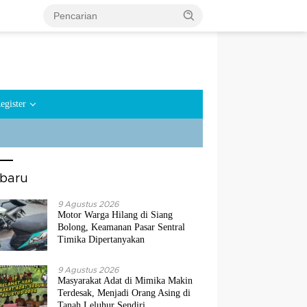
egister
rbaru
9 Agustus 2026
Motor Warga Hilang di Siang
Bolong, Keamanan Pasar Sentral
Timika Dipertanyakan
9 Agustus 2026
Masyarakat Adat di Mimika Makin
Terdesak, Menjadi Orang Asing di
Tanah Leluhur Sendiri