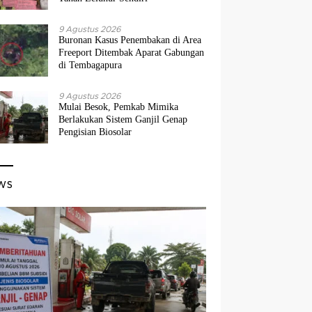
9 Agustus 2026
Buronan Kasus Penembakan di Area
Freeport Ditembak Aparat Gabungan
di Tembagapura
9 Agustus 2026
Mulai Besok, Pemkab Mimika
Berlakukan Sistem Ganjil Genap
Pengisian Biosolar
ws