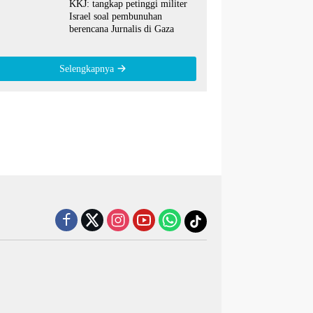
KKJ: tangkap petinggi militer
Israel soal pembunuhan
berencana Jurnalis di Gaza
Selengkapnya