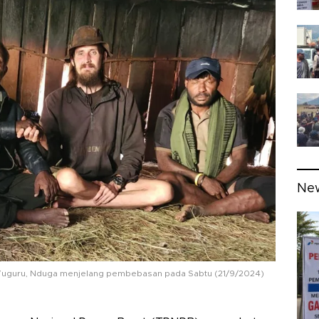
Ne
 Yuguru, Nduga menjelang pembebasan pada Sabtu (21/9/2024)