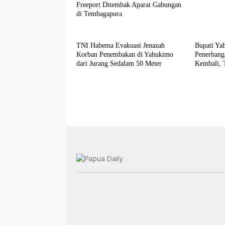
Freeport Ditembak Aparat Gabungan
di Tembagapura
TNI Habema Evakuasi Jenazah
Bupati Ya
Korban Penembakan di Yahukimo
Penerbang
dari Jurang Sedalam 50 Meter
Kembali, 
ke Wilayah