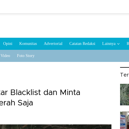
Opini
Komunitas
Advertorial
Catatan Redaksi
Lainnya
R
Video
Foto Story
Te
 Blacklist dan Minta
rah Saja