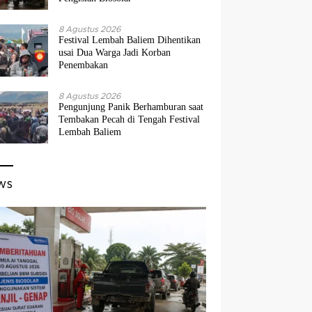
8 Agustus 2026
Festival Lembah Baliem Dihentikan
usai Dua Warga Jadi Korban
Penembakan
8 Agustus 2026
Pengunjung Panik Berhamburan saat
Tembakan Pecah di Tengah Festival
Lembah Baliem
ws