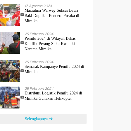
17 Agustus 2024
Marzalina Warwey Sukses Bawa
Baki Duplikat Bendera Pusaka di
Mimika
25 Februari 2024
Pemilu 2024 di Wilayah Bekas
Konflik Perang Suku Kwamki
Narama Mimika
25 Februari 2024
Semarak Kampanye Pemilu 2024 di
Mimika
25 Februari 2024
Distribusi Logistik Pemilu 2024 di
Mimika Gunakan Helikopter
Selengkapnya