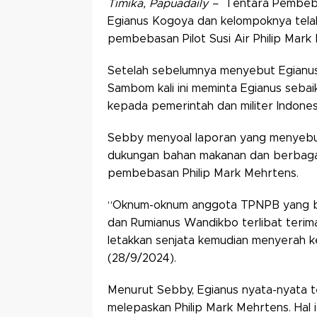
Timika, Papuadaily –
Tentara Pembeba
Egianus Kogoya dan kelompoknya tela
pembebasan Pilot Susi Air Philip Mark
Setelah sebelumnya menyebut Egianus
Sambom kali ini meminta Egianus seba
kepada pemerintah dan militer Indones
Sebby menyoal laporan yang menyebu
dukungan bahan makanan dan berbagai
pembebasan Philip Mark Mehrtens.
“Oknum-oknum anggota TPNPB yang b
dan Rumianus Wandikbo terlibat terim
letakkan senjata kemudian menyerah ke
(28/9/2024).
Menurut Sebby, Egianus nyata-nyata 
melepaskan Philip Mark Mehrtens. Hal i