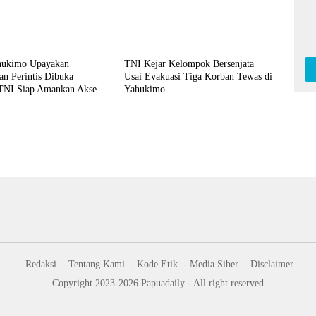
hukimo Upayakan
TNI Kejar Kelompok Bersenjata
an Perintis Dibuka
Usai Evakuasi Tiga Korban Tewas di
TNI Siap Amankan Akses
Yahukimo
 Terpencil
Redaksi
Tentang Kami
Kode Etik
Media Siber
Disclaimer
Copyright 2023-2026 Papuadaily - All right reserved