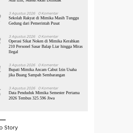
Ada Izin, Massa Akan Ditindak
2
3 Agustus 2026
0 Komentar
Sekolah Rakyat di Mimika Masih Tunggu
Gedung dari Pemerintah Pusat
3
3 Agustus 2026
0 Komentar
Operasi Sikat Noken di Mimika Kerahkan
210 Personel Sasar Balap Liar hingga Miras
Ilegal
4
3 Agustus 2026
0 Komentar
Bupati Mimika Ancam Cabut Izin Usaha
jika Buang Sampah Sembarangan
5
3 Agustus 2026
0 Komentar
Data Penduduk Mimika Semester Pertama
2026 Tembus 325.596 Jiwa
o Story