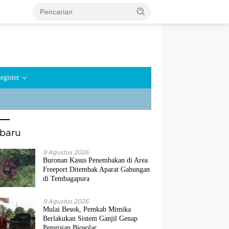
egister
rbaru
9 Agustus 2026
Buronan Kasus Penembakan di Area
Freeport Ditembak Aparat Gabungan
di Tembagapura
9 Agustus 2026
Mulai Besok, Pemkab Mimika
Berlakukan Sistem Ganjil Genap
Pengisian Biosolar