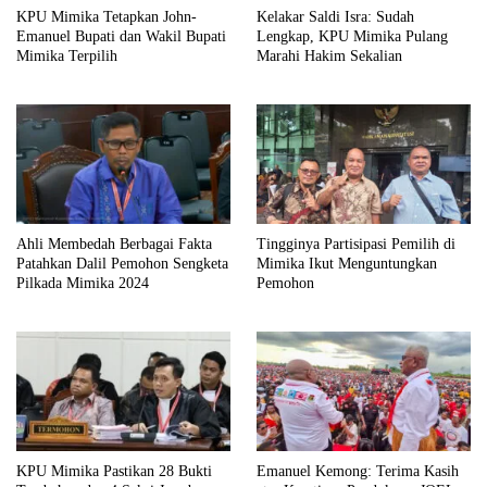
KPU Mimika Tetapkan John-
Kelakar Saldi Isra: Sudah
Emanuel Bupati dan Wakil Bupati
Lengkap, KPU Mimika Pulang
Mimika Terpilih
Marahi Hakim Sekalian
Ahli Membedah Berbagai Fakta
Tingginya Partisipasi Pemilih di
Patahkan Dalil Pemohon Sengketa
Mimika Ikut Menguntungkan
Pilkada Mimika 2024
Pemohon
KPU Mimika Pastikan 28 Bukti
Emanuel Kemong: Terima Kasih