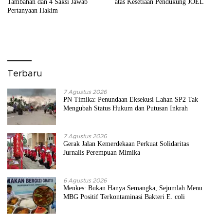
Tambahan dan 4 Saksi Jawab
atas Kesetiaan Pendukung JOEL
Pertanyaan Hakim
Terbaru
7 Agustus 2026
PN Timika: Penundaan Eksekusi Lahan SP2 Tak
Mengubah Status Hukum dan Putusan Inkrah
7 Agustus 2026
Gerak Jalan Kemerdekaan Perkuat Solidaritas
Jurnalis Perempuan Mimika
6 Agustus 2026
Menkes: Bukan Hanya Semangka, Sejumlah Menu
MBG Positif Terkontaminasi Bakteri E. coli