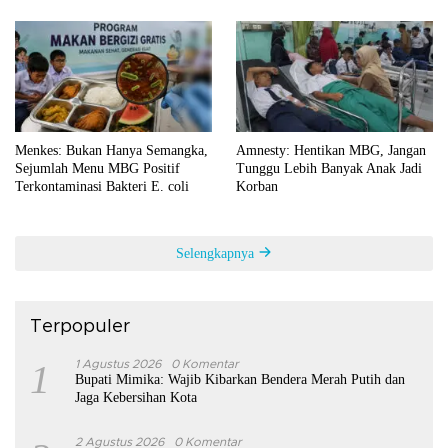
Menkes: Bukan Hanya Semangka,
Amnesty: Hentikan MBG, Jangan
Sejumlah Menu MBG Positif
Tunggu Lebih Banyak Anak Jadi
Terkontaminasi Bakteri E. coli
Korban
Selengkapnya
Terpopuler
1
1 Agustus 2026
0 Komentar
Bupati Mimika: Wajib Kibarkan Bendera Merah Putih dan
Jaga Kebersihan Kota
2 Agustus 2026
0 Komentar