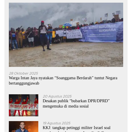
28 Oktober 2025
Warga Intan Jaya nyatakan “Soanggama Berdarah” tuntut Negara
bertanggungjawab
20 Agustus 2025
Desakan publik “bubarkan DPR/DPRD”
mengemuka di media sosial
19 Agustus 2025
KKJ: tangkap petinggi militer Israel soal