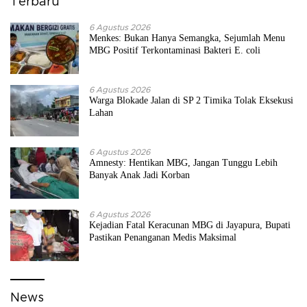
Terbaru
6 Agustus 2026
Menkes: Bukan Hanya Semangka, Sejumlah Menu
MBG Positif Terkontaminasi Bakteri E. coli
6 Agustus 2026
Warga Blokade Jalan di SP 2 Timika Tolak Eksekusi
Lahan
6 Agustus 2026
Amnesty: Hentikan MBG, Jangan Tunggu Lebih
Banyak Anak Jadi Korban
6 Agustus 2026
Kejadian Fatal Keracunan MBG di Jayapura, Bupati
Pastikan Penanganan Medis Maksimal
News