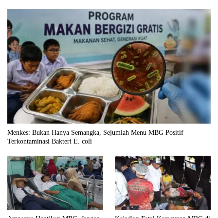
Menkes: Bukan Hanya Semangka, Sejumlah Menu MBG Positif
Terkontaminasi Bakteri E. coli