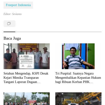
Freeport Indonesia
Editor: Sevianto
Baca Juga
Setahun Mengendap, KSPI Desak
Tri Puspital: Saatnya Negara
Kejari Mimika Transparan
Mengembalikan Kepastian Hukum
Tangani Laporan Dugaan
bagi Ribuan Korban PHK
Gratifikasi
Freeport 2017