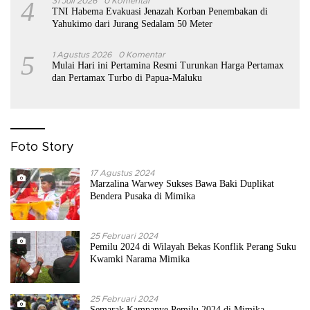
4
31 Juli 2026
0 Komentar
TNI Habema Evakuasi Jenazah Korban Penembakan di
Yahukimo dari Jurang Sedalam 50 Meter
5
1 Agustus 2026
0 Komentar
Mulai Hari ini Pertamina Resmi Turunkan Harga Pertamax
dan Pertamax Turbo di Papua-Maluku
Foto Story
17 Agustus 2024
Marzalina Warwey Sukses Bawa Baki Duplikat
Bendera Pusaka di Mimika
25 Februari 2024
Pemilu 2024 di Wilayah Bekas Konflik Perang Suku
Kwamki Narama Mimika
25 Februari 2024
Semarak Kampanye Pemilu 2024 di Mimika