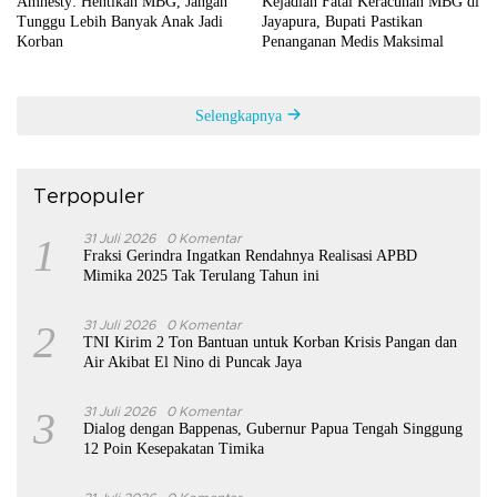
Amnesty: Hentikan MBG, Jangan
Kejadian Fatal Keracunan MBG di
Tunggu Lebih Banyak Anak Jadi
Jayapura, Bupati Pastikan
Korban
Penanganan Medis Maksimal
Selengkapnya
Terpopuler
1
31 Juli 2026
0 Komentar
Fraksi Gerindra Ingatkan Rendahnya Realisasi APBD
Mimika 2025 Tak Terulang Tahun ini
2
31 Juli 2026
0 Komentar
TNI Kirim 2 Ton Bantuan untuk Korban Krisis Pangan dan
Air Akibat El Nino di Puncak Jaya
3
31 Juli 2026
0 Komentar
Dialog dengan Bappenas, Gubernur Papua Tengah Singgung
12 Poin Kesepakatan Timika