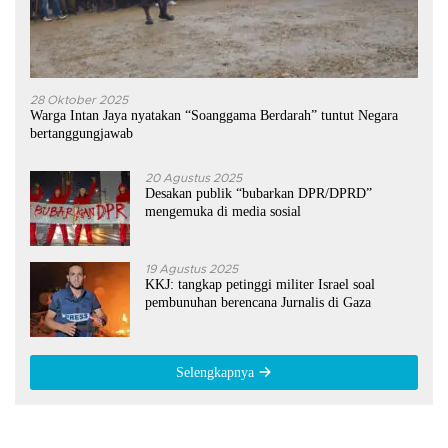
28 Oktober 2025
Warga Intan Jaya nyatakan “Soanggama Berdarah” tuntut Negara
bertanggungjawab
20 Agustus 2025
Desakan publik “bubarkan DPR/DPRD”
mengemuka di media sosial
19 Agustus 2025
KKJ: tangkap petinggi militer Israel soal
pembunuhan berencana Jurnalis di Gaza
Selengkapnya