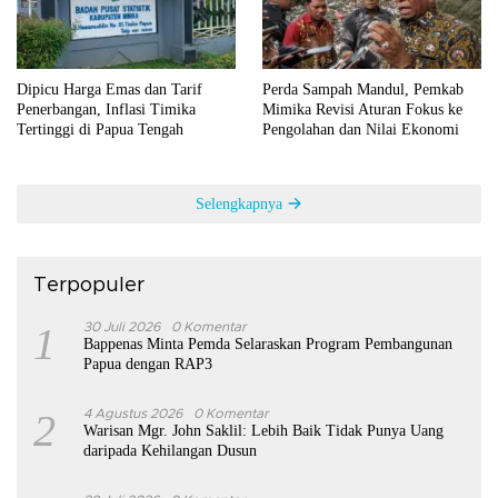
Dipicu Harga Emas dan Tarif
Perda Sampah Mandul, Pemkab
Penerbangan, Inflasi Timika
Mimika Revisi Aturan Fokus ke
Tertinggi di Papua Tengah
Pengolahan dan Nilai Ekonomi
Selengkapnya
Terpopuler
1
30 Juli 2026
0 Komentar
Bappenas Minta Pemda Selaraskan Program Pembangunan
Papua dengan RAP3
2
4 Agustus 2026
0 Komentar
Warisan Mgr. John Saklil: Lebih Baik Tidak Punya Uang
daripada Kehilangan Dusun