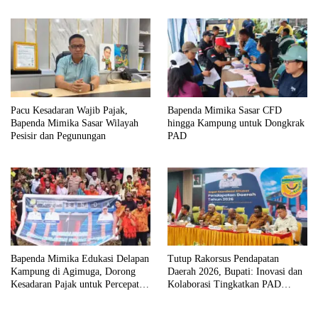
Pacu Kesadaran Wajib Pajak,
Bapenda Mimika Sasar CFD
Bapenda Mimika Sasar Wilayah
hingga Kampung untuk Dongkrak
Pesisir dan Pegunungan
PAD
Bapenda Mimika Edukasi Delapan
Tutup Rakorsus Pendapatan
Kampung di Agimuga, Dorong
Daerah 2026, Bupati: Inovasi dan
Kesadaran Pajak untuk Percepat
Kolaborasi Tingkatkan PAD
Pembangunan
Mimika