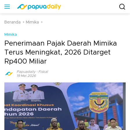
Beranda
Mimika
Mimika
Penerimaan Pajak Daerah Mimika
Terus Meningkat, 2026 Ditarget
Rp400 Miliar
Papuadaily
-
Fiskal
19 Mei 2026