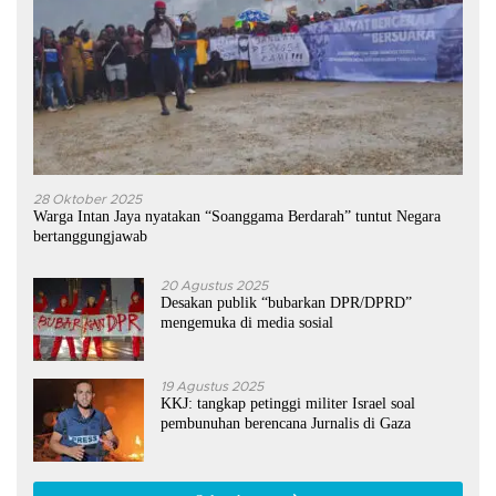
28 Oktober 2025
Warga Intan Jaya nyatakan “Soanggama Berdarah” tuntut Negara
bertanggungjawab
20 Agustus 2025
Desakan publik “bubarkan DPR/DPRD”
mengemuka di media sosial
19 Agustus 2025
KKJ: tangkap petinggi militer Israel soal
pembunuhan berencana Jurnalis di Gaza