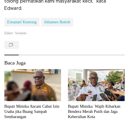
tolong perhatikan kami masyarakat kecil,” kata
Edward.
Emanuel Kemong
Johannes Rettob
Editor: Sevianto
Baca Juga
Bupati Mimika Ancam Cabut Izin
Bupati Mimika: Wajib Kibarkan
Usaha jika Buang Sampah
Bendera Merah Putih dan Jaga
Sembarangan
Kebersihan Kota