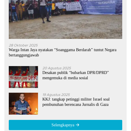
28 Oktober 2025
Warga Intan Jaya nyatakan “Soanggama Berdarah” tuntut Negara
bertanggungjawab
20 Agustus 2025
Desakan publik “bubarkan DPR/DPRD”
mengemuka di media sosial
19 Agustus 2025
KKJ: tangkap petinggi militer Israel soal
pembunuhan berencana Jurnalis di Gaza
Selengkapnya