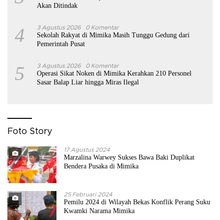
Akan Ditindak
4
3 Agustus 2026
0 Komentar
Sekolah Rakyat di Mimika Masih Tunggu Gedung dari
Pemerintah Pusat
5
3 Agustus 2026
0 Komentar
Operasi Sikat Noken di Mimika Kerahkan 210 Personel
Sasar Balap Liar hingga Miras Ilegal
Foto Story
17 Agustus 2024
Marzalina Warwey Sukses Bawa Baki Duplikat
Bendera Pusaka di Mimika
25 Februari 2024
Pemilu 2024 di Wilayah Bekas Konflik Perang Suku
Kwamki Narama Mimika