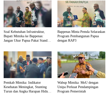
Soal Kebutuhan Infrastruktur,
Bappenas Minta Pemda Selaraskan
Bupati Mimika ke Bappenas:
Program Pembangunan Papua
Jangan Ukur Papua Pakai Standar
dengan RAP3
Jawa
Pemkab Mimika: Indikator
Wabup Mimika: MoU dengan
Kesehatan Meningkat, Stunting
Unipa Perkuat Pendampingan
Turun dan Angka Harapan Hidup
Program Pemerintah
Tertinggi di Papua