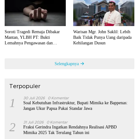
Soroti Tragedi Remaja Dibakar
Warisan Mgr. John Saklil: Lebih
Mantan, YLBH PT: Bukti
Baik Tidak Punya Uang daripada
Lemahnya Pengawasan dan
Kehilangan Dusun
Pendidikan Karakter
Selengkapnya
Terpopuler
1
30 Juli 2026
0 Komentar
Soal Kebutuhan Infrastruktur, Bupati Mimika ke Bappenas:
Jangan Ukur Papua Pakai Standar Jawa
2
31 Juli 2026
0 Komentar
Fraksi Gerindra Ingatkan Rendahnya Realisasi APBD
Mimika 2025 Tak Terulang Tahun ini