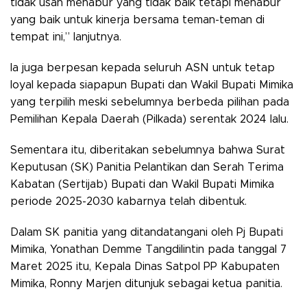
tidak usah menabur yang tidak baik tetapi menabur
yang baik untuk kinerja bersama teman-teman di
tempat ini,” lanjutnya.
Ia juga berpesan kepada seluruh ASN untuk tetap
loyal kepada siapapun Bupati dan Wakil Bupati Mimika
yang terpilih meski sebelumnya berbeda pilihan pada
Pemilihan Kepala Daerah (Pilkada) serentak 2024 lalu.
Sementara itu, diberitakan sebelumnya bahwa Surat
Keputusan (SK) Panitia Pelantikan dan Serah Terima
Kabatan (Sertijab) Bupati dan Wakil Bupati Mimika
periode 2025-2030 kabarnya telah dibentuk.
Dalam SK panitia yang ditandatangani oleh Pj Bupati
Mimika, Yonathan Demme Tangdilintin pada tanggal 7
Maret 2025 itu, Kepala Dinas Satpol PP Kabupaten
Mimika, Ronny Marjen ditunjuk sebagai ketua panitia.