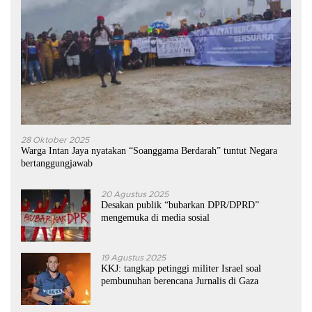
28 Oktober 2025
Warga Intan Jaya nyatakan “Soanggama Berdarah” tuntut Negara
bertanggungjawab
20 Agustus 2025
Desakan publik “bubarkan DPR/DPRD”
mengemuka di media sosial
19 Agustus 2025
KKJ: tangkap petinggi militer Israel soal
pembunuhan berencana Jurnalis di Gaza