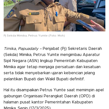
Pj Sekda Mimika, Petrus Yumte (Foto: Moh)
Timika, Papuadaily –
Penjabat (Pj) Sekretaris Daerah
(Sekda) Mimika, Petrus Yumte mengimbau Aparatur
Sipil Negara (ASN) lingkup Pemerintah Kabupaten
Mimika agar tetap menjaga persatuan dan kesatuan
serta tidak menyebarkan ujaran kebencian jelang
pelantikan Bupati dan Wakil Bupati definitif.
Hal itu disampaikan Petrus Yumte saat memimpin apel
gabungan Organisasi Perangkat Daerah (OPD) di
halaman pusat kantor Pemerintahan Kabupaten
Mimika, Senin (17/3/2025).