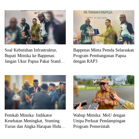
Soal Kebutuhan Infrastruktur,
Bappenas Minta Pemda Selaraskan
Bupati Mimika ke Bappenas:
Program Pembangunan Papua
Jangan Ukur Papua Pakai Standar
dengan RAP3
Jawa
Pemkab Mimika: Indikator
Wabup Mimika: MoU dengan
Kesehatan Meningkat, Stunting
Unipa Perkuat Pendampingan
Turun dan Angka Harapan Hidup
Program Pemerintah
Tertinggi di Papua