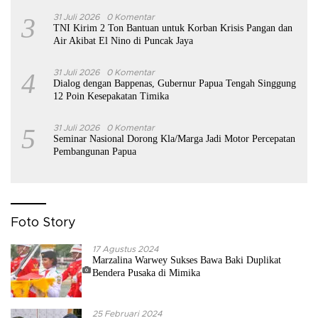
3
31 Juli 2026
0 Komentar
TNI Kirim 2 Ton Bantuan untuk Korban Krisis Pangan dan
Air Akibat El Nino di Puncak Jaya
4
31 Juli 2026
0 Komentar
Dialog dengan Bappenas, Gubernur Papua Tengah Singgung
12 Poin Kesepakatan Timika
5
31 Juli 2026
0 Komentar
Seminar Nasional Dorong Kla/Marga Jadi Motor Percepatan
Pembangunan Papua
Foto Story
17 Agustus 2024
Marzalina Warwey Sukses Bawa Baki Duplikat
Bendera Pusaka di Mimika
25 Februari 2024