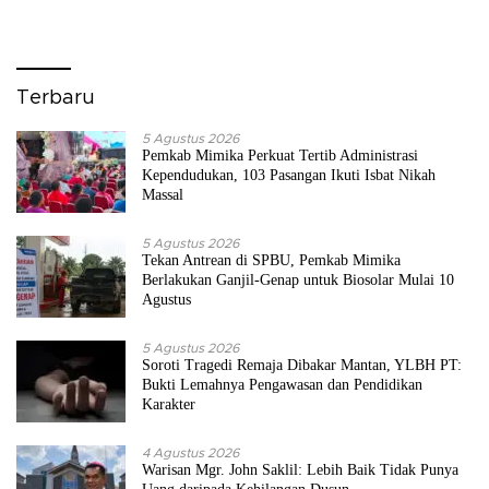
Terbaru
5 Agustus 2026
Pemkab Mimika Perkuat Tertib Administrasi
Kependudukan, 103 Pasangan Ikuti Isbat Nikah
Massal
5 Agustus 2026
Tekan Antrean di SPBU, Pemkab Mimika
Berlakukan Ganjil-Genap untuk Biosolar Mulai 10
Agustus
5 Agustus 2026
Soroti Tragedi Remaja Dibakar Mantan, YLBH PT:
Bukti Lemahnya Pengawasan dan Pendidikan
Karakter
4 Agustus 2026
Warisan Mgr. John Saklil: Lebih Baik Tidak Punya