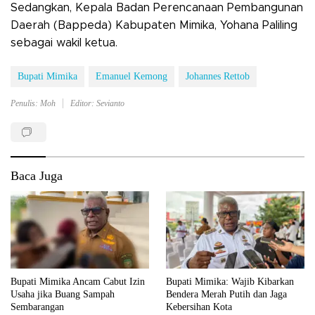
Sedangkan, Kepala Badan Perencanaan Pembangunan
Daerah (Bappeda) Kabupaten Mimika, Yohana Paliling
sebagai wakil ketua.
Bupati Mimika
Emanuel Kemong
Johannes Rettob
Penulis: Moh
Editor: Sevianto
Baca Juga
Bupati Mimika Ancam Cabut Izin
Bupati Mimika: Wajib Kibarkan
Usaha jika Buang Sampah
Bendera Merah Putih dan Jaga
Sembarangan
Kebersihan Kota